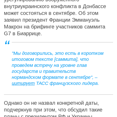
внутриукраинского конфликта в Донбассе
может состояться в сентябре. Об этом
заявил президент Франции Эммануэль
Макрон на брифинге участников саммита
G7 в Биаррице.
"Мы договорились, это есть в коротком
итоговом тексте [саммита], что
проведем встречу на уровне глав
государств и правительств
нормандском формате в сентябре", –
цитирует
ТАСС французского лидера.
Однако он не назвал конкретной даты,
подчеркнув при этом, что обсудил такие
планы с президентом РФ и Украины