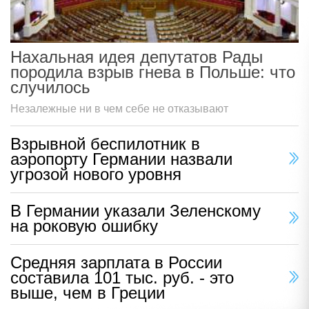
Нахальная идея депутатов Рады
породила взрыв гнева в Польше: что
случилось
Незалежные ни в чем себе не отказывают
Взрывной беспилотник в
аэропорту Германии назвали
угрозой нового уровня
В Германии указали Зеленскому
на роковую ошибку
Средняя зарплата в России
составила 101 тыс. руб. - это
выше, чем в Греции