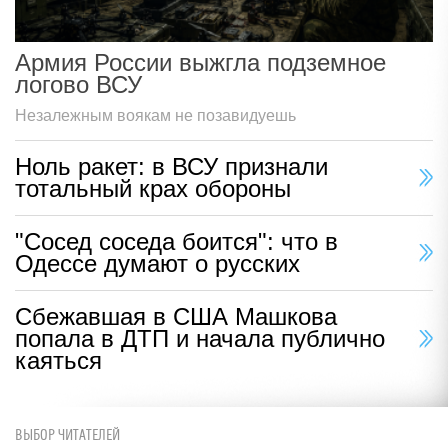
Армия России выжгла подземное
логово ВСУ
Незалежным воякам не позавидуешь
Ноль ракет: в ВСУ признали
тотальный крах обороны
"Сосед соседа боится": что в
Одессе думают о русских
Сбежавшая в США Машкова
попала в ДТП и начала публично
каяться
ВЫБОР ЧИТАТЕЛЕЙ