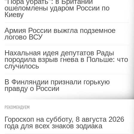
"Пора убрать": в Британии
ошеломлены ударом России по
Киеву
Армия России выжгла подземное
логово ВСУ
Нахальная идея депутатов Рады
породила взрыв гнева в Польше: что
случилось
В Финляндии признали горькую
правду о России
РЕКОМЕНДУЕМ
Гороскоп на субботу, 8 августа 2026
года для всех знаков зодиака