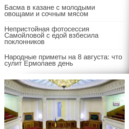
Басма в казане с молодыми
овощами и сочным мясом
Непристойная фотосессия
Самойловой с едой взбесила
поклонников
Народные приметы на 8 августа: что
сулит Ермолаев день