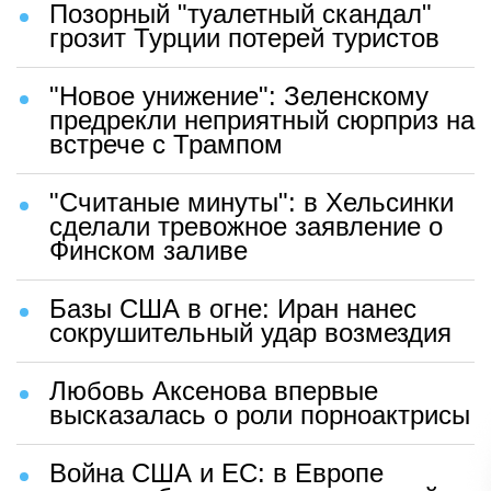
Позорный "туалетный скандал"
грозит Турции потерей туристов
"Новое унижение": Зеленскому
предрекли неприятный сюрприз на
встрече с Трампом
"Считаные минуты": в Хельсинки
сделали тревожное заявление о
Финском заливе
Базы США в огне: Иран нанес
сокрушительный удар возмездия
Любовь Аксенова впервые
высказалась о роли порноактрисы
Война США и ЕС: в Европе