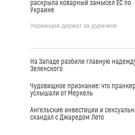
раскрыла коварный замысел ЕС по
Украине
Украинцев держат за дурачков
На Западе разбили главную надежд
Зеленского
Чудовищное признание: что пранке
услышали от Меркель
Ангельские инвестиции и сексуаль
скандал с Джаредом Лето