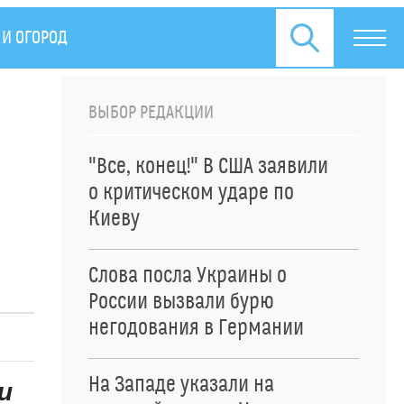
 И ОГОРОД
ПРЕСС-РЕЛИЗЫ
ВЫБОР РЕДАКЦИИ
"Все, конец!" В США заявили
о критическом ударе по
Киеву
Слова посла Украины о
России вызвали бурю
негодования в Германии
На Западе указали на
и