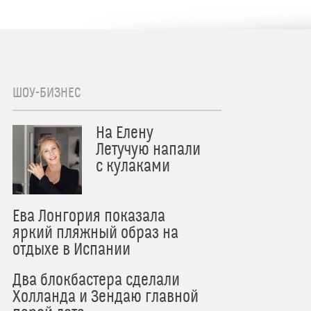
ШОУ-БИЗНЕС
На Елену
Летучую напали
с кулаками
Ева Лонгория показала
яркий пляжный образ на
отдыхе в Испании
Два блокбастера сделали
Холланда и Зендаю главной