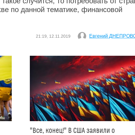
 такое случится, то потребовать от стра
кве по данной тематике, финансовой
Евгений ДНЕПРОВ
21:19, 12.11.2019
"Все, конец!" В США заявили о