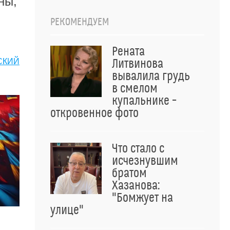
ны,
РЕКОМЕНДУЕМ
Рената
СКИЙ
Литвинова
вывалила грудь
в смелом
купальнике –
откровенное фото
Что стало с
исчезнувшим
братом
Хазанова:
"Бомжует на
улице"