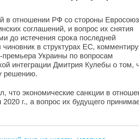
й в отношении РФ со стороны Евросою
нских соглашений, и вопрос их снятия
ми до истечения срока последней
 чиновник в структурах ЕС, комментиру
е-премьера Украины по вопросам
кой интеграции Дмитрия Кулебы о том, 
у решению.
л, что экономические санкции в отноше
 2020 г., а вопрос их будущего принима