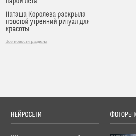
парой лета
Наташа Королева раскрыла
простой утренний ритуал для
красоты
Все новости раздела
НЕЙРОСЕТИ
ФОТОРЕП