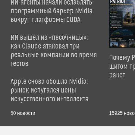
ИИ-агенты начали ослаблять
программный барьер Nvidia
вокруг платформы CUDA
ИИ вышел из «песочницы»:
как Claude атаковал три
реальные компании во время
Почему P
тестов
щитом пр
ракет
Apple снова обошла Nvidia:
рынок испугался цены
искусственного интеллекта
50
новости
15925
ново