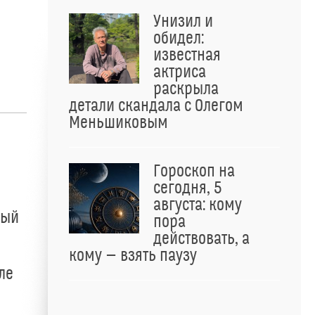
Унизил и
обидел:
известная
актриса
раскрыла
детали скандала с Олегом
Меньшиковым
Гороскоп на
сегодня, 5
августа: кому
ный
пора
действовать, а
кому — взять паузу
ле