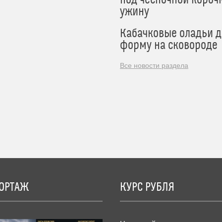
ужину
Кабачковые оладьи 
форму на сковороде
Все новости раздела
ОРТАЖ
КУРС РУБЛЯ