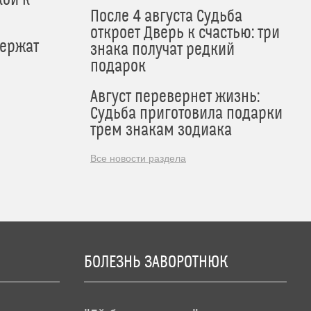
После 4 августа Судьба
откроет Дверь к счастью: три
держат
знака получат редкий
подарок
Август перевернет жизнь:
Судьба приготовила подарки
трем знакам зодиака
Все новости раздела
БОЛЕЗНЬ ЗАВОРОТНЮК