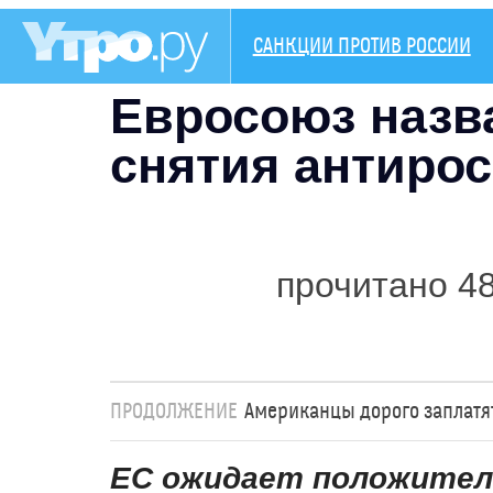
САНКЦИИ ПРОТИВ РОССИИ
Евросоюз назв
снятия антиро
прочитано 4
ПРОДОЛЖЕНИЕ
Американцы дорого заплатят
ЕС ожидает положитель