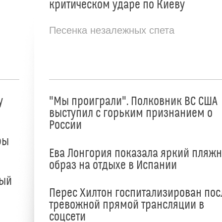
критическом ударе по Киеву
Песенка незалежных спета
у
"Мы проиграли". Полковник ВС США
выступил с горьким признанием о
России
ры
Ева Лонгория показала яркий пляж
образ на отдыхе в Испании
ный
Перес Хилтон госпитализирован пос
тревожной прямой трансляции в
соцсети