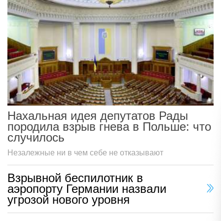
Нахальная идея депутатов Рады
породила взрыв гнева в Польше: что
случилось
Незалежные ни в чем себе не отказывают
Взрывной беспилотник в
аэропорту Германии назвали
угрозой нового уровня