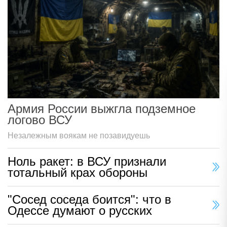
Армия России выжгла подземное
логово ВСУ
Незалежным воякам не позавидуешь
Ноль ракет: в ВСУ признали
тотальный крах обороны
"Сосед соседа боится": что в
Одессе думают о русских