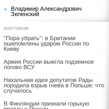
Владимир Александрович
Зеленский
ВЫБОР РЕДАКЦИИ
"Пора убрать": в Британии
ошеломлены ударом России по
Киеву
Армия России выжгла подземное
логово ВСУ
Нахальная идея депутатов Рады
породила взрыв гнева в Польше: что
случилось
В Финляндии признали горькую
правду о России