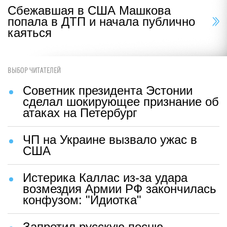
Сбежавшая в США Машкова
попала в ДТП и начала публично
каяться
ВЫБОР ЧИТАТЕЛЕЙ
Советник президента Эстонии
сделал шокирующее признание об
атаках на Петербург
ЧП на Украине вызвало ужас в
США
Истерика Каллас из-за удара
возмездия Армии РФ закончилась
конфузом: "Идиотка"
Запретил русскую песню —