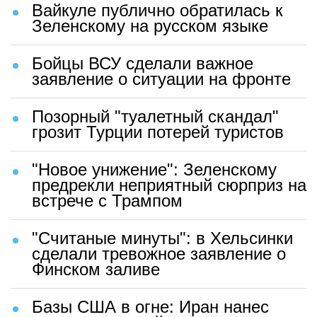
Вайкуле публично обратилась к
Зеленскому на русском языке
Бойцы ВСУ сделали важное
заявление о ситуации на фронте
Позорный "туалетный скандал"
грозит Турции потерей туристов
"Новое унижение": Зеленскому
предрекли неприятный сюрприз на
встрече с Трампом
"Считаные минуты": в Хельсинки
сделали тревожное заявление о
Финском заливе
Базы США в огне: Иран нанес