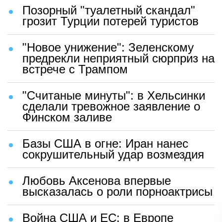
Позорный "туалетный скандал"
грозит Турции потерей туристов
"Новое унижение": Зеленскому
предрекли неприятный сюрприз на
встрече с Трампом
"Считаные минуты": в Хельсинки
сделали тревожное заявление о
Финском заливе
Базы США в огне: Иран нанес
сокрушительный удар возмездия
Любовь Аксенова впервые
высказалась о роли порноактрисы
Война США и ЕС: в Европе