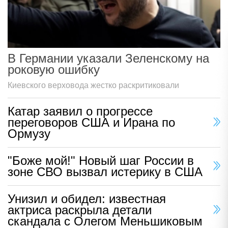
В Германии указали Зеленскому на
роковую ошибку
Киевского верховода жестко раскритиковали
Катар заявил о прогрессе
переговоров США и Ирана по
Ормузу
"Боже мой!" Новый шаг России в
зоне СВО вызвал истерику в США
Унизил и обидел: известная
актриса раскрыла детали
скандала с Олегом Меньшиковым