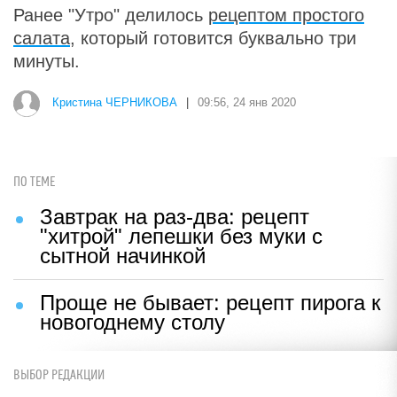
Ранее "Утро" делилось
рецептом простого
салата
, который готовится буквально три
минуты.
Кристина ЧЕРНИКОВА
|
09:56, 24 янв 2020
ПО ТЕМЕ
Завтрак на раз-два: рецепт
"хитрой" лепешки без муки с
сытной начинкой
Проще не бывает: рецепт пирога к
новогоднему столу
ВЫБОР РЕДАКЦИИ