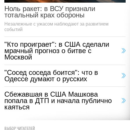
Ноль ракет: в ВСУ признали
тотальный крах обороны
Незалежные с ужасом наблюдают за развитием
событий
"Кто проиграет": в США сделали
мрачный прогноз о битве с
Москвой
"Сосед соседа боится": что в
Одессе думают о русских
Сбежавшая в США Машкова
попала в ДТП и начала публично
каяться
ВЫБОР ЧИТАТЕЛЕЙ