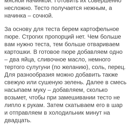
мясной начинкой. Готовить их совершенно
несложно. Тесто получается нежным, а
начинка – сочной.
За основу для теста берем картофельное
пюре. Строгих пропорций нет. Чем больше
вам нужно теста, тем больше отвариваем
картошки. В готовое пюре добавляем одно
– два яйца, сливочное масло, немного
тертого сулугуни (по желанию), соль, перец.
Для разнообразия можно добавить также
свежую или сушеную зелень. Далее в смесь
насыпаем муку – добавляем, сколько
возьмет, чтобы при замешивании тесто не
липло к рукам. Затем скатываем его в шар
и отправляем в холодильник минут на
двадцать.