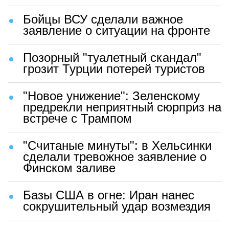
Бойцы ВСУ сделали важное
заявление о ситуации на фронте
Позорный "туалетный скандал"
грозит Турции потерей туристов
"Новое унижение": Зеленскому
предрекли неприятный сюрприз на
встрече с Трампом
"Считаные минуты": в Хельсинки
сделали тревожное заявление о
Финском заливе
Базы США в огне: Иран нанес
сокрушительный удар возмездия