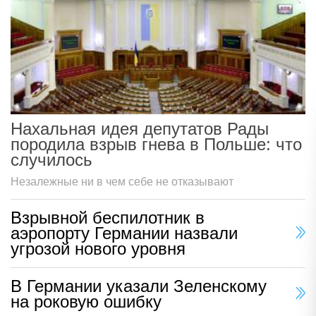
Нахальная идея депутатов Рады
породила взрыв гнева в Польше: что
случилось
Незалежные ни в чем себе не отказывают
Взрывной беспилотник в
аэропорту Германии назвали
угрозой нового уровня
В Германии указали Зеленскому
на роковую ошибку