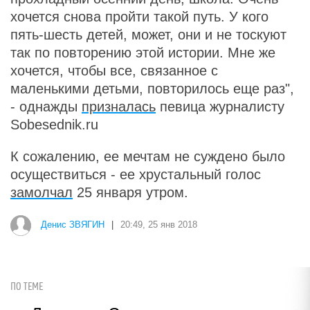
хочется снова пройти такой путь. У кого
пять-шесть детей, может, они и не тоскуют
так по повторению этой истории. Мне же
хочется, чтобы все, связанное с
маленькими детьми, повторилось еще раз",
- однажды
призналась
певица журналисту
Sobesednik.ru
К сожалению, ее мечтам не суждено было
осуществиться - ее хрустальный голос
замолчал
25 января утром.
Денис ЗВЯГИН
|
20:49, 25 янв 2018
ПО ТЕМЕ