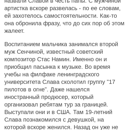
назвали Славой в честь папы. С мужчиной
артистка вскоре развелась - по ее словам,
ей захотелось самостоятельности. Как-то
она обронила фразу, что до сих пор об этом
жалеет.
Воспитанием мальчика занимался второй
муж Сенчиной, известный советский
композитор Стас Намин. Именно он и
приобщил пасынка к музыке. Во время
учебы на филфаке ленинградского
университета Слава сколотил группу "17
пилотов в огне". Даже нашелся
иностранный продюсер, который
организовал ребятам тур за границей.
Выступали они и в США. Там 19-летний
Слава познакомился с девушкой, на
которой вскоре женился. Назад он уже не