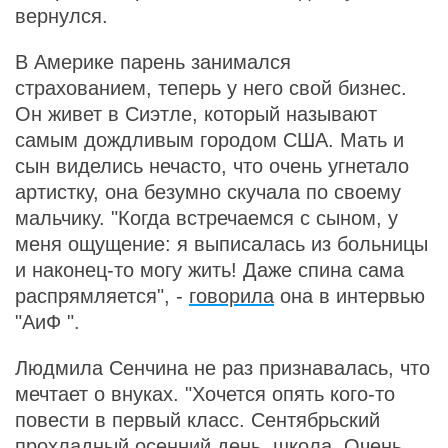
вернулся.
В Америке парень занимался
страхованием, теперь у него свой бизнес.
Он живет в Сиэтле, который называют
самым дождливым городом США. Мать и
сын виделись нечасто, что очень угнетало
артистку, она безумно скучала по своему
мальчику. "Когда встречаемся с сыном, у
меня ощущение: я выписалась из больницы
и наконец-то могу жить! Даже спина сама
распрямляется", -
говорила
она в интервью
"АиФ ".
Людмила Сенчина не раз признавалась, что
мечтает о внуках. "Хочется опять кого-то
повести в первый класс. Сентябрьский
прохладный осенний день, школа. Очень