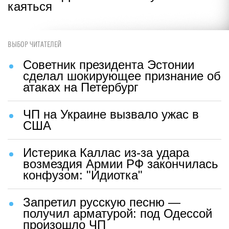
каяться
ВЫБОР ЧИТАТЕЛЕЙ
Советник президента Эстонии
сделал шокирующее признание об
атаках на Петербург
ЧП на Украине вызвало ужас в
США
Истерика Каллас из-за удара
возмездия Армии РФ закончилась
конфузом: "Идиотка"
Запретил русскую песню —
получил арматурой: под Одессой
произошло ЧП