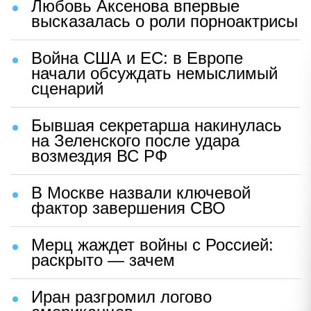
Любовь Аксенова впервые
высказалась о роли порноактрисы
Война США и ЕС: в Европе
начали обсуждать немыслимый
сценарий
Бывшая секретарша накинулась
на Зеленского после удара
возмездия ВС РФ
В Москве назвали ключевой
фактор завершения СВО
Мерц жаждет войны с Россией:
раскрыто — зачем
Иран разгромил логово