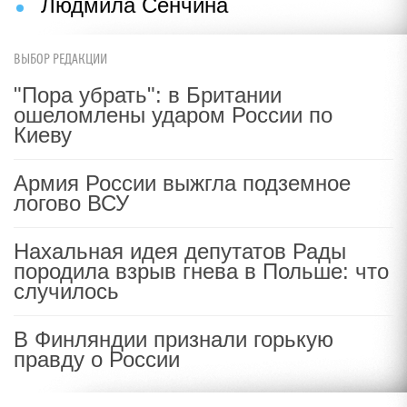
Людмила Сенчина
ВЫБОР РЕДАКЦИИ
"Пора убрать": в Британии
ошеломлены ударом России по
Киеву
Армия России выжгла подземное
логово ВСУ
Нахальная идея депутатов Рады
породила взрыв гнева в Польше: что
случилось
В Финляндии признали горькую
правду о России