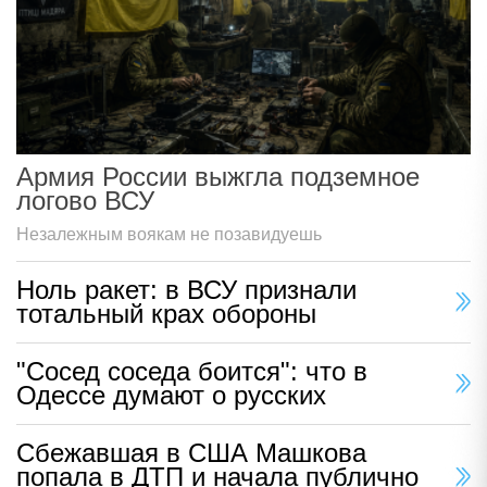
Армия России выжгла подземное
логово ВСУ
Незалежным воякам не позавидуешь
Ноль ракет: в ВСУ признали
тотальный крах обороны
"Сосед соседа боится": что в
Одессе думают о русских
Сбежавшая в США Машкова
попала в ДТП и начала публично