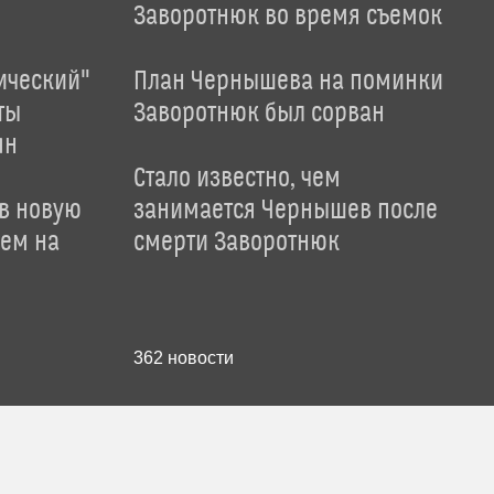
Заворотнюк во время съемок
ический"
План Чернышева на поминки
ты
Заворотнюк был сорван
ян
Стало известно, чем
 в новую
занимается Чернышев после
лем на
смерти Заворотнюк
362
новости