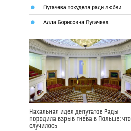
Пугачева похудела ради любви
Алла Борисовна Пугачева
Нахальная идея депутатов Рады
породила взрыв гнева в Польше: что
случилось