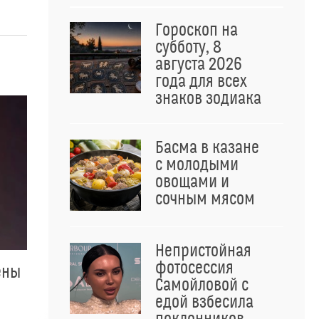
Гороскоп на
субботу, 8
августа 2026
года для всех
знаков зодиака
Басма в казане
с молодыми
овощами и
сочным мясом
Непристойная
фотосессия
ены
Самойловой с
едой взбесила