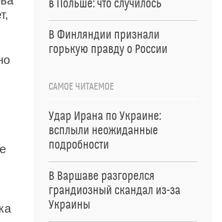
ева
в Польше: что случилось
т,
В Финляндии признали
горькую правду о России
но
САМОЕ ЧИТАЕМОЕ
Удар Ирана по Украине:
всплыли неожиданные
подробности
не
В Варшаве разгорелся
грандиозный скандал из-за
Украины
ка