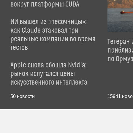
вокруг платформы CUDA
ИИ вышел из «песочницы»:
как Claude атаковал три
реальные компании во время
Тегеран 
тестов
приблиз
по Орму
Apple снова обошла Nvidia:
рынок испугался цены
искусственного интеллекта
50
новости
15941
ново