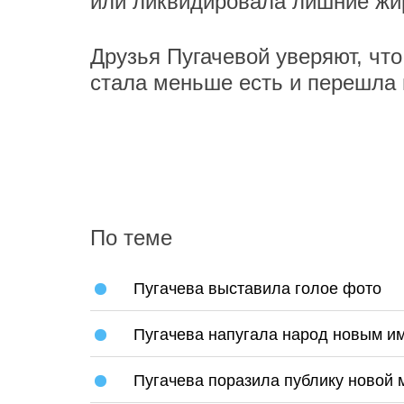
или ликвидировала лишние жи
Друзья Пугачевой уверяют, что
стала меньше есть и перешла 
По теме
Пугачева выставила голое фото
Пугачева напугала народ новым и
Пугачева поразила публику новой 