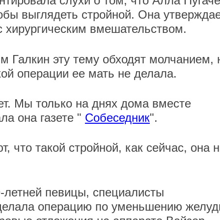
тировала слухи о том, что Алла Пугач
обы выглядеть стройной. Она утверждае
 с хирургическим вмешательством.
м Галкин эту тему обходят молчанием, 
ой операции ее мать не делала.
ет. Мы только на днях дома вместе
ла она газете "
Собеседник
".
, что такой стройной, как сейчас, она 
-летней певицы, специалисты
сделала операцию по уменьшению желуд