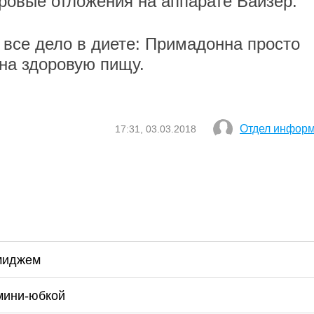
ровые отложения на аппарате Вайзер.
 все дело в диете: Примадонна просто
на здоровую пищу.
Отдел инфор
17:31, 03.03.2018
миджем
мини-юбкой