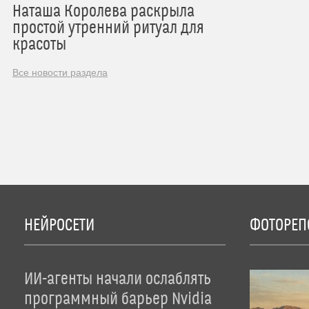
Наташа Королева раскрыла
простой утренний ритуал для
красоты
Все новости раздела
НЕЙРОСЕТИ
ФОТОРЕП
ИИ-агенты начали ослаблять
программный барьер Nvidia