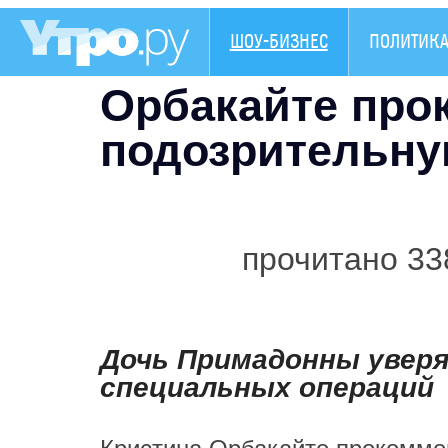
ШОУ-БИЗНЕС
ПОЛИТИК
Орбакайте про
подозрительну
прочитано 33
Дочь Примадонны уверя
специальных операций