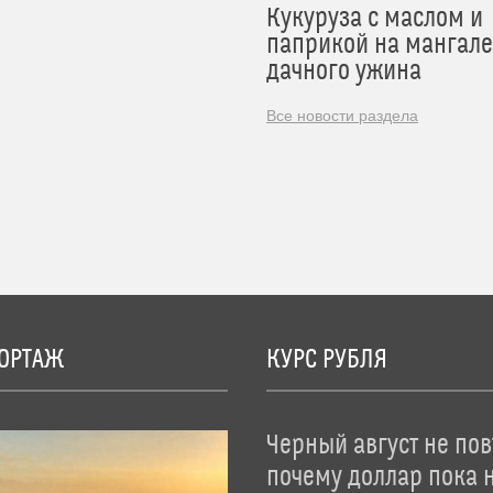
Кукуруза с маслом и
паприкой на мангале
дачного ужина
Все новости раздела
ОРТАЖ
КУРС РУБЛЯ
Черный август не пов
почему доллар пока 