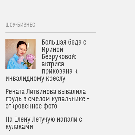
ШОУ-БИЗНЕС
Большая беда с
Ириной
Безруковой:
актриса
прикована к
инвалидному креслу
Рената Литвинова вывалила
грудь в смелом купальнике –
откровенное фото
На Елену Летучую напали с
кулаками