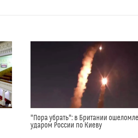
"Пора убрать": в Британии ошеломл
ударом России по Киеву