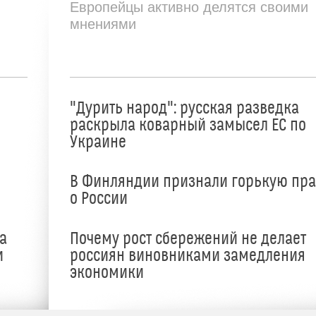
Европейцы активно делятся своими
мнениями
"Дурить народ": русская разведка
раскрыла коварный замысел ЕС по
Украине
В Финляндии признали горькую пр
о России
а
Почему рост сбережений не делает
и
россиян виновниками замедления
экономики