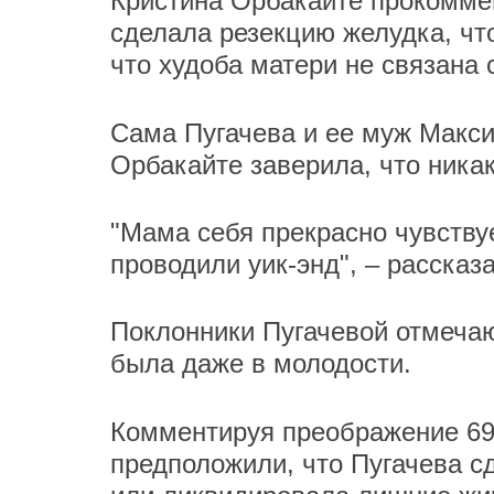
Кристина Орбакайте прокоммен
сделала резекцию желудка, чт
что худоба матери не связана
Сама Пугачева и ее муж Макси
Орбакайте заверила, что никак
"Мама себя прекрасно чувству
проводили уик-энд", – рассказа
Поклонники Пугачевой отмечают
была даже в молодости.
Комментируя преображение 69
предположили, что Пугачева 