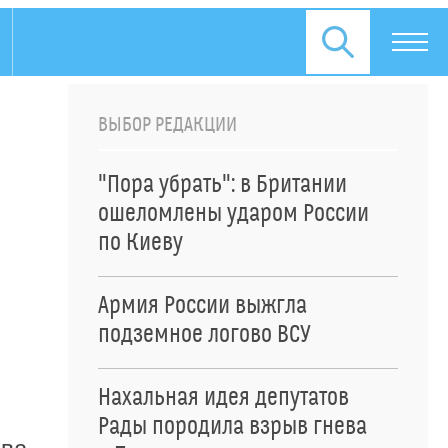
ВЫБОР РЕДАКЦИИ
"Пора убрать": в Британии
ошеломлены ударом России
по Киеву
Армия России выжгла
подземное логово ВСУ
Нахальная идея депутатов
Рады породила взрыв гнева