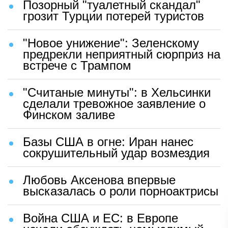
Позорный "туалетный скандал"
грозит Турции потерей туристов
"Новое унижение": Зеленскому
предрекли неприятный сюрприз на
встрече с Трампом
"Считаные минуты": в Хельсинки
сделали тревожное заявление о
Финском заливе
Базы США в огне: Иран нанес
сокрушительный удар возмездия
Любовь Аксенова впервые
высказалась о роли порноактрисы
Война США и ЕС: в Европе