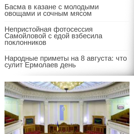
Басма в казане с молодыми
овощами и сочным мясом
Непристойная фотосессия
Самойловой с едой взбесила
поклонников
Народные приметы на 8 августа: что
сулит Ермолаев день