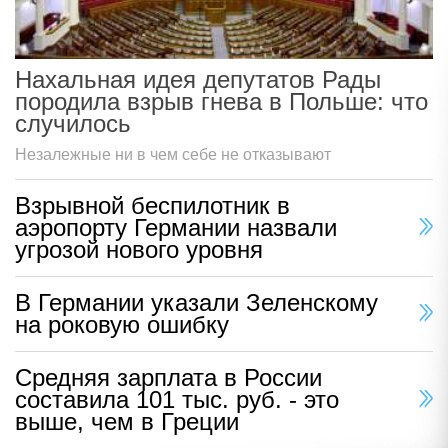
Нахальная идея депутатов Рады
породила взрыв гнева в Польше: что
случилось
Незалежные ни в чем себе не отказывают
Взрывной беспилотник в
аэропорту Германии назвали
угрозой нового уровня
В Германии указали Зеленскому
на роковую ошибку
Средняя зарплата в России
составила 101 тыс. руб. - это
выше, чем в Греции