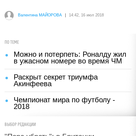
Валентина МАЙОРОВА
|
14:42, 16 июл 2018
ПО ТЕМЕ
Можно и потерпеть: Роналду жил
в ужасном номере во время ЧМ
Раскрыт секрет триумфа
Акинфеева
Чемпионат мира по футболу -
2018
ВЫБОР РЕДАКЦИИ