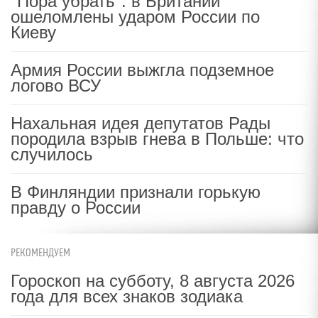
"Пора убрать": в Британии
ошеломлены ударом России по
Киеву
Армия России выжгла подземное
логово ВСУ
Нахальная идея депутатов Рады
породила взрыв гнева в Польше: что
случилось
В Финляндии признали горькую
правду о России
РЕКОМЕНДУЕМ
Гороскоп на субботу, 8 августа 2026
года для всех знаков зодиака