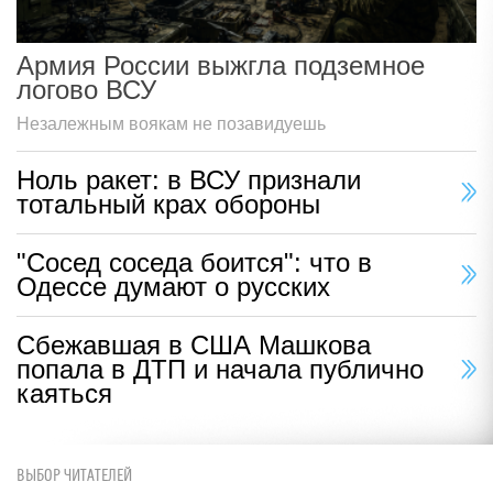
Армия России выжгла подземное
логово ВСУ
Незалежным воякам не позавидуешь
Ноль ракет: в ВСУ признали
тотальный крах обороны
"Сосед соседа боится": что в
Одессе думают о русских
Сбежавшая в США Машкова
попала в ДТП и начала публично
каяться
ВЫБОР ЧИТАТЕЛЕЙ