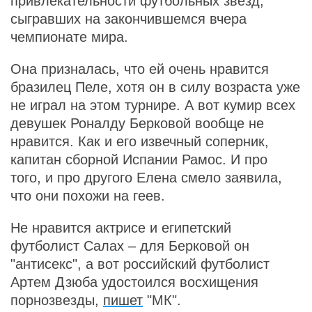
привлекательности футбольных звезд,
сыгравших на закончившемся вчера
чемпионате мира.
Она призналась, что ей очень нравится
бразилец Пеле, хотя он в силу возраста уже
не играл на этом турнире. А вот кумир всех
девушек Роналду Берковой вообще не
нравится. Как и его извечный соперник,
капитан сборной Испании Рамос. И про
того, и про другого Елена смело заявила,
что они похожи на геев.
Не нравится актрисе и египетский
футболист Салах – для Берковой он
"антисекс", а вот российский футболист
Артем Дзюба удостоился восхищения
порнозвезды,
пишет
"МК".