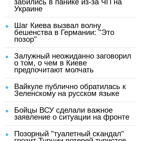
забились в панике из-за ЧП на
Украине
Шаг Киева вызвал волну
бешенства в Германии: "Это
позор"
Залужный неожиданно заговорил
о том, о чем в Киеве
предпочитают молчать
Вайкуле публично обратилась к
Зеленскому на русском языке
Бойцы ВСУ сделали важное
заявление о ситуации на фронте
Позорный "туалетный скандал"
грозит Турции потерей туристов