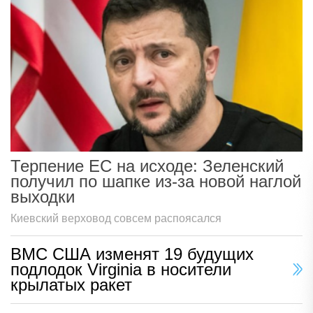
Терпение ЕС на исходе: Зеленский
получил по шапке из-за новой наглой
выходки
Киевский верховод совсем распоясался
ВМС США изменят 19 будущих
подлодок Virginia в носители
крылатых ракет