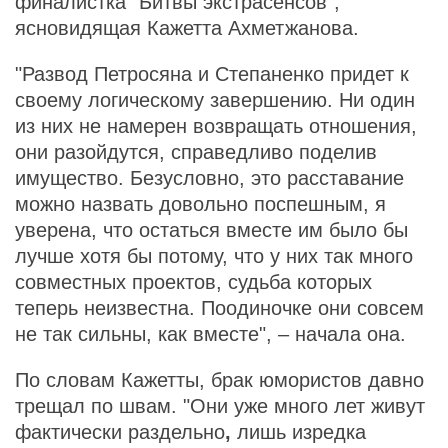
финалистка "Битвы экстрасенсов",
ясновидящая Кажетта Ахметжанова.
"Развод Петросяна и Степаненко придет к
своему логическому завершению. Ни один
из них не намерен возвращать отношения,
они разойдутся, справедливо поделив
имущество. Безусловно, это расставание
можно назвать довольно поспешным, я
уверена, что остаться вместе им было бы
лучше хотя бы потому, что у них так много
совместных проектов, судьба которых
теперь неизвестна. Поодиночке они совсем
не так сильны, как вместе", – начала она.
По словам Кажетты, брак юмористов давно
трещал по швам. "Они уже много лет живут
фактически раздельно
,
лишь изредка