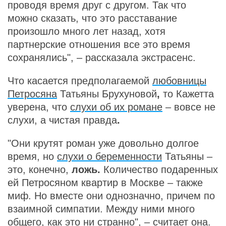
проводя время друг с другом. Так что
можно сказать, что это расставание
произошло много лет назад, хотя
партнерские отношения все это время
сохранялись", – рассказала экстрасенс.
Что касается предполагаемой
любовницы
Петросяна
Татьяны Брухуновой
,
то Кажетта
уверена, что
слухи об их романе
– вовсе не
слухи, а чистая правда
.
"Они крутят роман уже довольно долгое
время, но
слухи о беременности
Татьяны –
это, конечно,
ложь.
Количество подаренных
ей Петросяном квартир в Москве – также
миф. Но вместе они однозначно, причем по
взаимной симпатии. Между ними много
общего, как это ни странно", – считает она.