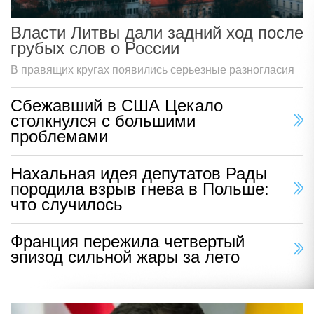
Власти Литвы дали задний ход после
грубых слов о России
В правящих кругах появились серьезные разногласия
Сбежавший в США Цекало
столкнулся с большими
проблемами
Нахальная идея депутатов Рады
породила взрыв гнева в Польше:
что случилось
Франция пережила четвертый
эпизод сильной жары за лето