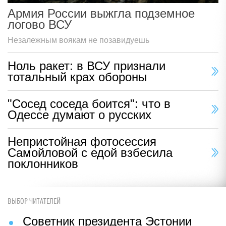
Армия России выжгла подземное
логово ВСУ
Незалежным воякам не позавидуешь
Ноль ракет: в ВСУ признали
тотальный крах обороны
"Сосед соседа боится": что в
Одессе думают о русских
Непристойная фотосессия
Самойловой с едой взбесила
поклонников
ВЫБОР ЧИТАТЕЛЕЙ
Советник президента Эстонии