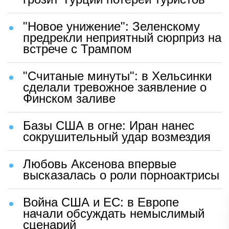
"Новое унижение": Зеленскому
предрекли неприятный сюрприз на
встрече с Трампом
"Считаные минуты": в Хельсинки
сделали тревожное заявление о
Финском заливе
Базы США в огне: Иран нанес
сокрушительный удар возмездия
Любовь Аксенова впервые
высказалась о роли порноактрисы
Война США и ЕС: в Европе
начали обсуждать немыслимый
сценарий