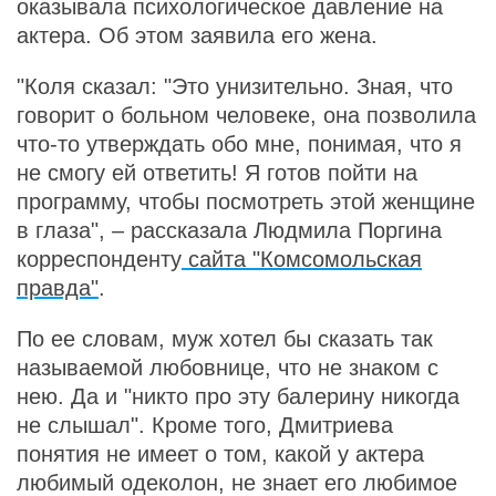
оказывала психологическое давление на
актера. Об этом заявила его жена.
"Коля сказал: "Это унизительно. Зная, что
говорит о больном человеке, она позволила
что-то утверждать обо мне, понимая, что я
не смогу ей ответить! Я готов пойти на
программу, чтобы посмотреть этой женщине
в глаза", – рассказала Людмила Поргина
корреспонденту
сайта "Комсомольская
правда"
.
По ее словам, муж хотел бы сказать так
называемой любовнице, что не знаком с
нею. Да и "никто про эту балерину никогда
не слышал". Кроме того, Дмитриева
понятия не имеет о том, какой у актера
любимый одеколон, не знает его любимое