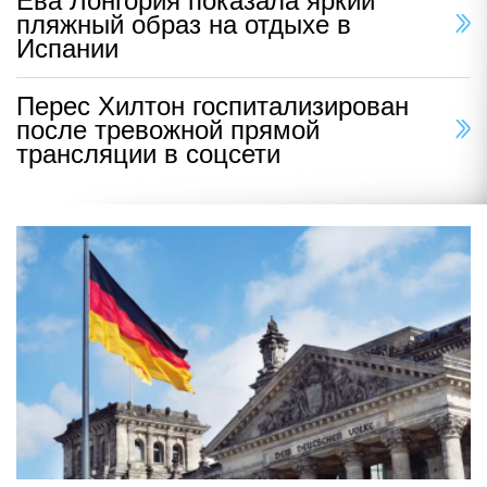
Ева Лонгория показала яркий
пляжный образ на отдыхе в
Испании
Перес Хилтон госпитализирован
после тревожной прямой
трансляции в соцсети