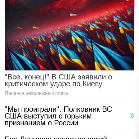
"Все, конец!" В США заявили о
критическом ударе по Киеву
Песенка незалежных спета
"Мы проиграли". Полковник ВС
США выступил с горьким
признанием о России