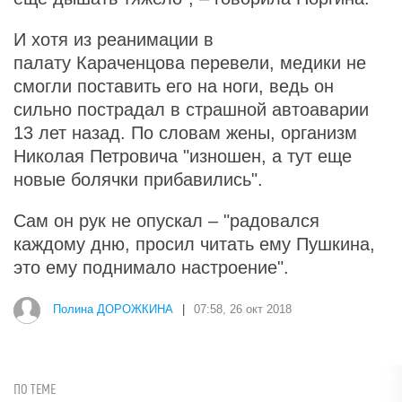
И хотя из реанимации в
палату Караченцова перевели, медики не
смогли поставить его на ноги, ведь он
сильно пострадал в страшной автоаварии
13 лет назад. По словам жены, организм
Николая Петровича "изношен, а тут еще
новые болячки прибавились".
Сам он рук не опускал – "радовался
каждому дню, просил читать ему Пушкина,
это ему поднимало настроение".
Полина ДОРОЖКИНА
|
07:58, 26 окт 2018
ПО ТЕМЕ