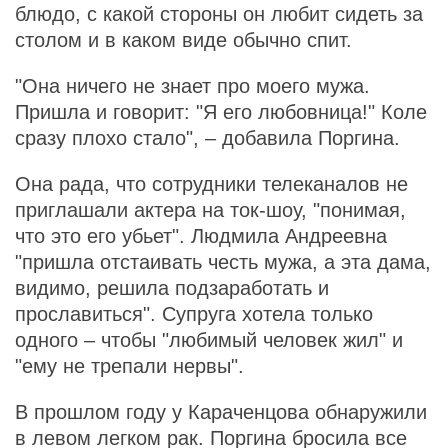
блюдо, с какой стороны он любит сидеть за
столом и в каком виде обычно спит.
"Она ничего не знает про моего мужа.
Пришла и говорит: "Я его любовница!" Коле
сразу плохо стало", – добавила Поргина.
Она рада, что сотрудники телеканалов не
приглашали актера на ток-шоу, "понимая,
что это его убьет". Людмила Андреевна
"пришла отстаивать честь мужа, а эта дама,
видимо, решила подзаработать и
прославиться". Супруга хотела только
одного – чтобы "любимый человек жил" и
"ему не трепали нервы".
В прошлом году у Караченцова обнаружили
в левом легком рак. Поргина бросила все