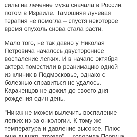
силы на лечение мужа сначала в России,
потом в Израиле. Тамошняя лучевая
терапия не помогла – спустя некоторое
время опухоль снова стала расти.
Мало того, не так давно у Николая
Петровича началось двустороннее
воспаление легких. И в начале октября
актера поместили в реанимацию одной
из клиник в Подмосковье, однако с
болезнью справиться не удалось.
Караченцов не дожил до своего дня
рождения один день.
"Никак не можем вылечить воспаление
легких из-за онкологии. К тому же
температура и давление высокое. Плюс
еще дышать тяжело", – говорила Поргина.