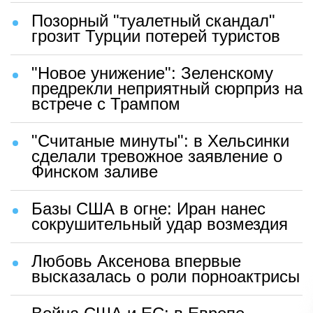
Позорный "туалетный скандал"
грозит Турции потерей туристов
"Новое унижение": Зеленскому
предрекли неприятный сюрприз на
встрече с Трампом
"Считаные минуты": в Хельсинки
сделали тревожное заявление о
Финском заливе
Базы США в огне: Иран нанес
сокрушительный удар возмездия
Любовь Аксенова впервые
высказалась о роли порноактрисы