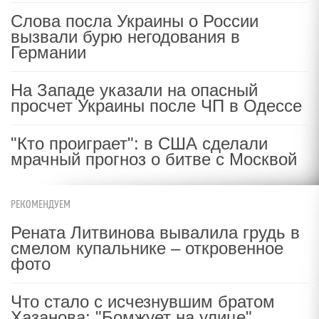
Слова посла Украины о России
вызвали бурю негодования в
Германии
На Западе указали на опасный
просчет Украины после ЧП в Одессе
"Кто проиграет": в США сделали
мрачный прогноз о битве с Москвой
РЕКОМЕНДУЕМ
Рената Литвинова вывалила грудь в
смелом купальнике – откровенное
фото
Что стало с исчезнувшим братом
Хазанова: "Бомжует на улице"