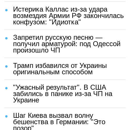
Истерика Каллас из-за удара
возмездия Армии РФ закончилась
конфузом: "Идиотка"
Запретил русскую песню —
получил арматурой: под Одессой
произошло ЧП
Трамп избавился от Украины
оригинальным способом
"Ужасный результат". В США
забились в панике из-за ЧП на
Украине
Шаг Киева вызвал волну
бешенства в Германии: "Это
позор"