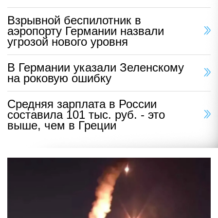
Взрывной беспилотник в
аэропорту Германии назвали
угрозой нового уровня
В Германии указали Зеленскому
на роковую ошибку
Средняя зарплата в России
составила 101 тыс. руб. - это
выше, чем в Греции