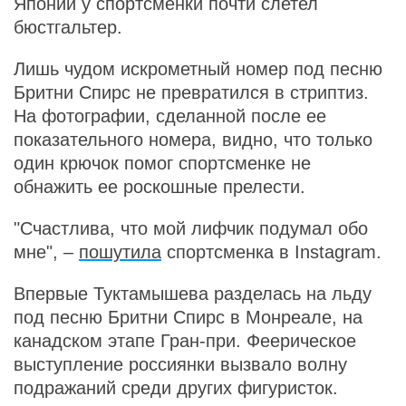
Японии у спортсменки почти слетел
бюстгальтер.
Лишь чудом искрометный номер под песню
Бритни Спирс не превратился в стриптиз.
На фотографии, сделанной после ее
показательного номера, видно, что только
один крючок помог спортсменке не
обнажить ее роскошные прелести.
"Счастлива, что мой лифчик подумал обо
мне", –
пошутила
спортсменка в Instagram.
Впервые Туктамышева разделась на льду
под песню Бритни Спирс в Монреале, на
канадском этапе Гран-при. Феерическое
выступление россиянки вызвало волну
подражаний среди других фигуристок.