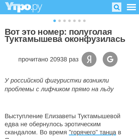
Вот это номер: полуголая
Туктамышева оконфузилась
прочитано 20938 раз
У российской фигуристки возникли
проблемы с лифчиком прямо на льду
Выступление Елизаветы Туктамышевой
едва не обернулось эротическим
скандалом. Во время
"горячего" танца
в