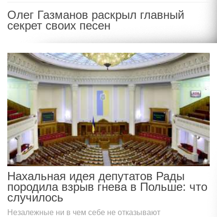
Олег Газманов раскрыл главный
секрет своих песен
Нахальная идея депутатов Рады
породила взрыв гнева в Польше: что
случилось
Незалежные ни в чем себе не отказывают