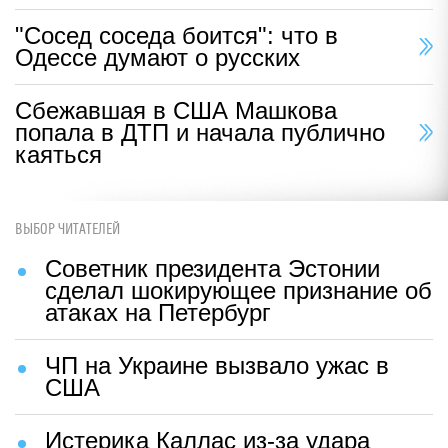
"Сосед соседа боится": что в
Одессе думают о русских
Сбежавшая в США Машкова
попала в ДТП и начала публично
каяться
ВЫБОР ЧИТАТЕЛЕЙ
Советник президента Эстонии
сделал шокирующее признание об
атаках на Петербург
ЧП на Украине вызвало ужас в
США
Истерика Каллас из-за удара