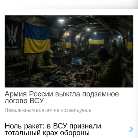
Армия России выжгла подземное
логово ВСУ
Незалежным воякам не позавидуешь
Ноль ракет: в ВСУ признали
тотальный крах обороны