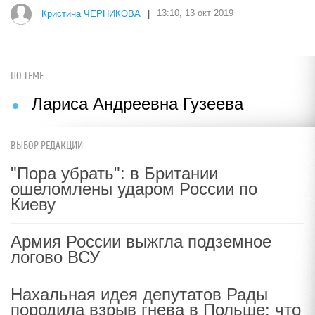
Кристина ЧЕРНИКОВА
|
13:10, 13 окт 2019
ПО ТЕМЕ
Лариса Андреевна Гузеева
ВЫБОР РЕДАКЦИИ
"Пора убрать": в Британии
ошеломлены ударом России по
Киеву
Армия России выжгла подземное
логово ВСУ
Нахальная идея депутатов Рады
породила взрыв гнева в Польше: что