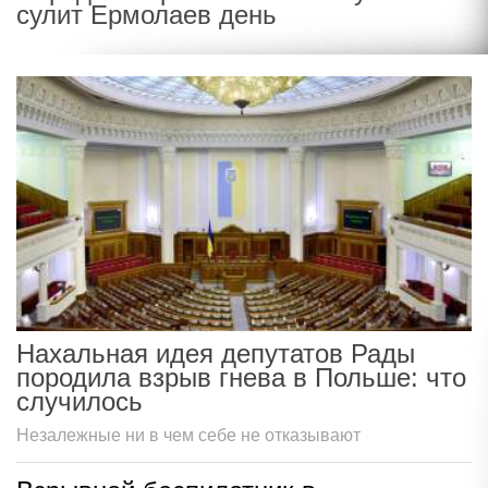
сулит Ермолаев день
Нахальная идея депутатов Рады
породила взрыв гнева в Польше: что
случилось
Незалежные ни в чем себе не отказывают