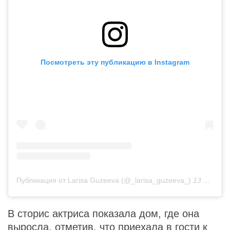
Посмотреть эту публикацию в Instagram
Публикация от Larisa Guzeeva (@_larisa_guzeeva_)
13 Окт 2019 в 1:31 PDT
В сторис актриса показала дом, где она
выросла, отметив, что приехала в гости к