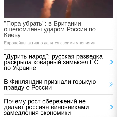
"Пора убрать": в Британии
ошеломлены ударом России по
Киеву
Европейцы активно делятся своими мнениями
"Дурить народ": русская разведка
раскрыла коварный замысел ЕС
по Украине
В Финляндии признали горькую
правду о России
Почему рост сбережений не
делает россиян виновниками
замедления экономики