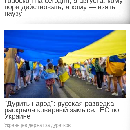
Гороскоп на сегодня, 5 августа: кому
пора действовать, а кому — взять
паузу
"Дурить народ": русская разведка
раскрыла коварный замысел ЕС по
Украине
Украинцев держат за дурачков