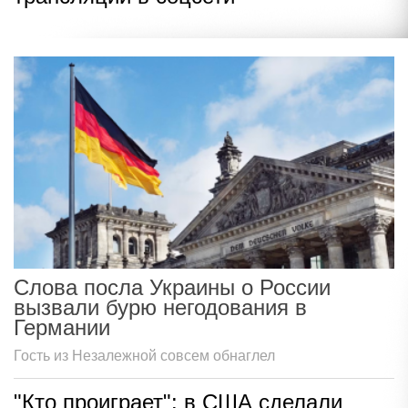
Слова посла Украины о России
вызвали бурю негодования в
Германии
Гость из Незалежной совсем обнаглел
"Кто проиграет": в США сделали