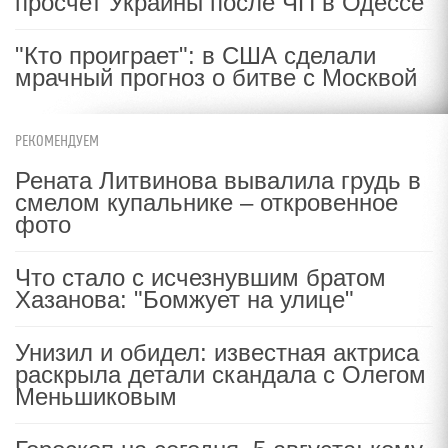
просчет Украины после ЧП в Одессе
"Кто проиграет": в США сделали
мрачный прогноз о битве с Москвой
РЕКОМЕНДУЕМ
Рената Литвинова вывалила грудь в
смелом купальнике – откровенное
фото
Что стало с исчезнувшим братом
Хазанова: "Бомжует на улице"
Унизил и обидел: известная актриса
раскрыла детали скандала с Олегом
Меньшиковым