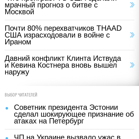
мрачный прогноз о битве с
Москвой
Почти 80% перехватчиков THAAD
США израсходовали в войне с
Ираном
Давний конфликт Клинта Иствуда
и Кевина Костнера вновь вышел
наружу
ВЫБОР ЧИТАТЕЛЕЙ
Советник президента Эстонии
сделал шокирующее признание об
атаках на Петербург
ЧП на Украине вызвало ужас в