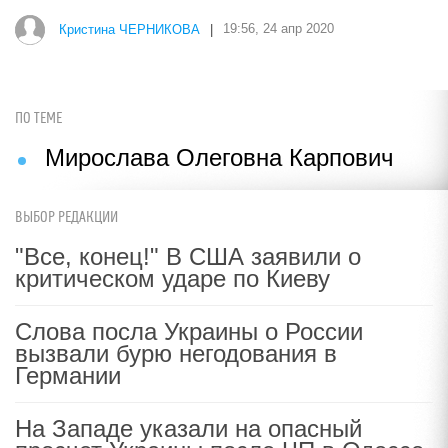
Кристина ЧЕРНИКОВА
|
19:56, 24 апр 2020
ПО ТЕМЕ
Мирослава Олеговна Карпович
ВЫБОР РЕДАКЦИИ
"Все, конец!" В США заявили о
критическом ударе по Киеву
Слова посла Украины о России
вызвали бурю негодования в
Германии
На Западе указали на опасный