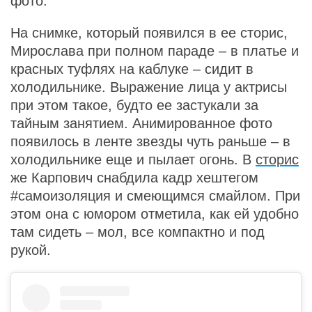
фото.
На снимке, который появился в ее сторис,
Мирослава при полном параде – в платье и
красных туфлях на каблуке – сидит в
холодильнике. Выражение лица у актрисы
при этом такое, будто ее застукали за
тайным занятием. Анимированное фото
появилось в ленте звезды чуть раньше – в
холодильнике еще и пылает огонь. В
сторис
же Карпович снабдила кадр хештегом
#самоизоляция и смеющимся смайлом. При
этом она с юмором отметила, как ей удобно
там сидеть – мол, все компактно и под
рукой.