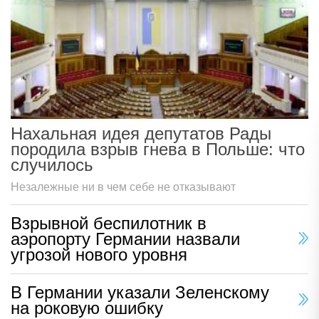
Нахальная идея депутатов Рады
породила взрыв гнева в Польше: что
случилось
Незалежные ни в чем себе не отказывают
Взрывной беспилотник в
аэропорту Германии назвали
угрозой нового уровня
В Германии указали Зеленскому
на роковую ошибку