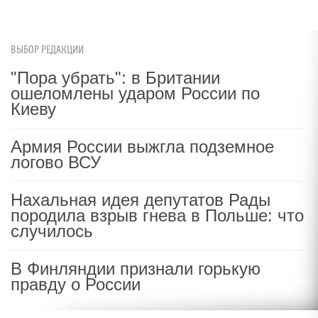
ВЫБОР РЕДАКЦИИ
"Пора убрать": в Британии
ошеломлены ударом России по
Киеву
Армия России выжгла подземное
логово ВСУ
Нахальная идея депутатов Рады
породила взрыв гнева в Польше: что
случилось
В Финляндии признали горькую
правду о России