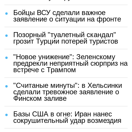
Бойцы ВСУ сделали важное
заявление о ситуации на фронте
Позорный "туалетный скандал"
грозит Турции потерей туристов
"Новое унижение": Зеленскому
предрекли неприятный сюрприз на
встрече с Трампом
"Считаные минуты": в Хельсинки
сделали тревожное заявление о
Финском заливе
Базы США в огне: Иран нанес
сокрушительный удар возмездия