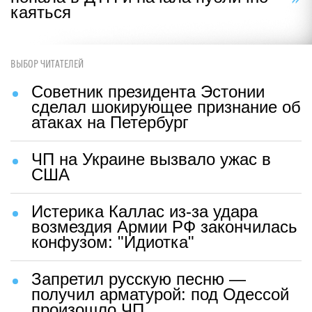
каяться
ВЫБОР ЧИТАТЕЛЕЙ
Советник президента Эстонии
сделал шокирующее признание об
атаках на Петербург
ЧП на Украине вызвало ужас в
США
Истерика Каллас из-за удара
возмездия Армии РФ закончилась
конфузом: "Идиотка"
Запретил русскую песню —
получил арматурой: под Одессой
произошло ЧП