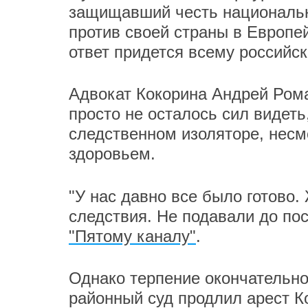
защищавший честь национально
против своей страны в Европе
ответ придется всему российс
Адвокат Кокорина Андрей Ром
просто не осталось сил видеть
следственном изоляторе, несм
здоровьем.
"У нас давно все было готово.
следствия. Не подавали до пос
"Пятому каналу"
.
Однако терпение окончательно 
районный суд продлил арест Ко