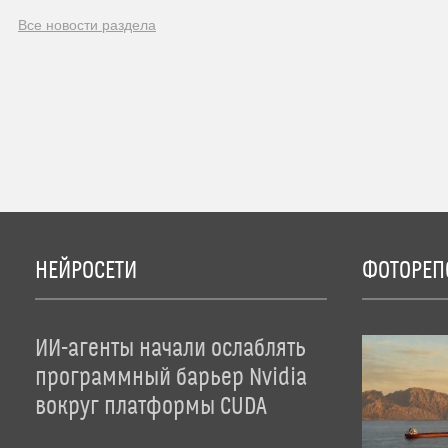
Все новости раздела
НЕЙРОСЕТИ
ФОТОРЕП
ИИ-агенты начали ослаблять
программный барьер Nvidia
вокруг платформы CUDA