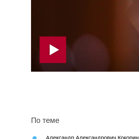
По теме
Александр Александрович Кокорин