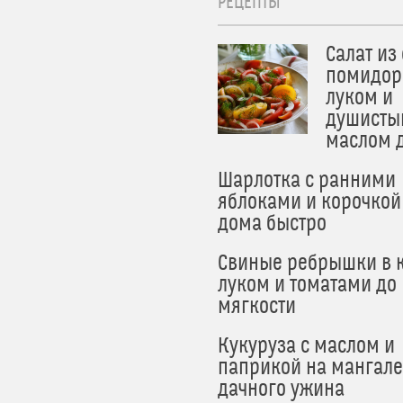
РЕЦЕПТЫ
Салат из
помидор
луком и
душисты
маслом 
Шарлотка с ранними
яблоками и корочкой
дома быстро
Свиные ребрышки в к
луком и томатами до
мягкости
Кукуруза с маслом и
паприкой на мангале
дачного ужина