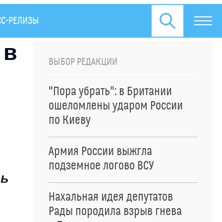
СС-РЕЛИЗЫ
 в
ВЫБОР РЕДАКЦИИ
"Пора убрать": в Британии
ошеломлены ударом России
по Киеву
Армия России выжгла
подземное логово ВСУ
ть
Нахальная идея депутатов
Рады породила взрыв гнева