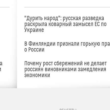
"Дурить народ": русская разведка
раскрыла коварный замысел ЕС по
Украине
В Финляндии признали горькую пр
о России
а
Почему рост сбережений не делает
и
россиян виновниками замедления
экономики