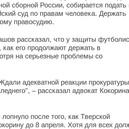
й сборной России, собирается подать 
йский суд по правам человека. Держать
кому правосудию.
ашов рассказал, что у защиты футболи
, как его продолжают держать в
отря на серьезные проблемы со
 Ждали адекватной реакции прокуратуры
леднего", – рассказал адвокат Кокорин
лопнуло после того, как Тверской
корину до 8 апреля. Хотя для всех дол