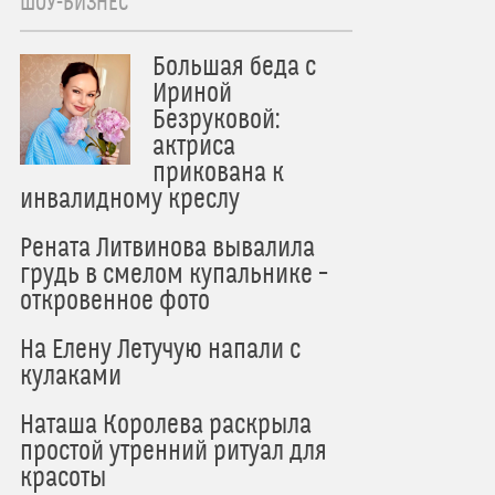
ШОУ-БИЗНЕС
Большая беда с
Ириной
Безруковой:
актриса
прикована к
инвалидному креслу
Рената Литвинова вывалила
грудь в смелом купальнике –
откровенное фото
На Елену Летучую напали с
кулаками
Наташа Королева раскрыла
простой утренний ритуал для
красоты