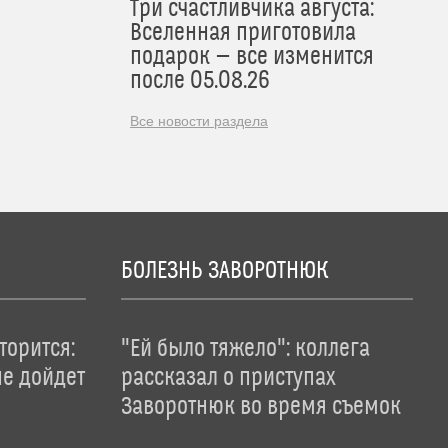
Три счастливчика августа:
Вселенная приготовила
подарок — все изменится
после 05.08.26
Все новости раздела
БОЛЕЗНЬ ЗАВОРОТНЮК
торится:
"Ей было тяжело": коллега
не дойдет
рассказал о приступах
Заворотнюк во время съемок