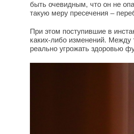
быть очевидным, что он не оп
такую меру пресечения – пере
При этом поступившие в инста
каких-либо изменений. Между
реально угрожать здоровью фу