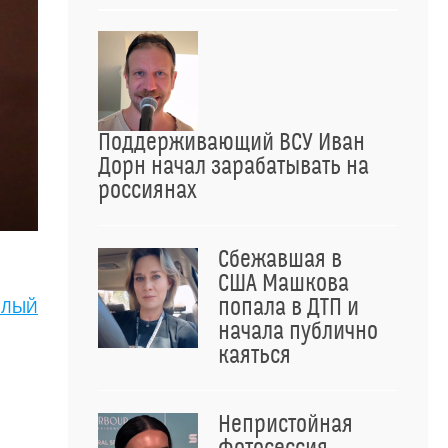
Поддерживающий ВСУ Иван
Дорн начал зарабатывать на
россиянах
Сбежавшая в
США Машкова
попала в ДТП и
ЕЛЫЙ
начала публично
каяться
Непристойная