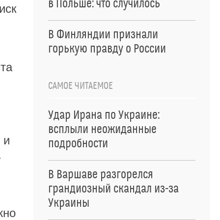
в Польше: что случилось
иск
В Финляндии признали
горькую правду о России
ста
САМОЕ ЧИТАЕМОЕ
Удар Ирана по Украине:
всплыли неожиданные
 и
подробности
а
В Варшаве разгорелся
грандиозный скандал из-за
Украины
жно