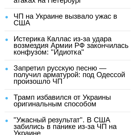
атаках на Петербург
ЧП на Украине вызвало ужас в
США
Истерика Каллас из-за удара
возмездия Армии РФ закончилась
конфузом: "Идиотка"
Запретил русскую песню —
получил арматурой: под Одессой
произошло ЧП
Трамп избавился от Украины
оригинальным способом
"Ужасный результат". В США
забились в панике из-за ЧП на
Украине