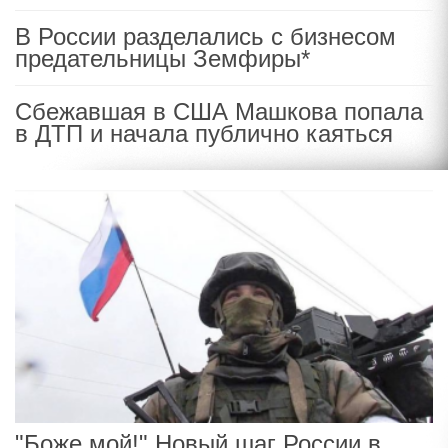
В России разделались с бизнесом
предательницы Земфиры*
Сбежавшая в США Машкова попала
в ДТП и начала публично каяться
"Боже мой!" Новый шаг России в