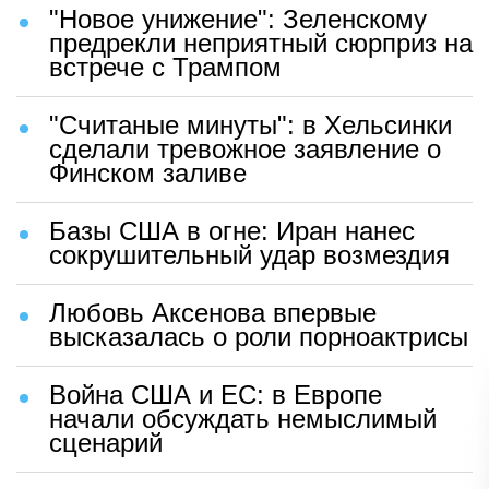
"Новое унижение": Зеленскому
предрекли неприятный сюрприз на
встрече с Трампом
"Считаные минуты": в Хельсинки
сделали тревожное заявление о
Финском заливе
Базы США в огне: Иран нанес
сокрушительный удар возмездия
Любовь Аксенова впервые
высказалась о роли порноактрисы
Война США и ЕС: в Европе
начали обсуждать немыслимый
сценарий