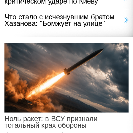
критическом ударе по Киеву
Что стало с исчезнувшим братом
Хазанова: "Бомжует на улице"
Ноль ракет: в ВСУ признали
тотальный крах обороны