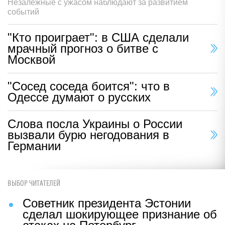
Незалежные с ужасом наблюдают за развитием
событий
"Кто проиграет": в США сделали
мрачный прогноз о битве с
Москвой
"Сосед соседа боится": что в
Одессе думают о русских
Слова посла Украины о России
вызвали бурю негодования в
Германии
ВЫБОР ЧИТАТЕЛЕЙ
Советник президента Эстонии
сделал шокирующее признание об