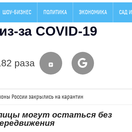
ШОУ-БИЗНЕС
ПОЛИТИКА
ЭКОНОМИКА
САД И
из-за COVID-19
182 раза
ионы России закрылись на карантин
лицы могут остаться без
передвижения