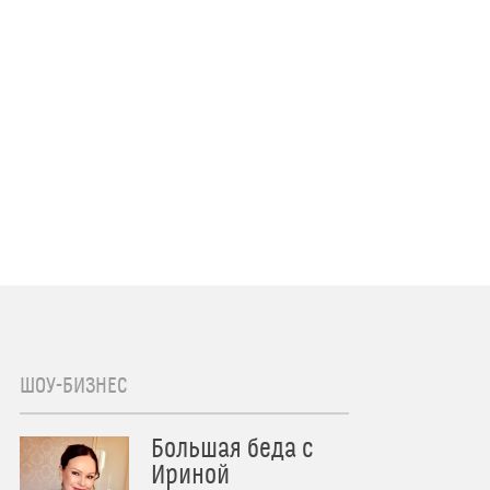
ШОУ-БИЗНЕС
Большая беда с
Ириной