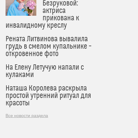
Безруковой:
актриса
прикована к
инвалидному креслу
Рената Литвинова вывалила
грудь в смелом купальнике –
откровенное фото
На Елену Летучую напали с
кулаками
Наташа Королева раскрыла
простой утренний ритуал для
красоты
Все новости раздела