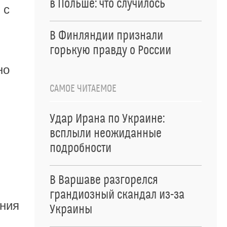
в Польше: что случилось
 с
В Финляндии признали
горькую правду о России
но
САМОЕ ЧИТАЕМОЕ
Удар Ирана по Украине:
всплыли неожиданные
подробности
В Варшаве разгорелся
грандиозный скандал из-за
ения
Украины