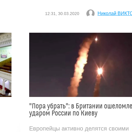
Николай ВИКТ
12:31, 30.03.2020
"Пора убрать": в Британии ошеломл
ударом России по Киеву
Европейцы активно делятся своими