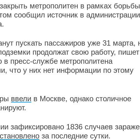
закрыть метрополитен в рамках борьбы
этом сообщил источник в администрации
а.
анут пускать пассажиров уже 31 марта, 
одземки продолжат свою работу, пишет
то в пресс-службе метрополитена
и, что у них нет информации по этому
еры
ввели
в Москве, однако столичное
нируют.
сии зафиксировано 1836 случаев зараж
становлено
за последние сутки.