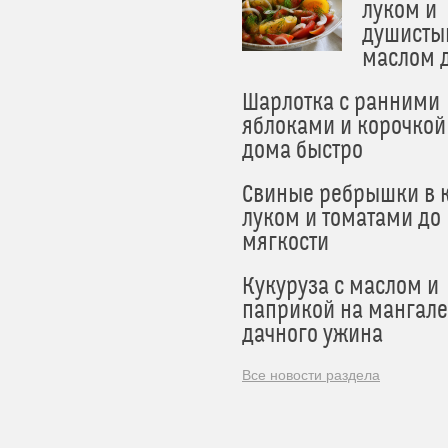
луком и
душисты
маслом 
Шарлотка с ранними
яблоками и корочкой
дома быстро
Свиные ребрышки в к
луком и томатами до
мягкости
Кукуруза с маслом и
паприкой на мангале
дачного ужина
Все новости раздела