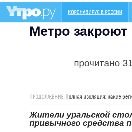
КОРОНАВИРУС В РОССИИ
Метро закроют 
прочитано 3
ПРОДОЛЖЕНИЕ
Полная изоляция: какие рег
Жители уральской сто
привычного средства 