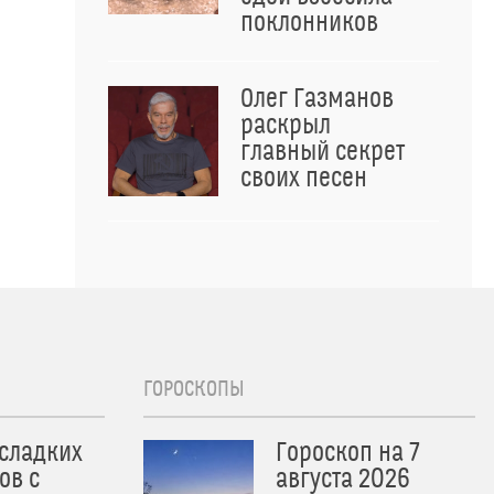
поклонников
Олег Газманов
раскрыл
главный секрет
своих песен
ГОРОСКОПЫ
 сладких
Гороскоп на 7
ов с
августа 2026