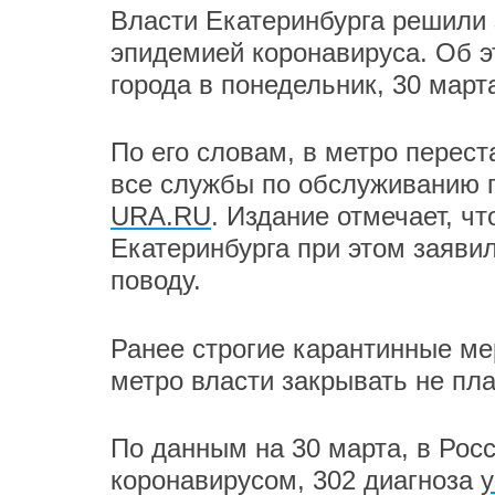
Власти Екатеринбурга решили 
эпидемией коронавируса. Об 
города в понедельник, 30 март
По его словам, в метро перест
все службы по обслуживанию п
URA.RU
. Издание отмечает, ч
Екатеринбурга при этом заявил
поводу.
Ранее строгие карантинные м
метро власти закрывать не пла
По данным на 30 марта, в Рос
коронавирусом, 302 диагноза
у