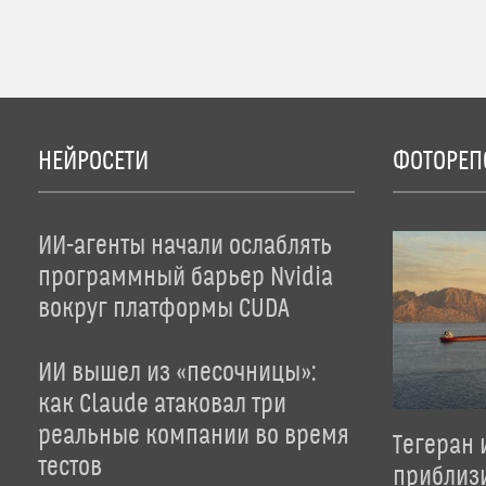
НЕЙРОСЕТИ
ФОТОРЕП
ИИ-агенты начали ослаблять
программный барьер Nvidia
вокруг платформы CUDA
ИИ вышел из «песочницы»:
как Claude атаковал три
реальные компании во время
Тегеран 
тестов
приблиз