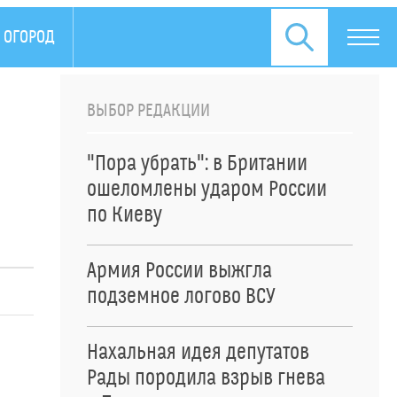
 ОГОРОД
ЗДОРОВЬЕ
ПРЕСС-РЕЛИЗЫ
ВЫБОР РЕДАКЦИИ
"Пора убрать": в Британии
ошеломлены ударом России
по Киеву
Армия России выжгла
подземное логово ВСУ
Нахальная идея депутатов
Рады породила взрыв гнева