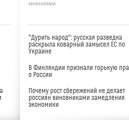
мнениями
"Дурить народ": русская разведка
раскрыла коварный замысел ЕС по
Украине
В Финляндии признали горькую пр
о России
а
Почему рост сбережений не делает
и
россиян виновниками замедления
экономики