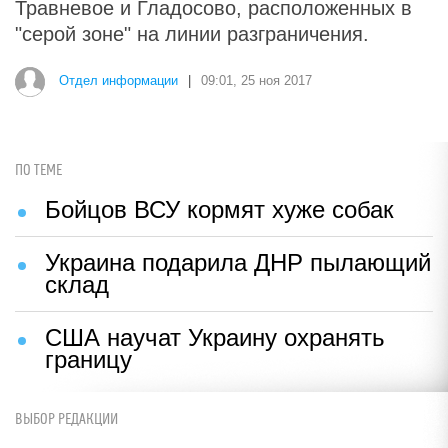
Травневое и Гладосово, расположенных в
"серой зоне" на линии разграничения.
Отдел информации
|
09:01, 25 ноя 2017
ПО ТЕМЕ
Бойцов ВСУ кормят хуже собак
Украина подарила ДНР пылающий
склад
США научат Украину охранять
границу
ВЫБОР РЕДАКЦИИ