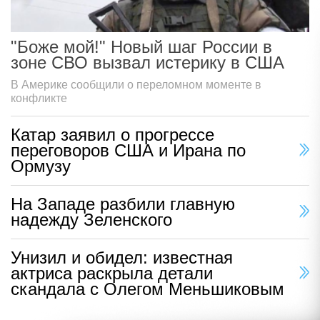
"Боже мой!" Новый шаг России в
зоне СВО вызвал истерику в США
В Америке сообщили о переломном моменте в
конфликте
Катар заявил о прогрессе
переговоров США и Ирана по
Ормузу
На Западе разбили главную
надежду Зеленского
Унизил и обидел: известная
актриса раскрыла детали
скандала с Олегом Меньшиковым