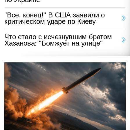
"Все, конец!" В США заявили о
критическом ударе по Киеву
Что стало с исчезнувшим братом
Хазанова: "Бомжует на улице"