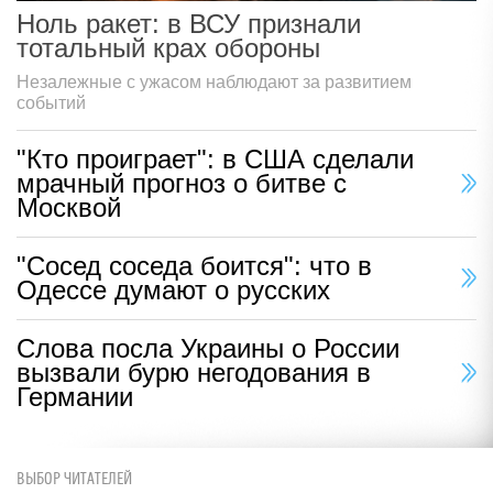
Ноль ракет: в ВСУ признали
тотальный крах обороны
Незалежные с ужасом наблюдают за развитием
событий
"Кто проиграет": в США сделали
мрачный прогноз о битве с
Москвой
"Сосед соседа боится": что в
Одессе думают о русских
Слова посла Украины о России
вызвали бурю негодования в
Германии
ВЫБОР ЧИТАТЕЛЕЙ