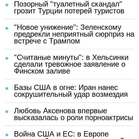
Позорный "туалетный скандал"
грозит Турции потерей туристов
"Новое унижение": Зеленскому
предрекли неприятный сюрприз на
встрече с Трампом
"Считаные минуты": в Хельсинки
сделали тревожное заявление о
Финском заливе
Базы США в огне: Иран нанес
сокрушительный удар возмездия
Любовь Аксенова впервые
высказалась о роли порноактрисы
Война США и ЕС: в Европе