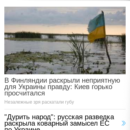
В Финляндии раскрыли неприятную
для Украины правду: Киев горько
просчитался
Незалежные зря раскатали губу
"Дурить народ": русская разведка
раскрыла коварный замысел ЕС
по Украине