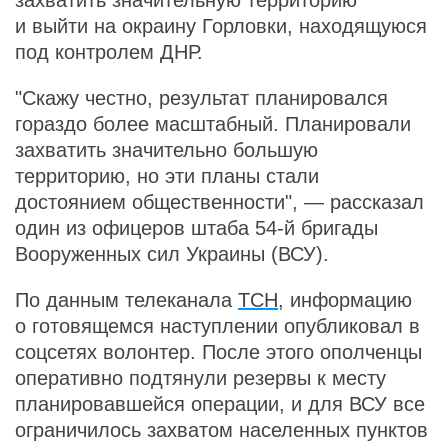
захватить значительную территорию
и выйти на окраину Горловки, находящуюся
под контролем ДНР.
"Скажу честно, результат планировался
гораздо более масштабный. Планировали
захватить значительно большую
территорию, но эти планы стали
достоянием общественности", — рассказал
один из офицеров штаба 54-й бригады
Вооруженных сил Украины (ВСУ).
По данным телеканала
ТСН
, информацию
о готовящемся наступлении опубликовал в
соцсетях волонтер. После этого ополченцы
оперативно подтянули резервы к месту
планировавшейся операции, и для ВСУ все
ограничилось захватом населенных пунктов