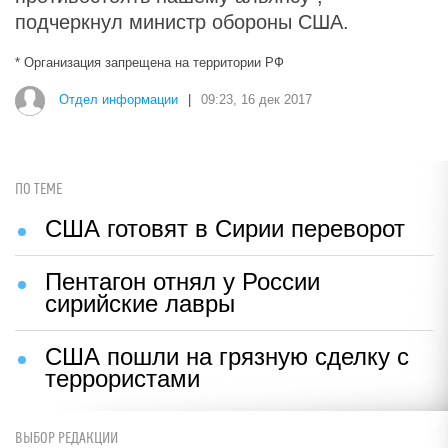
подчеркнул министр обороны США.
* Организация запрещена на территории РФ
Отдел информации
|
09:23, 16 дек 2017
ПО ТЕМЕ
США готовят в Сирии переворот
Пентагон отнял у России
сирийские лавры
США пошли на грязную сделку с
террористами
ВЫБОР РЕДАКЦИИ