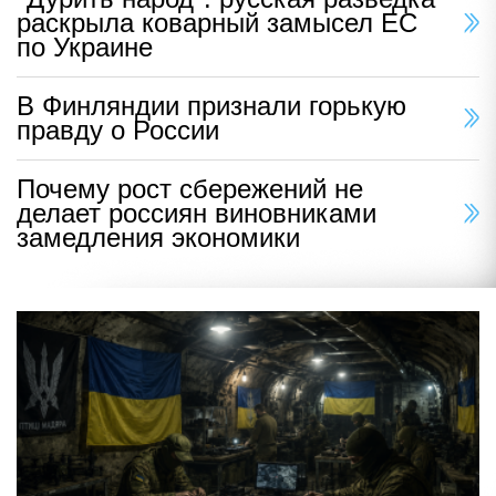
раскрыла коварный замысел ЕС
по Украине
В Финляндии признали горькую
правду о России
Почему рост сбережений не
делает россиян виновниками
замедления экономики