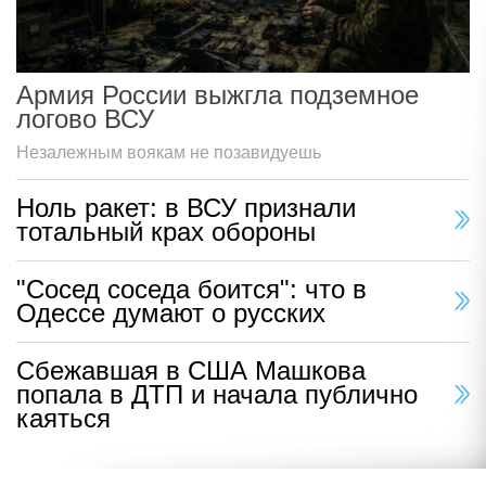
Армия России выжгла подземное
логово ВСУ
Незалежным воякам не позавидуешь
Ноль ракет: в ВСУ признали
тотальный крах обороны
"Сосед соседа боится": что в
Одессе думают о русских
Сбежавшая в США Машкова
попала в ДТП и начала публично
каяться