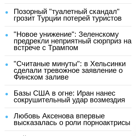
Позорный "туалетный скандал"
грозит Турции потерей туристов
"Новое унижение": Зеленскому
предрекли неприятный сюрприз на
встрече с Трампом
"Считаные минуты": в Хельсинки
сделали тревожное заявление о
Финском заливе
Базы США в огне: Иран нанес
сокрушительный удар возмездия
Любовь Аксенова впервые
высказалась о роли порноактрисы