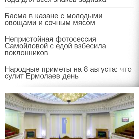
Басма в казане с молодыми
овощами и сочным мясом
Непристойная фотосессия
Самойловой с едой взбесила
поклонников
Народные приметы на 8 августа: что
сулит Ермолаев день