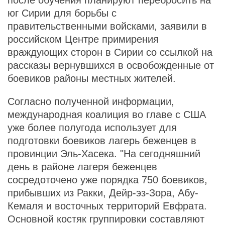
после обучения планируют перебросить на
юг Сирии для борьбы с
правительственными войсками, заявили в
российском Центре примирения
враждующих сторон в Сирии со ссылкой на
рассказы вернувшихся в освобожденные от
боевиков районы местных жителей.
Согласно полученной информации,
международная коалиция во главе с США
уже более полугода использует для
подготовки боевиков лагерь беженцев в
провинции Эль-Хасека. "На сегодняшний
день в районе лагеря беженцев
сосредоточено уже порядка 750 боевиков,
прибывших из Ракки, Дейр-эз-Зора, Абу-
Кемаля и восточных территорий Евфрата.
Основной костяк группировки составляют