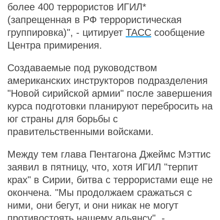
более 400 террористов ИГИЛ*
(запрещенная в РФ террористическая
группировка)", - цитирует
ТАСС
сообщение
Центра примирения.
Создаваемые под руководством
американских инструкторов подразделения
"Новой сирийской армии" после завершения
курса подготовки планируют перебросить на
юг страны для борьбы с
правительственными войсками.
Между тем глава Пентагона Джеймс Мэттис
заявил в пятницу, что, хотя ИГИЛ "терпит
крах" в Сирии, битва с террористами еще не
окончена. "Мы продолжаем сражаться с
ними, они бегут, и они никак не могут
противостоять нашему альянсу", -