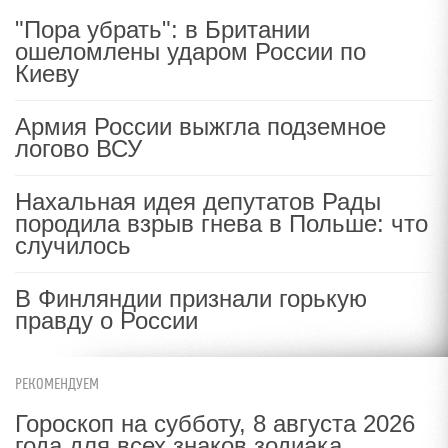
"Пора убрать": в Британии
ошеломлены ударом России по
Киеву
Армия России выжгла подземное
логово ВСУ
Нахальная идея депутатов Рады
породила взрыв гнева в Польше: что
случилось
В Финляндии признали горькую
правду о России
РЕКОМЕНДУЕМ
Гороскоп на субботу, 8 августа 2026
года для всех знаков зодиака