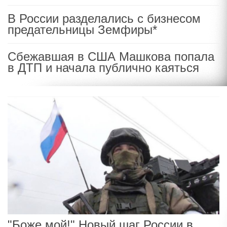
В России разделались с бизнесом
предательницы Земфиры*
Сбежавшая в США Машкова попала
в ДТП и начала публично каяться
"Боже мой!" Новый шаг России в