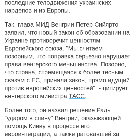
последние телодвижения украинских
нардепов и из Европы.
Так, глава МИД Венгрии Петер Сийярто
заявил, что новый закон об образовании на
Украине противоречит ценностям
Европейского союза. "Мы считаем
позорным, что поправка серьезно нарушает
права венгерского меньшинства. Позорно,
что страна, стремящаяся к более тесным
связям с ЕС, приняла закон, прямо идущий
против европейских ценностей", - цитирует
венгерского министра
ТАСС
.
Более того, он назвал решение Рады
"ударом в спину" Венгрии, оказывающей
помощь Киеву в процессе его
евроинтеграции, а также ратовавшей за