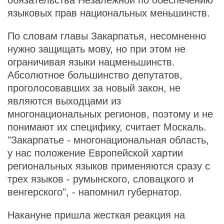
обязательства Незалежной по обеспечению
языковых прав национальных меньшинств.
По словам главы Закарпатья, несомненно
нужно защищать мову, но при этом не
ограничивая языки нацменьшинств.
Абсолютное большинство депутатов,
проголосовавших за новый закон, не
являются выходцами из
многонациональных регионов, поэтому и не
понимают их специфику, считает Москаль.
"Закарпатье - многонациональная область,
у нас положение Европейской хартии
региональных языков применяются сразу с
трех языков - румынского, словацкого и
венгерского", - напомнил губернатор.
Накануне пришла жесткая реакция на