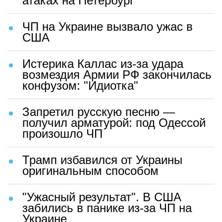
атаках на Петербург
ЧП на Украине вызвало ужас в
США
Истерика Каллас из-за удара
возмездия Армии РФ закончилась
конфузом: "Идиотка"
Запретил русскую песню —
получил арматурой: под Одессой
произошло ЧП
Трамп избавился от Украины
оригинальным способом
"Ужасный результат". В США
забились в панике из-за ЧП на
Украине