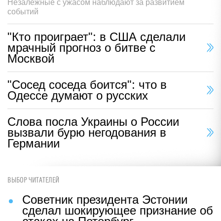
Незалежные с ужасом наблюдают за развитием
событий
"Кто проиграет": в США сделали
мрачный прогноз о битве с
Москвой
"Сосед соседа боится": что в
Одессе думают о русских
Слова посла Украины о России
вызвали бурю негодования в
Германии
ВЫБОР ЧИТАТЕЛЕЙ
Советник президента Эстонии
сделал шокирующее признание об