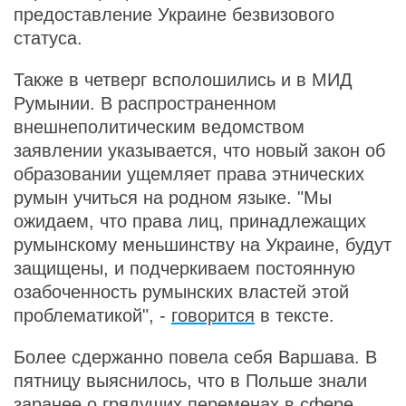
предоставление Украине безвизового
статуса.
Также в четверг всполошились и в МИД
Румынии. В распространенном
внешнеполитическим ведомством
заявлении указывается, что новый закон об
образовании ущемляет права этнических
румын учиться на родном языке. "Мы
ожидаем, что права лиц, принадлежащих
румынскому меньшинству на Украине, будут
защищены, и подчеркиваем постоянную
озабоченность румынских властей этой
проблематикой", -
говорится
в тексте.
Более сдержанно повела себя Варшава. В
пятницу выяснилось, что в Польше знали
заранее о грядущих переменах в сфере