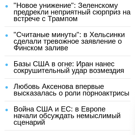
"Новое унижение": Зеленскому
предрекли неприятный сюрприз на
встрече с Трампом
"Считаные минуты": в Хельсинки
сделали тревожное заявление о
Финском заливе
Базы США в огне: Иран нанес
сокрушительный удар возмездия
Любовь Аксенова впервые
высказалась о роли порноактрисы
Война США и ЕС: в Европе
начали обсуждать немыслимый
сценарий