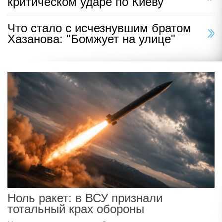
критическом ударе по Киеву
Что стало с исчезнувшим братом
Хазанова: "Бомжует на улице"
Ноль ракет: в ВСУ признали
тотальный крах обороны