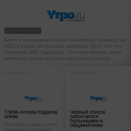
27 апр 2009, 16:50
Бойня в супермаркете стала сигналом для руководства
МВД: в ведомстве большие проблемы. Мало того, что
начальник ОВД "Царицыно" убил трех человек, ранив
шестерых, сделал он это из пистолета в розыске
24 апр 2009, 17:10
24 апр 2009, 11:00
Глеба Агеева подвела
Черный список
опека
пополнился
больницами и
Глава МВД подверг критике
общежитиями
социальных работников,