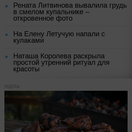
Рената Литвинова вывалила грудь
в смелом купальнике –
откровенное фото
На Елену Летучую напали с
кулаками
Наташа Королева раскрыла
простой утренний ритуал для
красоты
РЕЦЕПТЫ