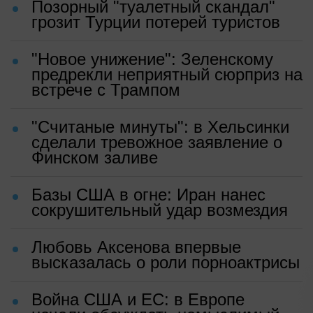
Позорный "туалетный скандал"
грозит Турции потерей туристов
"Новое унижение": Зеленскому
предрекли неприятный сюрприз на
встрече с Трампом
"Считаные минуты": в Хельсинки
сделали тревожное заявление о
Финском заливе
Базы США в огне: Иран нанес
сокрушительный удар возмездия
Любовь Аксенова впервые
высказалась о роли порноактрисы
Война США и ЕС: в Европе