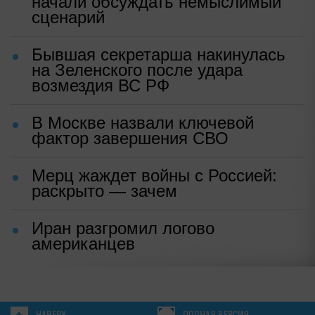
начали обсуждать немыслимый
сценарий
Бывшая секретарша накинулась
на Зеленского после удара
возмездия ВС РФ
В Москве назвали ключевой
фактор завершения СВО
Мерц жаждет войны с Россией:
раскрыто — зачем
Иран разгромил логово
американцев