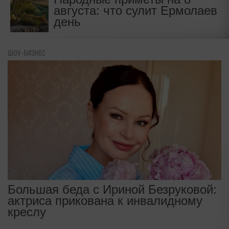
августа: что сулит Ермолаев
день
ШОУ-БИЗНЕС
Большая беда с Ириной Безруковой:
актриса прикована к инвалидному
креслу