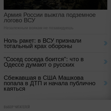
Армия России выжгла подземное
логово ВСУ
Незалежным воякам не позавидуешь
Ноль ракет: в ВСУ признали
тотальный крах обороны
"Сосед соседа боится": что в
Одессе думают о русских
Сбежавшая в США Машкова
попала в ДТП и начала публично
каяться
ВЫБОР ЧИТАТЕЛЕЙ