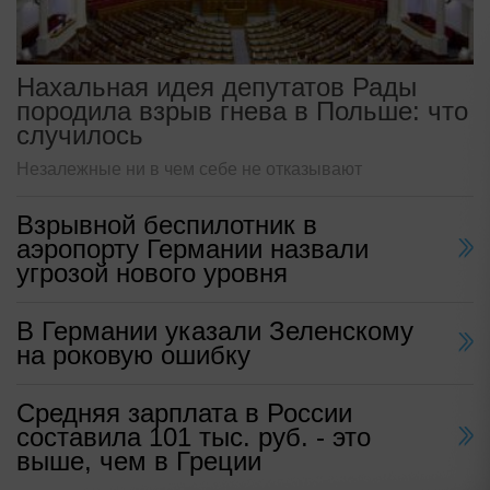
Нахальная идея депутатов Рады
породила взрыв гнева в Польше: что
случилось
Незалежные ни в чем себе не отказывают
Взрывной беспилотник в
аэропорту Германии назвали
угрозой нового уровня
В Германии указали Зеленскому
на роковую ошибку
Средняя зарплата в России
составила 101 тыс. руб. - это
выше, чем в Греции