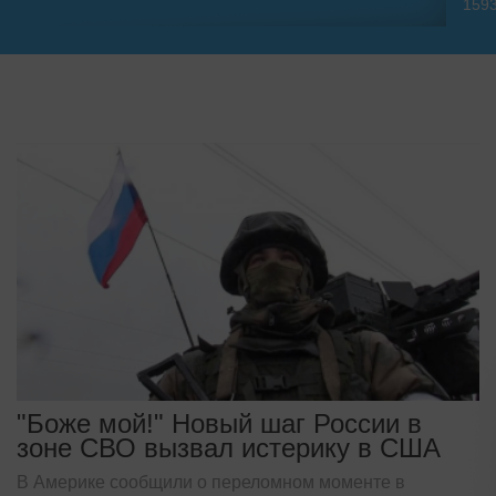
159
"Боже мой!" Новый шаг России в
зоне СВО вызвал истерику в США
В Америке сообщили о переломном моменте в