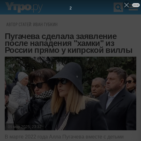
1
АВТОР СТАТЕЙ: ИВАН ГУБКИН
Пугачева сделала заявление
после нападения "хамки" из
России прямо у кипрской виллы
09 мар 2025, 23:32
В марте 2022 года Алла Пугачева вместе с детьми