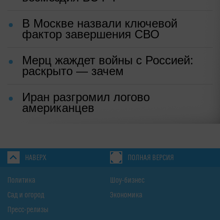
В Москве назвали ключевой
фактор завершения СВО
Мерц жаждет войны с Россией:
раскрыто — зачем
Иран разгромил логово
американцев
НАВЕРХ
ПОЛНАЯ ВЕРСИЯ
Политика
Шоу-бизнес
Сад и огород
Экономика
Пресс-релизы