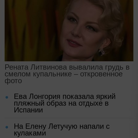
Рената Литвинова вывалила грудь в
смелом купальнике – откровенное
фото
Ева Лонгория показала яркий
пляжный образ на отдыхе в
Испании
На Елену Летучую напали с
кулаками