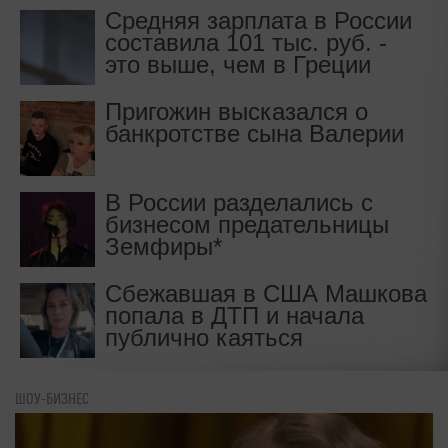
Средняя зарплата в России
"Утро.ру"
составила 101 тыс. руб. -
это выше, чем в Греции
Пригожин высказался о
банкротстве сына Валерии
В России разделались с
бизнесом предательницы
Земфиры*
Сбежавшая в США Машкова
попала в ДТП и начала
публично каяться
ШОУ-БИЗНЕС