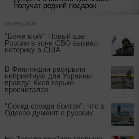
получат редкий подарок
ВЫБОР РЕДАКЦИИ
"Боже мой!" Новый шаг
России в зоне СВО вызвал
истерику в США
В Финляндии раскрыли
неприятную для Украины
правду: Киев горько
просчитался
"Сосед соседа боится": что в
Одессе думают о русских
На Западе разбили главную