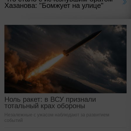
Хазанова: "Бомжует на улице"
Ноль ракет: в ВСУ признали
тотальный крах обороны
Незалежные с ужасом наблюдают за развитием
событий