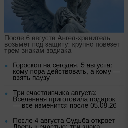
После 6 августа Ангел-хранитель
возьмет под защиту: крупно повезет
трем знакам зодиака
Гороскоп на сегодня, 5 августа:
кому пора действовать, а кому —
взять паузу
Три счастливчика августа:
Вселенная приготовила подарок
— все изменится после 05.08.26
После 4 августа Судьба откроет
Дверь к счастью: три знака