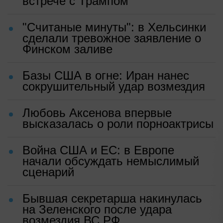
встрече с Трампом
"Считаные минуты": в Хельсинки
сделали тревожное заявление о
Финском заливе
Базы США в огне: Иран нанес
сокрушительный удар возмездия
Любовь Аксенова впервые
высказалась о роли порноактрисы
Война США и ЕС: в Европе
начали обсуждать немыслимый
сценарий
Бывшая секретарша накинулась
на Зеленского после удара
возмездия ВС РФ