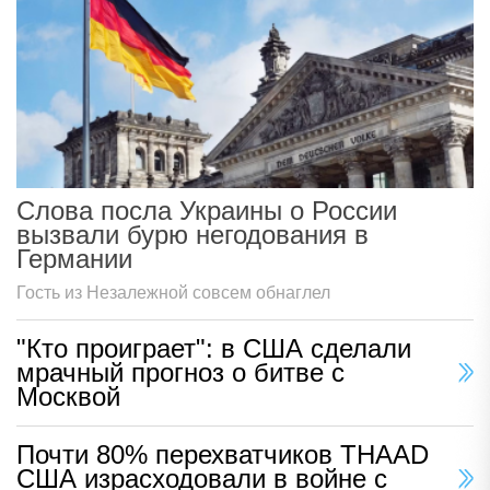
Слова посла Украины о России
вызвали бурю негодования в
Германии
Гость из Незалежной совсем обнаглел
"Кто проиграет": в США сделали
мрачный прогноз о битве с
Москвой
Почти 80% перехватчиков THAAD
США израсходовали в войне с