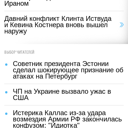
Ираном
Давний конфликт Клинта Иствуда
и Кевина Костнера вновь вышел
наружу
ВЫБОР ЧИТАТЕЛЕЙ
Советник президента Эстонии
сделал шокирующее признание об
атаках на Петербург
ЧП на Украине вызвало ужас в
США
Истерика Каллас из-за удара
возмездия Армии РФ закончилась
конфузом: "Идиотка"