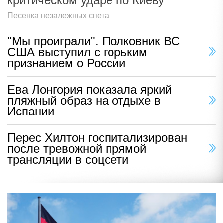
критическом ударе по Киеву
Песенка незалежных спета
"Мы проиграли". Полковник ВС
США выступил с горьким
признанием о России
Ева Лонгория показала яркий
пляжный образ на отдыхе в
Испании
Перес Хилтон госпитализирован
после тревожной прямой
трансляции в соцсети