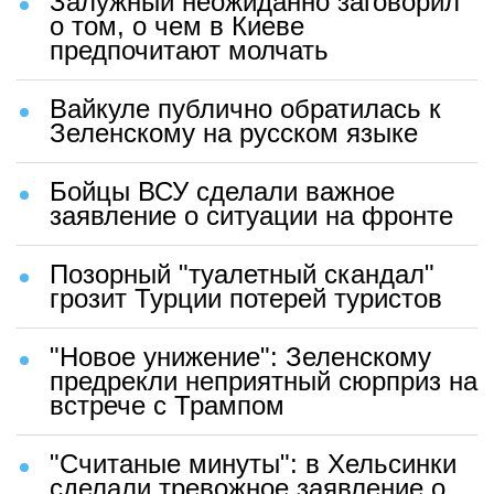
Залужный неожиданно заговорил
о том, о чем в Киеве
предпочитают молчать
Вайкуле публично обратилась к
Зеленскому на русском языке
Бойцы ВСУ сделали важное
заявление о ситуации на фронте
Позорный "туалетный скандал"
грозит Турции потерей туристов
"Новое унижение": Зеленскому
предрекли неприятный сюрприз на
встрече с Трампом
"Считаные минуты": в Хельсинки
сделали тревожное заявление о