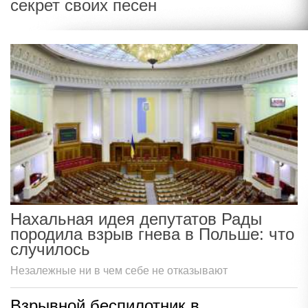
секрет своих песен
Нахальная идея депутатов Рады
породила взрыв гнева в Польше: что
случилось
Незалежные ни в чем себе не отказывают
Взрывной беспилотник в