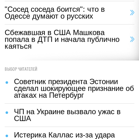
"Сосед соседа боится": что в
Одессе думают о русских
Сбежавшая в США Машкова
попала в ДТП и начала публично
каяться
ВЫБОР ЧИТАТЕЛЕЙ
Советник президента Эстонии
сделал шокирующее признание об
атаках на Петербург
ЧП на Украине вызвало ужас в
США
Истерика Каллас из-за удара