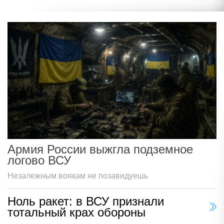
Армия России выжгла подземное
логово ВСУ
Незалежным воякам не позавидуешь
Ноль ракет: в ВСУ признали
тотальный крах обороны