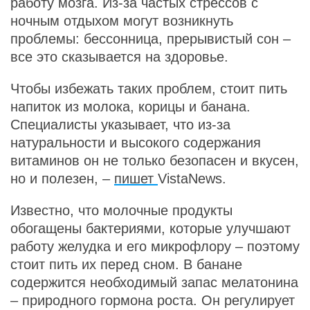
работу мозга. Из-за частых стрессов с
ночным отдыхом могут возникнуть
проблемы: бессонница, прерывистый сон –
все это сказывается на здоровье.
Чтобы избежать таких проблем, стоит пить
напиток из молока, корицы и банана.
Специалисты указывает, что из-за
натуральности и высокого содержания
витаминов он не только безопасен и вкусен,
но и полезен, –
пишет
VistaNews.
Известно, что молочные продукты
обогащены бактериями, которые улучшают
работу желудка и его микрофлору – поэтому
стоит пить их перед сном. В банане
содержится необходимый запас мелатонина
– природного гормона роста. Он регулирует