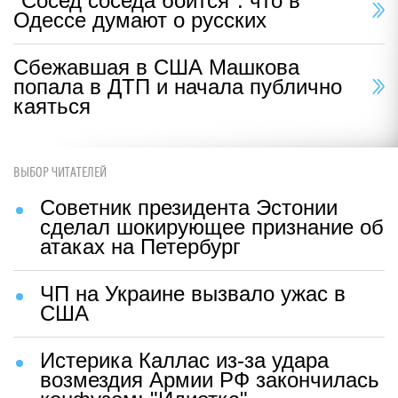
"Сосед соседа боится": что в
Одессе думают о русских
Сбежавшая в США Машкова
попала в ДТП и начала публично
каяться
ВЫБОР ЧИТАТЕЛЕЙ
Советник президента Эстонии
сделал шокирующее признание об
атаках на Петербург
ЧП на Украине вызвало ужас в
США
Истерика Каллас из-за удара
возмездия Армии РФ закончилась