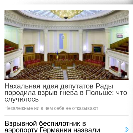
Нахальная идея депутатов Рады
породила взрыв гнева в Польше: что
случилось
Незалежные ни в чем себе не отказывают
Взрывной беспилотник в
аэропорту Германии назвали