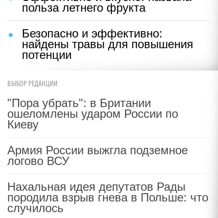
польза летнего фрукта
Безопасно и эффективно:
найдены травы для повышения
потенции
ВЫБОР РЕДАКЦИИ
"Пора убрать": в Британии
ошеломлены ударом России по
Киеву
Армия России выжгла подземное
логово ВСУ
Нахальная идея депутатов Рады
породила взрыв гнева в Польше: что
случилось