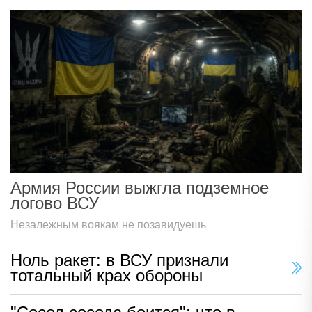
Армия России выжгла подземное
логово ВСУ
Незалежным воякам не позавидуешь
Ноль ракет: в ВСУ признали
тотальный крах обороны