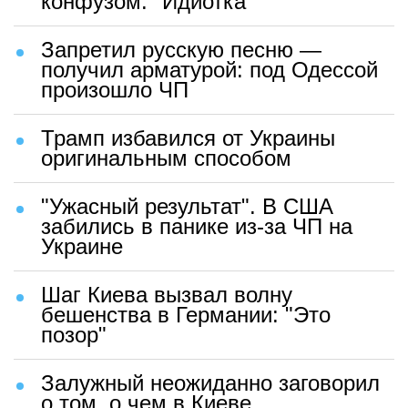
конфузом: "Идиотка"
Запретил русскую песню —
получил арматурой: под Одессой
произошло ЧП
Трамп избавился от Украины
оригинальным способом
"Ужасный результат". В США
забились в панике из-за ЧП на
Украине
Шаг Киева вызвал волну
бешенства в Германии: "Это
позор"
Залужный неожиданно заговорил
о том, о чем в Киеве