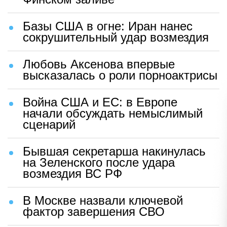
Базы США в огне: Иран нанес
сокрушительный удар возмездия
Любовь Аксенова впервые
высказалась о роли порноактрисы
Война США и ЕС: в Европе
начали обсуждать немыслимый
сценарий
Бывшая секретарша накинулась
на Зеленского после удара
возмездия ВС РФ
В Москве назвали ключевой
фактор завершения СВО