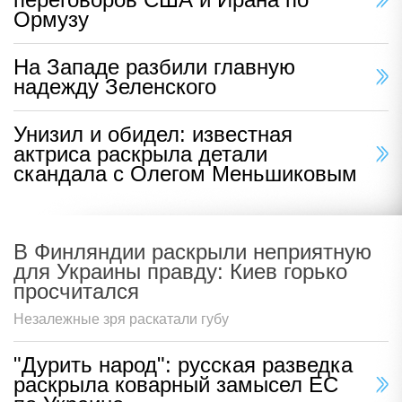
Ормузу
На Западе разбили главную
надежду Зеленского
Унизил и обидел: известная
актриса раскрыла детали
скандала с Олегом Меньшиковым
В Финляндии раскрыли неприятную
для Украины правду: Киев горько
просчитался
Незалежные зря раскатали губу
"Дурить народ": русская разведка
раскрыла коварный замысел ЕС