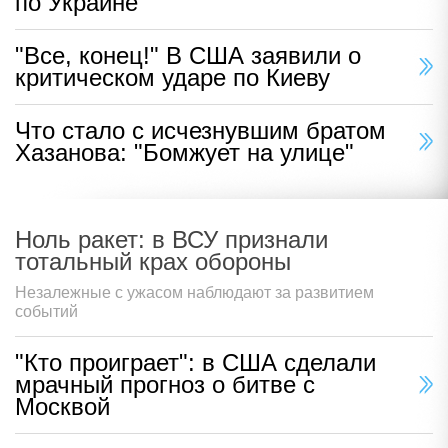
по Украине
"Все, конец!" В США заявили о
критическом ударе по Киеву
Что стало с исчезнувшим братом
Хазанова: "Бомжует на улице"
Ноль ракет: в ВСУ признали
тотальный крах обороны
Незалежные с ужасом наблюдают за развитием
событий
"Кто проиграет": в США сделали
мрачный прогноз о битве с
Москвой