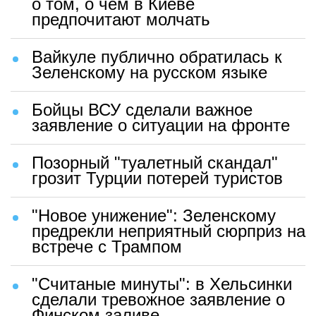
о том, о чем в Киеве
предпочитают молчать
Вайкуле публично обратилась к
Зеленскому на русском языке
Бойцы ВСУ сделали важное
заявление о ситуации на фронте
Позорный "туалетный скандал"
грозит Турции потерей туристов
"Новое унижение": Зеленскому
предрекли неприятный сюрприз на
встрече с Трампом
"Считаные минуты": в Хельсинки
сделали тревожное заявление о
Финском заливе