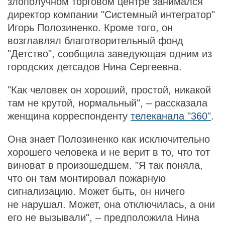
злополучном торговом центре занимался
директор компании "Системный интегратор"
Игорь Полозиненко. Кроме того, он
возглавлял благотворительный фонд
"Детство", сообщила заведующая одним из
городских детсадов Нина Сергеевна.
"Как человек он хороший, простой, никакой
там не крутой, нормальный", – рассказала
женщина корреспонденту
телеканала "360"
.
Она знает Полозиненко как исключительно
хорошего человека и не верит в то, что тот
виноват в произошедшем. "Я так поняла,
что он там монтировал пожарную
сигнализацию. Может быть, он ничего
не нарушал. Может, она отключилась, а они
его не вызывали", – предположила Нина