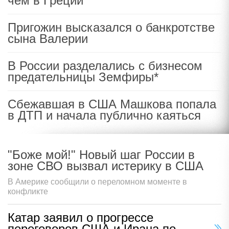
чем в Греции
Пригожин высказался о банкротстве
сына Валерии
В России разделались с бизнесом
предательницы Земфиры*
Сбежавшая в США Машкова попала
в ДТП и начала публично каяться
"Боже мой!" Новый шаг России в
зоне СВО вызвал истерику в США
В Америке сообщили о переломном моменте в
конфликте
Катар заявил о прогрессе
переговоров США и Ирана по