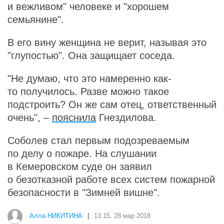
и вежливом" человеке и "хорошем
семьянине".
В его вину женщина не верит, называя это
"глупостью". Она защищает соседа.
"Не думаю, что это намеренно как-
то получилось. Разве можно такое
подстроить? Он же сам отец, ответственный
очень", –
пояснила
Гнездилова.
Соболев стал первым подозреваемым
по делу о пожаре. На слушании
в Кемеровском суде он заявил
о безотказной работе всех систем пожарной
безопасности в "Зимней вишне".
Алла НИКИТИНА
|
13:15, 28 мар 2018