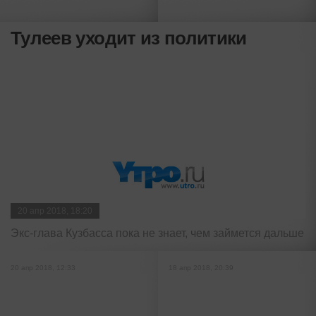
Тулеев уходит из политики
20 апр 2018, 18:20
Экс-глава Кузбасса пока не знает, чем займется дальше
20 апр 2018, 12:33
18 апр 2018, 20:39