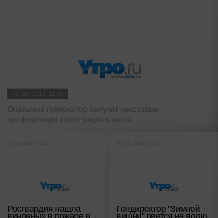
02 апр 2018, 11:18
Опальный губернатор получит некоторые
преференции после ухода с поста
02 апр 2018, 11:04
02 апр 2018, 08:46
Росгвардия нашла
Гендиректор "Зимней
виновных в пожаре в
вишни" рвется на волю