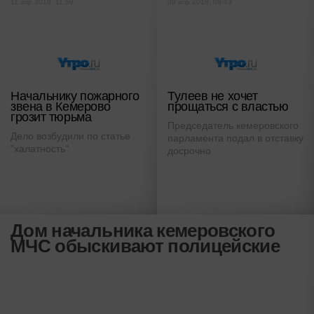
11 апр 2018, 11:59
09 апр 2018, 08:43
Начальнику пожарного
Тулеев не хочет
звена в Кемерово
прощаться с властью
грозит тюрьма
Председатель кемеровского
Дело возбудили по статье
парламента подал в отставку
"халатность"
досрочно
Дом начальника кемеровского
МЧС обыскивают полицейские