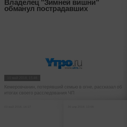
Владелец "Зимней вишни"
обманул пострадавших
10 май 2018, 15:46
Кемеровчанин, потерявший семью в огне, рассказал об
итогах своего расследования ЧП
03 май 2018, 14:17
30 апр 2018, 13:06