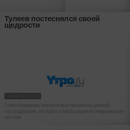
Тулеев постеснялся своей
щедрости
29 мар 2018, 16:35
Глава Кемерово пожертвовал миллионы рублей
пострадавшим, но пресс-служба удалила информацию
об этом