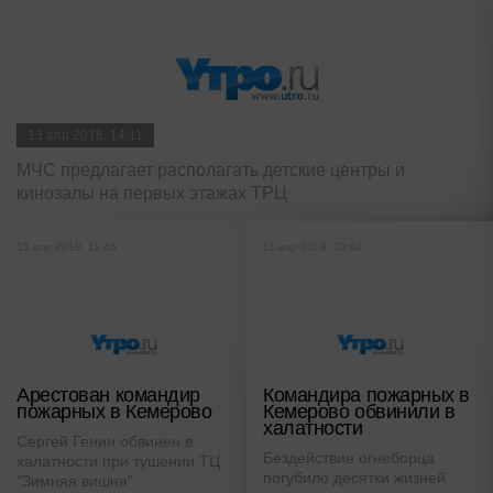
13 апр 2018, 14:11
МЧС предлагает располагать детские центры и
кинозалы на первых этажах ТРЦ
13 апр 2018, 11:46
11 апр 2018, 20:04
Арестован командир
Командира пожарных в
пожарных в Кемерово
Кемерово обвинили в
халатности
Сергей Генин обвинен в
Бездействие огнеборца
халатности при тушении ТЦ
погубило десятки жизней
"Зимняя вишня"