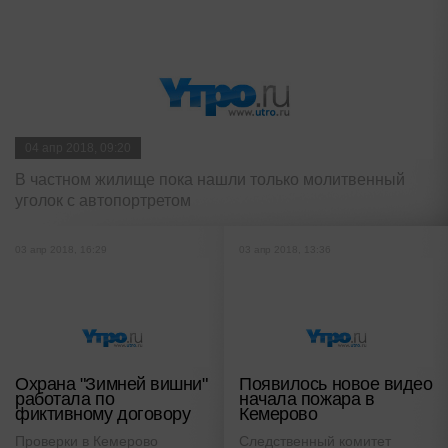
04 апр 2018, 09:20
В частном жилище пока нашли только молитвенный
уголок с автопортретом
03 апр 2018, 16:29
03 апр 2018, 13:36
Охрана "Зимней вишни"
Появилось новое видео
работала по
начала пожара в
фиктивному договору
Кемерово
Проверки в Кемерово
Следственный комитет