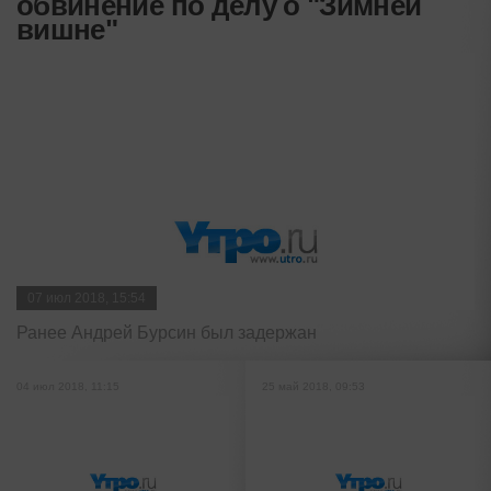
обвинение по делу о "Зимней
вишне"
07 июл 2018, 15:54
Ранее Андрей Бурсин был задержан
04 июл 2018, 11:15
25 май 2018, 09:53