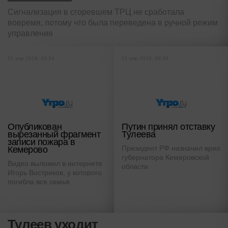
Сигнализация в сгоревшем ТРЦ не сработала
вовремя, потому что была переведена в ручной режим
управления
01 апр 2018, 16:24
01 апр 2018, 09:39
Опубликован
Путин принял отставку
вырезанный фрагмент
Тулеева
записи пожара в
Президент РФ назначил врио
Кемерово
губернатора Кемеровской
Видео выложил в интернете
области
Игорь Востриков, у которого
погибла вся семья
Тулеев уходит