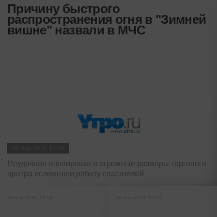
Причину быстрого
распространения огня в "Зимней
вишне" назвали в МЧС
30 мар 2018, 12:20
Неудачная планировка и огромные размеры торгового
центра осложняли работу спасателей
30 мар 2018, 08:58
29 мар 2018, 22:14