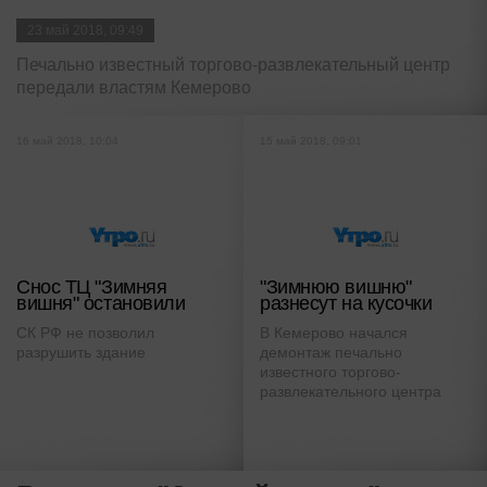
23 май 2018, 09:49
Печально известный торгово-развлекательный центр
передали властям Кемерово
16 май 2018, 10:04
15 май 2018, 09:01
Снос ТЦ "Зимняя
"Зимнюю вишню"
вишня" остановили
разнесут на кусочки
СК РФ не позволил
В Кемерово начался
разрушить здание
демонтаж печально
известного торгово-
развлекательного центра