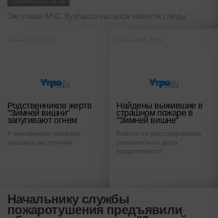
19 июл 2018, 14:26
Экс-глава МЧС Кузбасса пытался замести следы
10 июл 2018, 10:23
09 июл 2018, 21:09
Родственников жертв
Найдены выжившие в
"Зимней вишни"
страшном пожаре в
запугивают огнем
"Зимней вишне"
У виновников трагедии
Работа по расследованию
нашлись заступники
резонансного дела
продолжается
Начальнику службы
пожаротушения предъявили