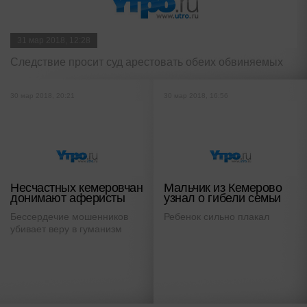
31 мар 2018, 12:28
Следствие просит суд арестовать обеих обвиняемых
30 мар 2018, 20:21
30 мар 2018, 16:56
Несчастных кемеровчан
Мальчик из Кемерово
донимают аферисты
узнал о гибели семьи
Бессердечие мошенников
Ребенок сильно плакал
убивает веру в гуманизм