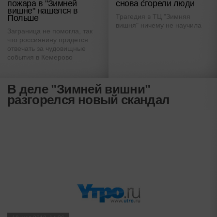
пожара в "Зимней
снова сгорели люди
вишне" нашелся в
Трагедия в ТЦ "Зимняя
Польше
вишня" ничему не научила
Заграница не помогла, так
что россиянину придется
отвечать за чудовищные
события в Кемерово
В деле "Зимней вишни"
разгорелся новый скандал