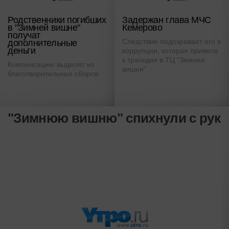
Родственники погибших
Задержан глава МЧС
в "Зимней вишне"
Кемерово
получат
Следствие подозревает его в
дополнительные
деньги
коррупции, которая привела
к трагедии в ТЦ "Зимняя
Компенсацию выделят из
вишня"
благотворительных сборов
"Зимнюю вишню" спихнули с рук