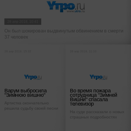
28 апр 2018, 10:41
Он был шокирован выдвинутым обвинением в смерти
37 человек
26 апр 2018, 15:32
26 апр 2018, 11:10
Варум выбросила
Во время пожара
"Зимнюю вишню"
сотрудница "Зимней
Вишни" спасала
Артистка окончательно
телевизор
решила судьбу своей песни
На суде рассказали о новых
страшных подробностях