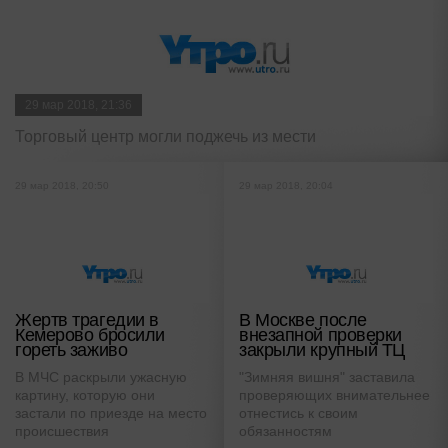
29 мар 2018, 21:36
Торговый центр могли поджечь из мести
29 мар 2018, 20:50
29 мар 2018, 20:04
Жертв трагедии в
В Москве после
Кемерово бросили
внезапной проверки
гореть заживо
закрыли крупный ТЦ
В МЧС раскрыли ужасную
"Зимняя вишня" заставила
картину, которую они
проверяющих внимательнее
застали по приезде на место
отнестись к своим
происшествия
обязанностям