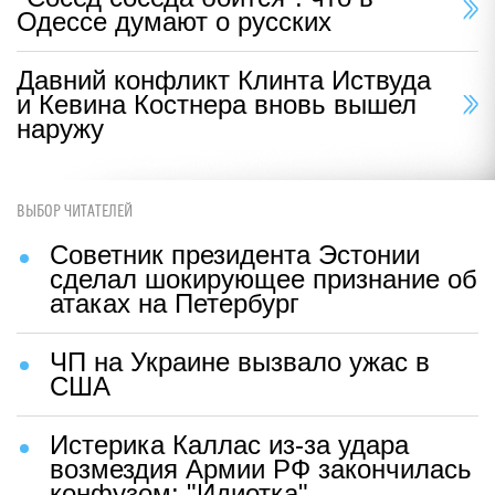
Одессе думают о русских
Давний конфликт Клинта Иствуда
и Кевина Костнера вновь вышел
наружу
ВЫБОР ЧИТАТЕЛЕЙ
Советник президента Эстонии
сделал шокирующее признание об
атаках на Петербург
ЧП на Украине вызвало ужас в
США
Истерика Каллас из-за удара
возмездия Армии РФ закончилась
конфузом: "Идиотка"