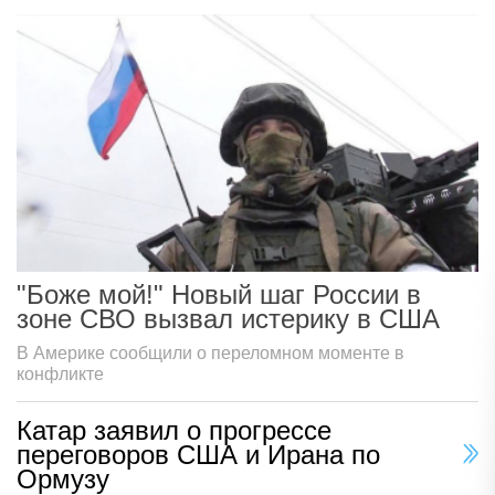
"Боже мой!" Новый шаг России в
зоне СВО вызвал истерику в США
В Америке сообщили о переломном моменте в
конфликте
Катар заявил о прогрессе
переговоров США и Ирана по
Ормузу