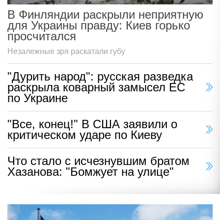
В Финляндии раскрыли неприятную
для Украины правду: Киев горько
просчитался
Незалежные зря раскатали губу
"Дурить народ": русская разведка
раскрыла коварный замысел ЕС
по Украине
"Все, конец!" В США заявили о
критическом ударе по Киеву
Что стало с исчезнувшим братом
Хазанова: "Бомжует на улице"