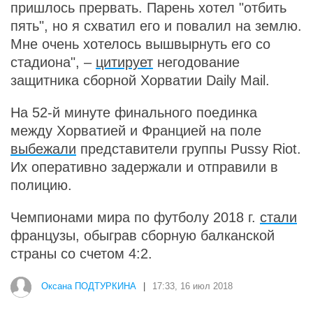
пришлось прервать. Парень хотел "отбить
пять", но я схватил его и повалил на землю.
Мне очень хотелось вышвырнуть его со
стадиона", –
цитирует
негодование
защитника сборной Хорватии Daily Mail.
На 52-й минуте финального поединка
между Хорватией и Францией на поле
выбежали
представители группы Pussy Riot.
Их оперативно задержали и отправили в
полицию.
Чемпионами мира по футболу 2018 г.
стали
французы, обыграв сборную балканской
страны со счетом 4:2.
Оксана ПОДТУРКИНА
|
17:33, 16 июл 2018