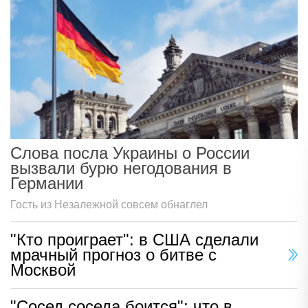
Слова посла Украины о России
вызвали бурю негодования в
Германии
Гость из Незалежной совсем обнаглел
"Кто проиграет": в США сделали
мрачный прогноз о битве с
Москвой
"Сосед соседа боится": что в