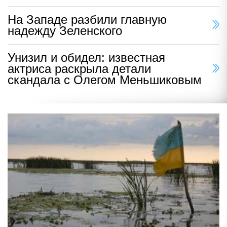
На Западе разбили главную
надежду Зеленского
Унизил и обидел: известная
актриса раскрыла детали
скандала с Олегом Меньшиковым