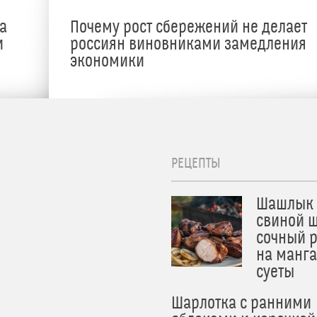
а
Почему рост сбережений не делает
и
россиян виновниками замедления
экономики
РЕЦЕПТЫ
Шашлык 
свиной ш
сочный 
на манга
суеты
Шарлотка с ранними