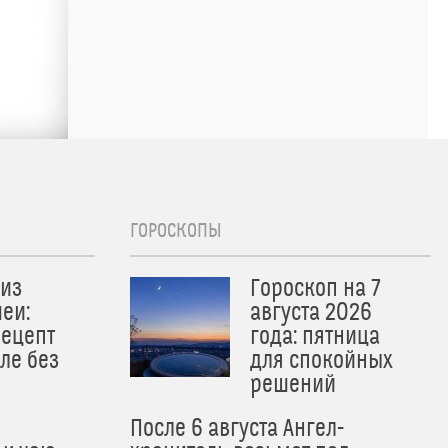
ГОРОСКОПЫ
из
Гороскоп на 7
еи:
августа 2026
рецепт
года: пятница
ле без
для спокойных
решений
После 6 августа Ангел-