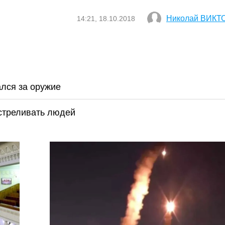
Николай ВИКТ
14:21, 18.10.2018
ался за оружие
стреливать людей