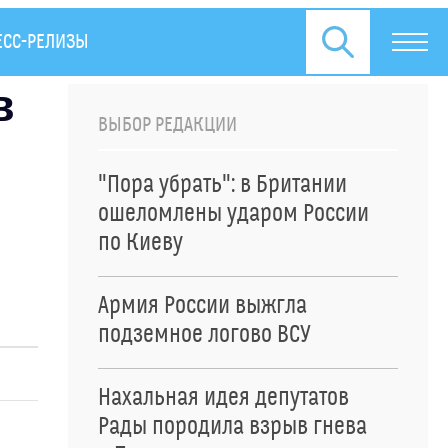
ЕСС-РЕЛИЗЫ
в
ВЫБОР РЕДАКЦИИ
"Пора убрать": в Британии
ошеломлены ударом России
по Киеву
Армия России выжгла
подземное логово ВСУ
Нахальная идея депутатов
Рады породила взрыв гнева