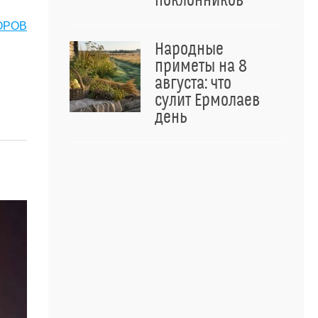
поклонников
ОРОВ
Народные
приметы на 8
августа: что
сулит Ермолаев
день