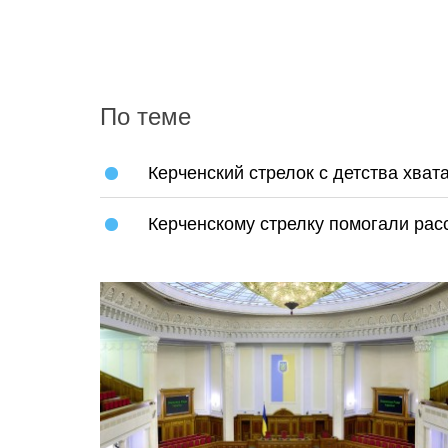
По теме
Керченский стрелок с детства хват
Керченскому стрелку помогали рас