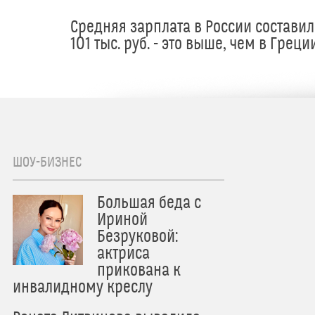
Средняя зарплата в России составил
101 тыс. руб. - это выше, чем в Греци
ШОУ-БИЗНЕС
Большая беда с
Ириной
Безруковой:
актриса
прикована к
инвалидному креслу