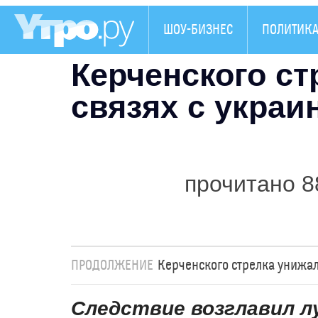
ШОУ-БИЗНЕС
ПОЛИТИК
Керченского ст
связях с укра
прочитано 8
ПРОДОЛЖЕНИЕ
Керченского стрелка унижа
Следствие возглавил 