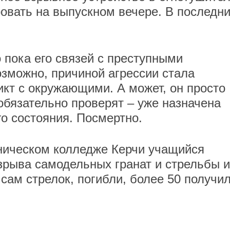
овать на выпускном вечере. В последн
о пока его связей с преступными
зможно, причиной агрессии стала
кт с окружающими. А может, он просто
обязательно проверят – уже назначена
го состояния. Посмертно.
ехническом колледже Керчи учащийся
взрыва самодельных гранат и стрельбы и
 сам стрелок, погибли, более 50 получи