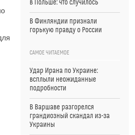
в Польше: что случилось
ло
В Финляндии признали
горькую правду о России
для
САМОЕ ЧИТАЕМОЕ
Удар Ирана по Украине:
всплыли неожиданные
подробности
В Варшаве разгорелся
грандиозный скандал из-за
Украины