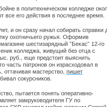
 бойне в политехническом колледже око
т все его действия в последнее время.
лет, и он сразу начал собирать справки 
пку охотничьего ружья. Оформив
 магазине шестизарядный "Бекас" 12-го
ченик колледжа, живущий без отца с
ыс. руб., еще предстоит выяснить
то часть патронов он израсходовал в
ь, оттачивая мастерство,
пишет
бивал сокурсников.
ство, пытается понять оперативно-
авляет замруководителя ГУ по