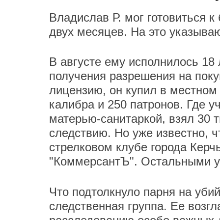
Владислав Р. мог готовиться к
двух месяцев. На это указываю
В августе ему исполнилось 18 
получения разрешения на поку
лицензию, он купил в местном
калибра и 250 патронов. Где у
матерью-санитаркой, взял 30 т
следствию. Но уже известно, ч
стрелковом клубе города Керч
"КоммерсантЪ". Остальными у
Что подтолкнуло парня на убий
следственная группа. Ее возгл