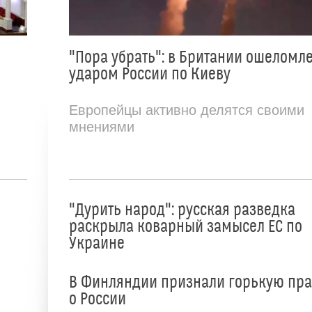
"Пора убрать": в Британии ошеломл
ударом России по Киеву
Европейцы активно делятся своими
мнениями
"Дурить народ": русская разведка
раскрыла коварный замысел ЕС по
Украине
В Финляндии признали горькую пр
о России