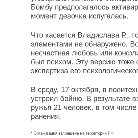
Бомбу предполагалось активир
момент девочка испугалась.
Что касается Владислава Р., т
элементами не обнаружено. Во
несчастная любовь или конфли
был психом. Эту версию тоже 
экспертиза его психологическо
В среду, 17 октября, в полит
устроил бойню. В результате 
ружья 21 человек, в том числе
ранения.
* Организация запрещена на территории РФ