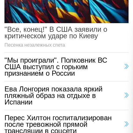
"Все, конец!" В США заявили о
критическом ударе по Киеву
Песенка незалежных спета
"Мы проиграли". Полковник ВС
США выступил с горьким
признанием о России
Ева Лонгория показала яркий
пляжный образ на отдыхе в
Испании
Перес Хилтон госпитализирован
после тревожной прямой
трансляции в соцсети