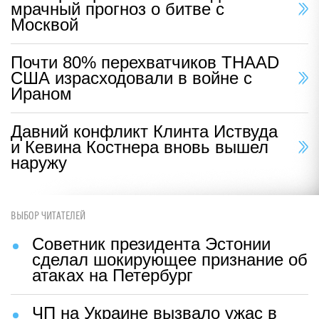
мрачный прогноз о битве с
Москвой
Почти 80% перехватчиков THAAD
США израсходовали в войне с
Ираном
Давний конфликт Клинта Иствуда
и Кевина Костнера вновь вышел
наружу
ВЫБОР ЧИТАТЕЛЕЙ
Советник президента Эстонии
сделал шокирующее признание об
атаках на Петербург
ЧП на Украине вызвало ужас в