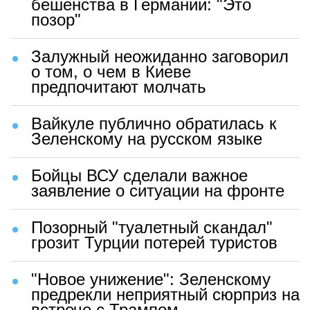
бешенства в Германии: "Это
позор"
Залужный неожиданно заговорил
о том, о чем в Киеве
предпочитают молчать
Вайкуле публично обратилась к
Зеленскому на русском языке
Бойцы ВСУ сделали важное
заявление о ситуации на фронте
Позорный "туалетный скандал"
грозит Турции потерей туристов
"Новое унижение": Зеленскому
предрекли неприятный сюрприз на
встрече с Трампом