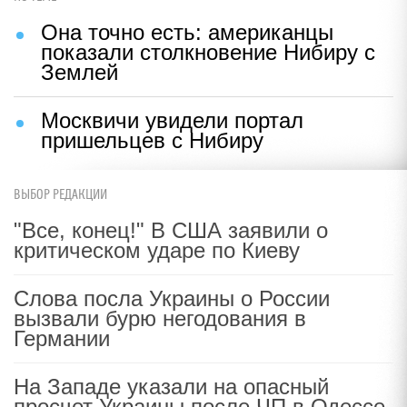
Она точно есть: американцы
показали столкновение Нибиру с
Землей
Москвичи увидели портал
пришельцев с Нибиру
ВЫБОР РЕДАКЦИИ
"Все, конец!" В США заявили о
критическом ударе по Киеву
Слова посла Украины о России
вызвали бурю негодования в
Германии
На Западе указали на опасный
просчет Украины после ЧП в Одессе