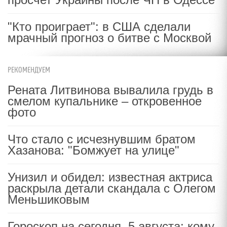
"Кто проиграет": в США сделали
мрачный прогноз о битве с Москвой
РЕКОМЕНДУЕМ
Рената Литвинова вывалила грудь в
смелом купальнике – откровенное
фото
Что стало с исчезнувшим братом
Хазанова: "Бомжует на улице"
Унизил и обидел: известная актриса
раскрыла детали скандала с Олегом
Меньшиковым
Гороскоп на сегодня, 5 августа: кому