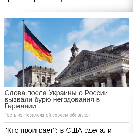
Слова посла Украины о России
вызвали бурю негодования в
Германии
Гость из Незалежной совсем обнаглел
"Кто проиграет": в США сделали