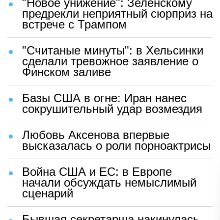
"Новое унижение": Зеленскому
предрекли неприятный сюрприз на
встрече с Трампом
"Считаные минуты": в Хельсинки
сделали тревожное заявление о
Финском заливе
Базы США в огне: Иран нанес
сокрушительный удар возмездия
Любовь Аксенова впервые
высказалась о роли порноактрисы
Война США и ЕС: в Европе
начали обсуждать немыслимый
сценарий
Бывшая секретарша накинулась