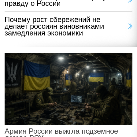
правду о России
Почему рост сбережений не
делает россиян виновниками
замедления экономики
Армия России выжгла подземное