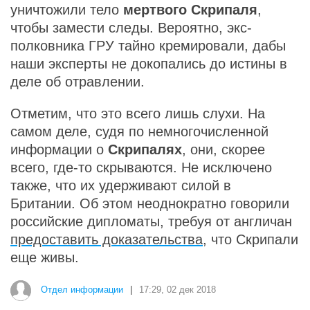
уничтожили тело
мертвого Скрипаля
,
чтобы замести следы. Вероятно, экс-
полковника ГРУ тайно кремировали, дабы
наши эксперты не докопались до истины в
деле об отравлении.
Отметим, что это всего лишь слухи. На
самом деле, судя по немногочисленной
информации о
Скрипалях
, они, скорее
всего, где-то скрываются. Не исключено
также, что их удерживают силой в
Британии. Об этом неоднократно говорили
российские дипломаты, требуя от англичан
предоставить доказательства
, что Скрипали
еще живы.
Отдел информации
|
17:29, 02 дек 2018