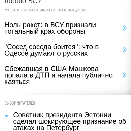
логово ВСУ
Незалежным воякам не позавидуешь
Ноль ракет: в ВСУ признали
тотальный крах обороны
"Сосед соседа боится": что в
Одессе думают о русских
Сбежавшая в США Машкова
попала в ДТП и начала публично
каяться
ВЫБОР ЧИТАТЕЛЕЙ
Советник президента Эстонии
сделал шокирующее признание об
атаках на Петербург