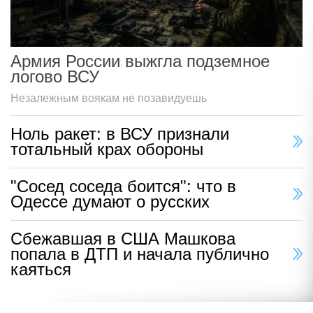
Армия России выжгла подземное
логово ВСУ
Незалежным воякам не позавидуешь
Ноль ракет: в ВСУ признали
тотальный крах обороны
"Сосед соседа боится": что в
Одессе думают о русских
Сбежавшая в США Машкова
попала в ДТП и начала публично
каяться