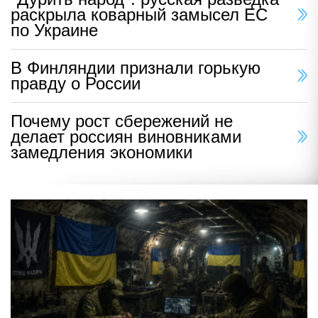
раскрыла коварный замысел ЕС
по Украине
В Финляндии признали горькую
правду о России
Почему рост сбережений не
делает россиян виновниками
замедления экономики