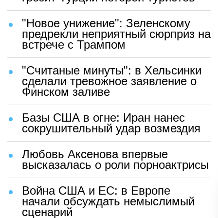
"Новое унижение": Зеленскому
предрекли неприятный сюрприз на
встрече с Трампом
"Считаные минуты": в Хельсинки
сделали тревожное заявление о
Финском заливе
Базы США в огне: Иран нанес
сокрушительный удар возмездия
Любовь Аксенова впервые
высказалась о роли порноактрисы
Война США и ЕС: в Европе
начали обсуждать немыслимый
сценарий