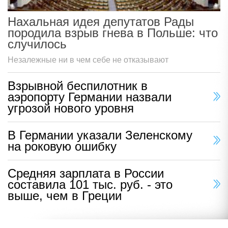
Нахальная идея депутатов Рады
породила взрыв гнева в Польше: что
случилось
Незалежные ни в чем себе не отказывают
Взрывной беспилотник в
аэропорту Германии назвали
угрозой нового уровня
В Германии указали Зеленскому
на роковую ошибку
Средняя зарплата в России
составила 101 тыс. руб. - это
выше, чем в Греции