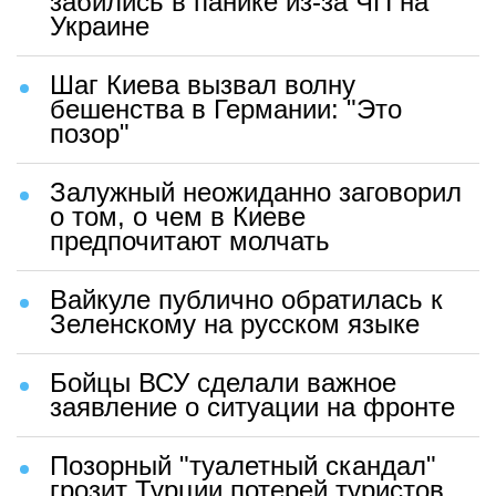
забились в панике из-за ЧП на
Украине
Шаг Киева вызвал волну
бешенства в Германии: "Это
позор"
Залужный неожиданно заговорил
о том, о чем в Киеве
предпочитают молчать
Вайкуле публично обратилась к
Зеленскому на русском языке
Бойцы ВСУ сделали важное
заявление о ситуации на фронте
Позорный "туалетный скандал"
грозит Турции потерей туристов