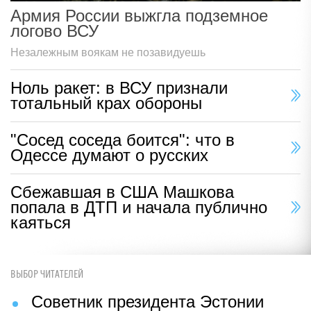
Армия России выжгла подземное
логово ВСУ
Незалежным воякам не позавидуешь
Ноль ракет: в ВСУ признали
тотальный крах обороны
"Сосед соседа боится": что в
Одессе думают о русских
Сбежавшая в США Машкова
попала в ДТП и начала публично
каяться
ВЫБОР ЧИТАТЕЛЕЙ
Советник президента Эстонии