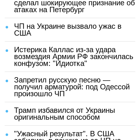
сделал шокирующее признание об
атаках на Петербург
ЧП на Украине вызвало ужас в
США
Истерика Каллас из-за удара
возмездия Армии РФ закончилась
конфузом: "Идиотка"
Запретил русскую песню —
получил арматурой: под Одессой
произошло ЧП
Трамп избавился от Украины
оригинальным способом
"Ужасный результат". В США