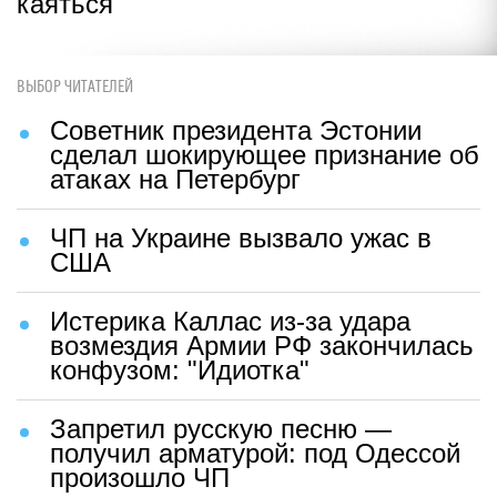
каяться
ВЫБОР ЧИТАТЕЛЕЙ
Советник президента Эстонии
сделал шокирующее признание об
атаках на Петербург
ЧП на Украине вызвало ужас в
США
Истерика Каллас из-за удара
возмездия Армии РФ закончилась
конфузом: "Идиотка"
Запретил русскую песню —
получил арматурой: под Одессой
произошло ЧП