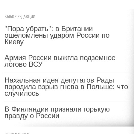
ВЫБОР РЕДАКЦИИ
"Пора убрать": в Британии
ошеломлены ударом России по
Киеву
Армия России выжгла подземное
логово ВСУ
Нахальная идея депутатов Рады
породила взрыв гнева в Польше: что
случилось
В Финляндии признали горькую
правду о России