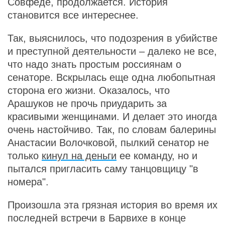
Совфеде, продолжается. История
становится все интереснее.
Так, выяснилось, что подозрения в убийстве
и преступной деятельности – далеко не все,
что надо знать простым россиянам о
сенаторе. Вскрылась еще одна любопытная
сторона его жизни. Оказалось, что
Арашуков не прочь приударить за
красивыми женщинами. И делает это иногда
очень настойчиво. Так, по словам балерины
Анастасии Волочковой, пылкий сенатор не
только
кинул на деньги
ее команду, но и
пытался пригласить саму танцовщицу "в
номера".
Произошла эта грязная история во время их
последней встречи в Барвихе в конце