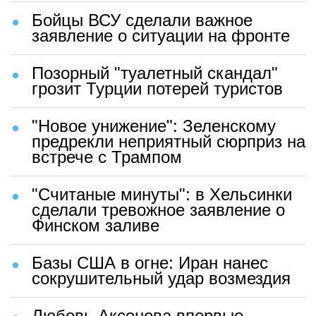
Бойцы ВСУ сделали важное
заявление о ситуации на фронте
Позорный "туалетный скандал"
грозит Турции потерей туристов
"Новое унижение": Зеленскому
предрекли неприятный сюрприз на
встрече с Трампом
"Считаные минуты": в Хельсинки
сделали тревожное заявление о
Финском заливе
Базы США в огне: Иран нанес
сокрушительный удар возмездия
Любовь Аксенова впервые