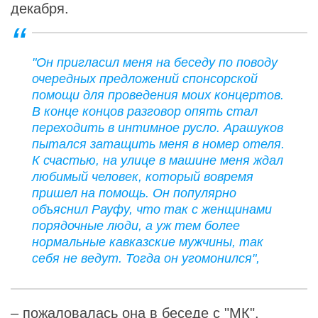
декабря.
"Он пригласил меня на беседу по поводу
очередных предложений спонсорской
помощи для проведения моих концертов.
В конце концов разговор опять стал
переходить в интимное русло. Арашуков
пытался затащить меня в номер отеля.
К счастью, на улице в машине меня ждал
любимый человек, который вовремя
пришел на помощь. Он популярно
объяснил Рауфу, что так с женщинами
порядочные люди, а уж тем более
нормальные кавказские мужчины, так
себя не ведут. Тогда он угомонился",
–
пожаловалась
она в беседе с "МК".