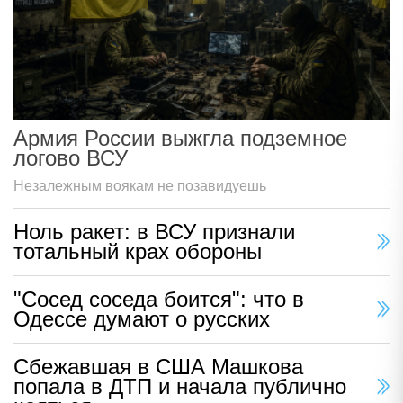
Армия России выжгла подземное
логово ВСУ
Незалежным воякам не позавидуешь
Ноль ракет: в ВСУ признали
тотальный крах обороны
"Сосед соседа боится": что в
Одессе думают о русских
Сбежавшая в США Машкова
попала в ДТП и начала публично