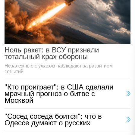
Ноль ракет: в ВСУ признали
тотальный крах обороны
Незалежные с ужасом наблюдают за развитием
событий
"Кто проиграет": в США сделали
мрачный прогноз о битве с
Москвой
"Сосед соседа боится": что в
Одессе думают о русских