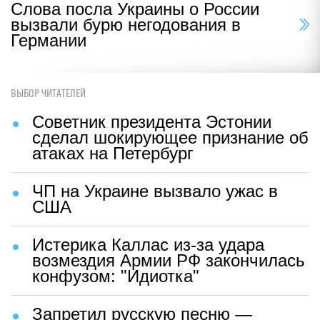
Слова посла Украины о России
вызвали бурю негодования в
Германии
ВЫБОР ЧИТАТЕЛЕЙ
Советник президента Эстонии
сделал шокирующее признание об
атаках на Петербург
ЧП на Украине вызвало ужас в
США
Истерика Каллас из-за удара
возмездия Армии РФ закончилась
конфузом: "Идиотка"
Запретил русскую песню —