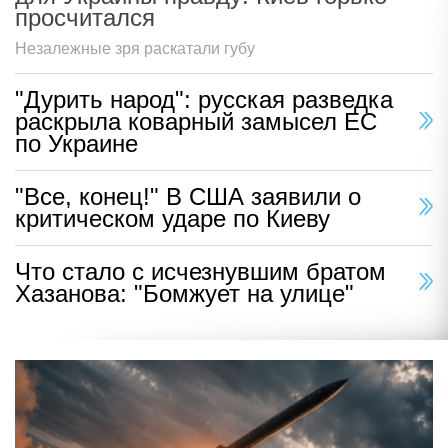
просчитался
Незалежные зря раскатали губу
"Дурить народ": русская разведка
раскрыла коварный замысел ЕС
по Украине
"Все, конец!" В США заявили о
критическом ударе по Киеву
Что стало с исчезнувшим братом
Хазанова: "Бомжует на улице"