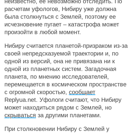
неизвестно, ее невозможно отследить. По
расчетам уфологов, Нибиру уже должна
была столкнуться с Землей, поэтому ее
исчезновение пугает – катастрофа может
произойти в любой момент.
Нибиру считается планетой-призраком из-за
своей непредсказуемой траектории и, по
одной из версий, она не привязана ни к
одной из планетных систем. Загадочная
планета, по мнению исследователей,
перемещается в космическом пространстве
с огромной скоростью,
сообщает
Replyua.net. Уфологи считают, что Нибиру
может находиться рядом с Землей, но
скрываться
за другими планетами.
При столкновении Нибиру с Землей у