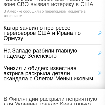
зоне СВО вызвал истерику в США
В Америке сообщили о переломном моменте в
конфликте
Катар заявил о прогрессе
переговоров США и Ирана по
Ормузу
На Западе разбили главную
надежду Зеленского
Унизил и обидел: известная
актриса раскрыла детали
скандала с Олегом Меньшиковым
В Финляндии раскрыли неприятную
для Украины правду: Киев горько