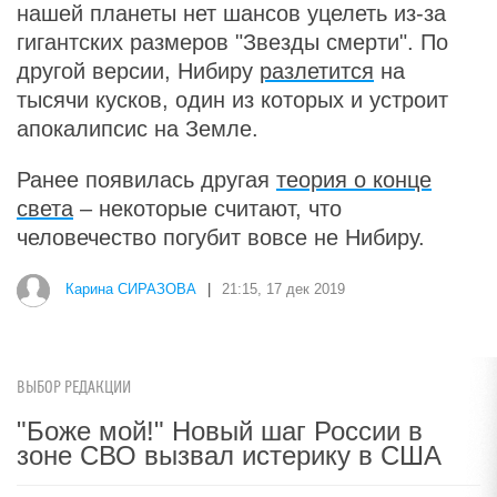
нашей планеты нет шансов уцелеть из-за
гигантских размеров "Звезды смерти". По
другой версии, Нибиру
разлетится
на
тысячи кусков, один из которых и устроит
апокалипсис на Земле.
Ранее появилась другая
теория о конце
света
– некоторые считают, что
человечество погубит вовсе не Нибиру.
Карина СИРАЗОВА
|
21:15, 17 дек 2019
ВЫБОР РЕДАКЦИИ
"Боже мой!" Новый шаг России в
зоне СВО вызвал истерику в США