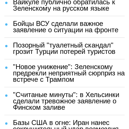
Вайкуле публично обратилась к
Зеленскому на русском языке
Бойцы ВСУ сделали важное
заявление о ситуации на фронте
Позорный "туалетный скандал"
грозит Турции потерей туристов
"Новое унижение": Зеленскому
предрекли неприятный сюрприз на
встрече с Трампом
"Считаные минуты": в Хельсинки
сделали тревожное заявление о
Финском заливе
Базы США в огне: Иран нанес
сокрушительный удар возмездия