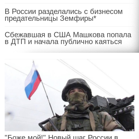
В России разделались с бизнесом
предательницы Земфиры*
Сбежавшая в США Машкова попала
в ДТП и начала публично каяться
"Боже мой!" Новый шаг России в