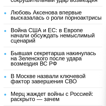
Любовь Аксенова впервые
высказалась о роли порноактрисы
Война США и ЕС: в Европе
начали обсуждать немыслимый
сценарий
Бывшая секретарша накинулась
на Зеленского после удара
возмездия ВС РФ
В Москве назвали ключевой
фактор завершения СВО
Мерц жаждет войны с Россией:
раскрыто — зачем