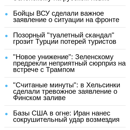
Бойцы ВСУ сделали важное
заявление о ситуации на фронте
Позорный "туалетный скандал"
грозит Турции потерей туристов
"Новое унижение": Зеленскому
предрекли неприятный сюрприз на
встрече с Трампом
"Считаные минуты": в Хельсинки
сделали тревожное заявление о
Финском заливе
Базы США в огне: Иран нанес
сокрушительный удар возмездия