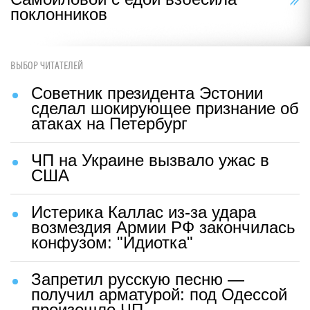
поклонников
ВЫБОР ЧИТАТЕЛЕЙ
Советник президента Эстонии
сделал шокирующее признание об
атаках на Петербург
ЧП на Украине вызвало ужас в
США
Истерика Каллас из-за удара
возмездия Армии РФ закончилась
конфузом: "Идиотка"
Запретил русскую песню —
получил арматурой: под Одессой
произошло ЧП