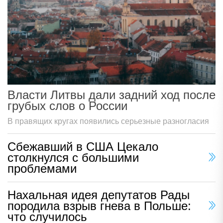
Власти Литвы дали задний ход после
грубых слов о России
В правящих кругах появились серьезные разногласия
Сбежавший в США Цекало
столкнулся с большими
проблемами
Нахальная идея депутатов Рады
породила взрыв гнева в Польше:
что случилось