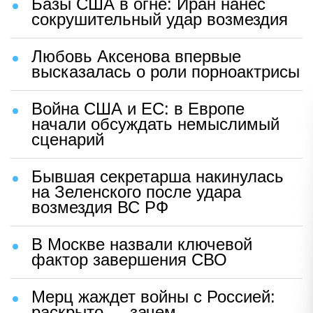
Базы США в огне: Иран нанес
сокрушительный удар возмездия
Любовь Аксенова впервые
высказалась о роли порноактрисы
Война США и ЕС: в Европе
начали обсуждать немыслимый
сценарий
Бывшая секретарша накинулась
на Зеленского после удара
возмездия ВС РФ
В Москве назвали ключевой
фактор завершения СВО
Мерц жаждет войны с Россией:
раскрыто — зачем