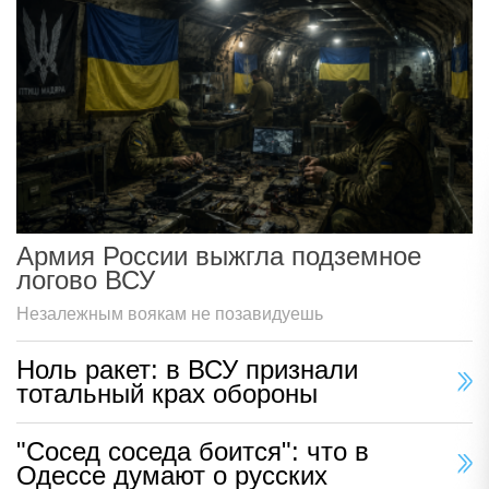
Армия России выжгла подземное
логово ВСУ
Незалежным воякам не позавидуешь
Ноль ракет: в ВСУ признали
тотальный крах обороны
"Сосед соседа боится": что в
Одессе думают о русских