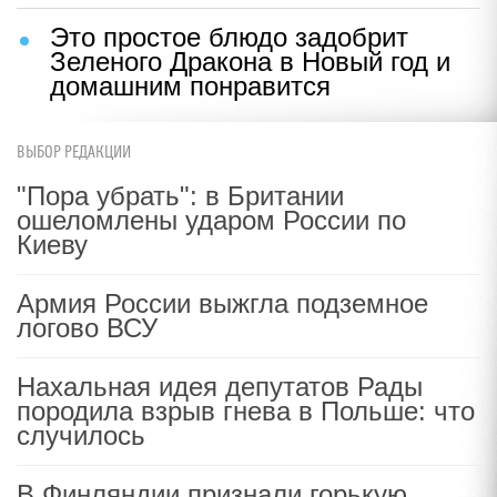
Это простое блюдо задобрит
Зеленого Дракона в Новый год и
домашним понравится
ВЫБОР РЕДАКЦИИ
"Пора убрать": в Британии
ошеломлены ударом России по
Киеву
Армия России выжгла подземное
логово ВСУ
Нахальная идея депутатов Рады
породила взрыв гнева в Польше: что
случилось
В Финляндии признали горькую