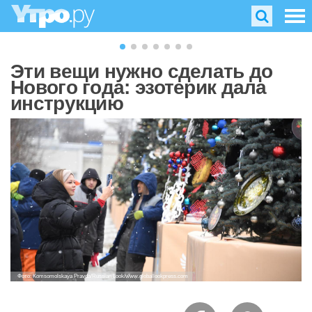
Эти вещи нужно сделать до
Нового года: эзотерик дала
инструкцию
Фото: Komsomolskaya Pravda/Russian Look/www.globallookpress.com