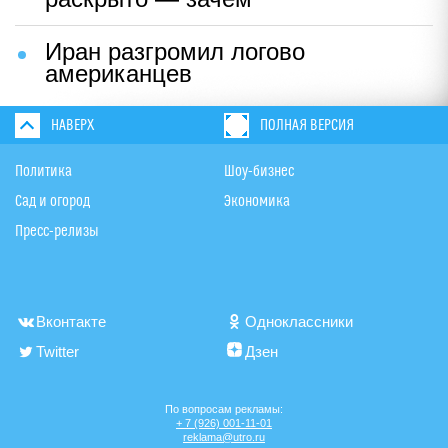
Иран разгромил логово
американцев
НАВЕРХ
ПОЛНАЯ ВЕРСИЯ
Политика
Шоу-бизнес
Сад и огород
Экономика
Пресс-релизы
Вконтакте
Одноклассники
Twitter
Дзен
По вопросам рекламы:
+ 7 (926) 001-11-01
reklama@utro.ru