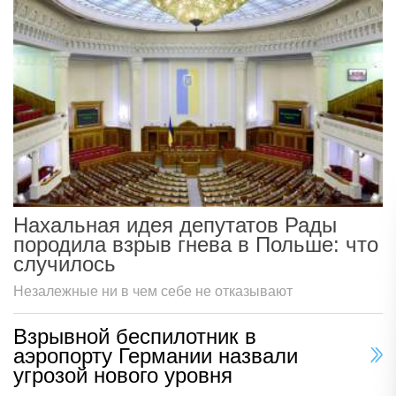
Нахальная идея депутатов Рады
породила взрыв гнева в Польше: что
случилось
Незалежные ни в чем себе не отказывают
Взрывной беспилотник в
аэропорту Германии назвали
угрозой нового уровня