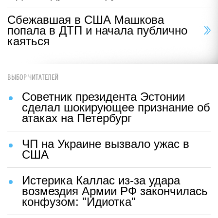
Сбежавшая в США Машкова
попала в ДТП и начала публично
каяться
ВЫБОР ЧИТАТЕЛЕЙ
Советник президента Эстонии
сделал шокирующее признание об
атаках на Петербург
ЧП на Украине вызвало ужас в
США
Истерика Каллас из-за удара
возмездия Армии РФ закончилась
конфузом: "Идиотка"