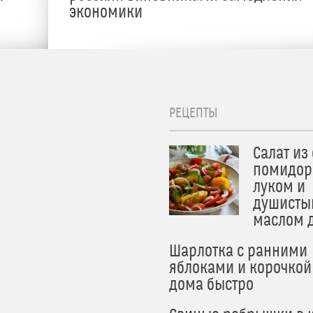
экономики
РЕЦЕПТЫ
Салат из
помидор
луком и
душисты
маслом 
Шарлотка с ранними
яблоками и корочкой
дома быстро