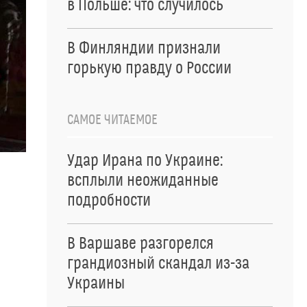
в Польше: что случилось
В Финляндии признали
горькую правду о России
САМОЕ ЧИТАЕМОЕ
Удар Ирана по Украине:
всплыли неожиданные
подробности
В Варшаве разгорелся
грандиозный скандал из-за
Украины