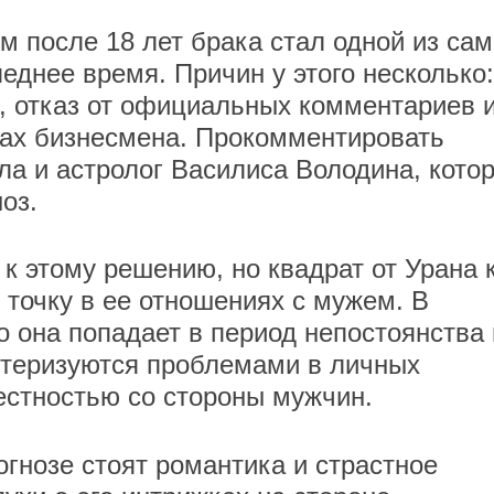
 после 18 лет брака стал одной из са
еднее время. Причин у этого несколько:
, отказ от официальных комментариев 
нах бизнесмена. Прокомментировать
ла и астролог Василиса Володина, кото
оз.
к этому решению, но квадрат от Урана 
 точку в ее отношениях с мужем. В
то она попадает в период непостоянства 
ктеризуются проблемами в личных
естностью со стороны мужчин.
огнозе стоят романтика и страстное