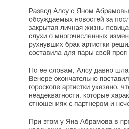
Развод Алсу с Яном Абрамовым
обсуждаемых новостей за посл
закрытая личная жизнь певица
слухи о многочисленных изме
рухнувших брак артистки реши
составила для пары свой прогн
По ее словам, Алсу давно шла 
Венере окончательно поставил
гороскопе артистки указано, ч
неадекватности, которые хара
отношениях с партнером и неч
При этом у Яна Абрамова в пр