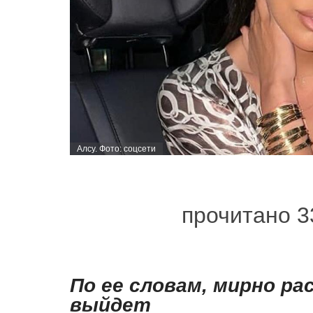
Алсу. Фото: соцсети
прочитано 3
По ее словам, мирно ра
выйдет