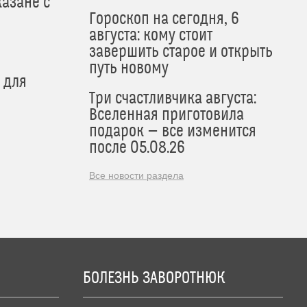
азане с
Гороскоп на сегодня, 6
августа: кому стоит
завершить старое и открыть
путь новому
 для
Три счастливчика августа:
Вселенная приготовила
подарок — все изменится
после 05.08.26
Все новости раздела
БОЛЕЗНЬ ЗАВОРОТНЮК