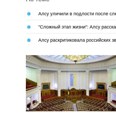
Алсу уличили в подлости после сл
"Сложный этап жизни": Алсу расск
Алсу раскритиковала российских з