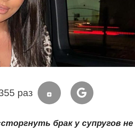
355 раз
ссторгнуть брак у супругов не