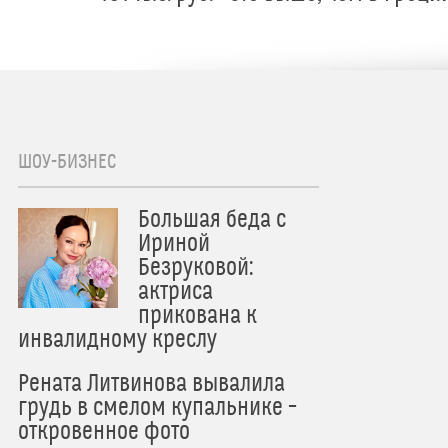
ШОУ-БИЗНЕС
Большая беда с
Ириной
Безруковой:
актриса
прикована к
инвалидному креслу
Рената Литвинова вывалила
грудь в смелом купальнике –
откровенное фото