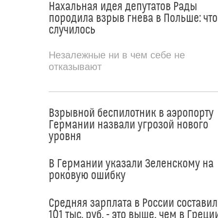
Нахальная идея депутатов Рады
породила взрыв гнева в Польше: что
случилось
Незалежные ни в чем себе не
отказывают
Взрывной беспилотник в аэропорту
Германии назвали угрозой нового
уровня
В Германии указали Зеленскому на
роковую ошибку
Средняя зарплата в России составил
101 тыс. руб. - это выше, чем в Греци