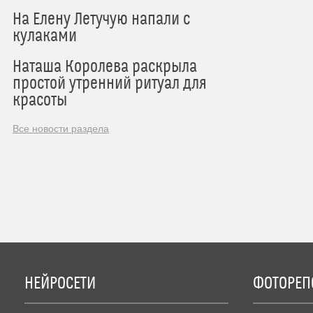
На Елену Летучую напали с
кулаками
Наташа Королева раскрыла
простой утренний ритуал для
красоты
Все новости раздела
НЕЙРОСЕТИ
ФОТОРЕП