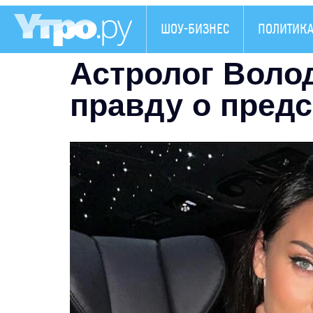
ШОУ-БИЗНЕС
ПОЛИТИК
Астролог Воло
правду о пред