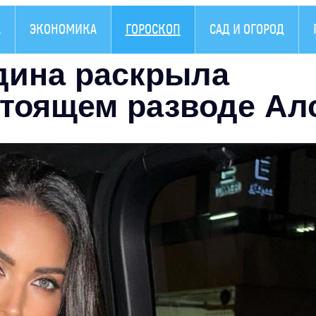
А
ЭКОНОМИКА
ГОРОСКОП
САД И ОГОРОД
дина раскрыла
стоящем разводе Ал