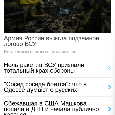
Армия России выжгла подземное
логово ВСУ
Незалежным воякам не позавидуешь
Ноль ракет: в ВСУ признали
тотальный крах обороны
"Сосед соседа боится": что в
Одессе думают о русских
Сбежавшая в США Машкова
попала в ДТП и начала публично
каяться