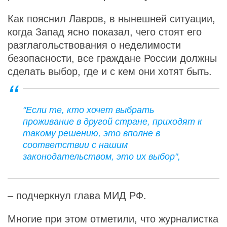
Как пояснил Лавров, в нынешней ситуации,
когда Запад ясно показал, чего стоят его
разглагольствования о неделимости
безопасности, все граждане России должны
сделать выбор, где и с кем они хотят быть.
"Если те, кто хочет выбрать
проживание в другой стране, приходят к
такому решению, это вполне в
соответствии с нашим
законодательством, это их выбор",
– подчеркнул глава МИД РФ.
Многие при этом отметили, что журналистка