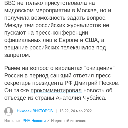
ВВС не только присутствовала на
мидовском мероприятии в Москве, но и
получила возможность задать вопрос.
Между тем российских журналистов не
пускают на пресс-конференции
официальных лиц в Европе и США, а
вещание российских телеканалов под
запретом.
Ранее на вопрос о вариантах "очищения"
России в период санкций
ответил
пресс-
секретарь президента РФ Дмитрий Песков.
Он также
прокомментировал
новость об
отъезде из страны Анатолия Чубайса.
Николай ВИКТОРОВ
|
15:22, 24 мар 2022
Источник:
РИА Новости
✓ Надежный источник