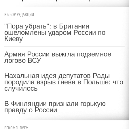
ВЫБОР РЕДАКЦИИ
"Пора убрать": в Британии
ошеломлены ударом России по
Киеву
Армия России выжгла подземное
логово ВСУ
Нахальная идея депутатов Рады
породила взрыв гнева в Польше: что
случилось
В Финляндии признали горькую
правду о России
РЕКОМЕНДУЕМ