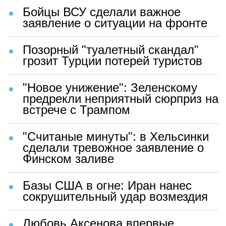
Бойцы ВСУ сделали важное
заявление о ситуации на фронте
Позорный "туалетный скандал"
грозит Турции потерей туристов
"Новое унижение": Зеленскому
предрекли неприятный сюрприз на
встрече с Трампом
"Считаные минуты": в Хельсинки
сделали тревожное заявление о
Финском заливе
Базы США в огне: Иран нанес
сокрушительный удар возмездия
Любовь Аксенова впервые