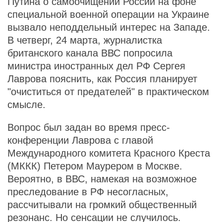
Путина о самоочищении России на фоне
специальной военной операции на Украине
вызвало неподдельный интерес на Западе.
В четверг, 24 марта, журналистка
британского канала ВВС попросила
министра иностранных дел РФ Сергея
Лаврова пояснить, как Россия планирует
"очиститься от предателей" в практическом
смысле.
Вопрос был задан во время пресс-
конференции Лаврова с главой
Международного комитета Красного Креста
(МККК) Петером Маурером в Москве.
Вероятно, в ВВС, намекая на возможное
преследование в РФ несогласных,
рассчитывали на громкий общественный
резонанс. Но сенсации не случилось.