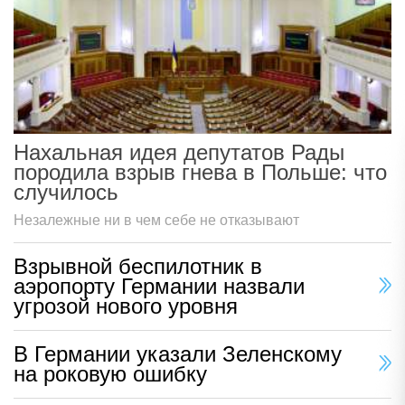
Нахальная идея депутатов Рады
породила взрыв гнева в Польше: что
случилось
Незалежные ни в чем себе не отказывают
Взрывной беспилотник в
аэропорту Германии назвали
угрозой нового уровня
В Германии указали Зеленскому
на роковую ошибку