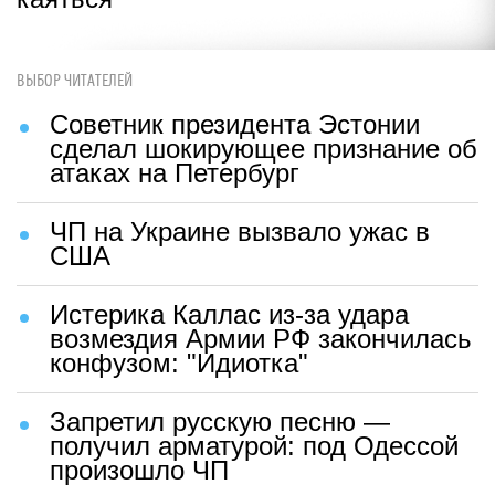
ВЫБОР ЧИТАТЕЛЕЙ
Советник президента Эстонии
сделал шокирующее признание об
атаках на Петербург
ЧП на Украине вызвало ужас в
США
Истерика Каллас из-за удара
возмездия Армии РФ закончилась
конфузом: "Идиотка"
Запретил русскую песню —
получил арматурой: под Одессой
произошло ЧП