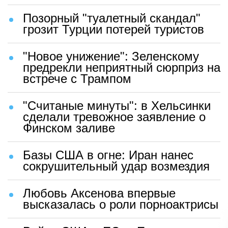
Позорный "туалетный скандал"
грозит Турции потерей туристов
"Новое унижение": Зеленскому
предрекли неприятный сюрприз на
встрече с Трампом
"Считаные минуты": в Хельсинки
сделали тревожное заявление о
Финском заливе
Базы США в огне: Иран нанес
сокрушительный удар возмездия
Любовь Аксенова впервые
высказалась о роли порноактрисы