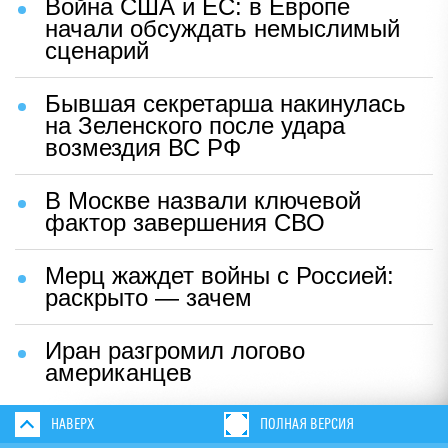
Война США и ЕС: в Европе
начали обсуждать немыслимый
сценарий
Бывшая секретарша накинулась
на Зеленского после удара
возмездия ВС РФ
В Москве назвали ключевой
фактор завершения СВО
Мерц жаждет войны с Россией:
раскрыто — зачем
Иран разгромил логово
американцев
НАВЕРХ
ПОЛНАЯ ВЕРСИЯ