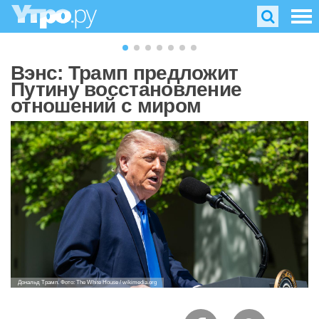
Вэнс: Трамп предложит
Путину восстановление
отношений с миром
Дональд Трамп. Фото: The White House / wikimedia.org