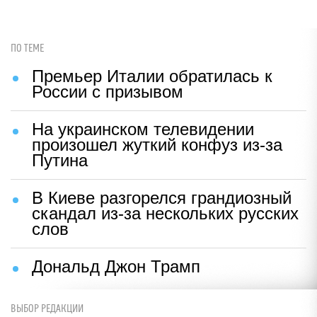
ПО ТЕМЕ
Премьер Италии обратилась к
России с призывом
На украинском телевидении
произошел жуткий конфуз из-за
Путина
В Киеве разгорелся грандиозный
скандал из-за нескольких русских
слов
Дональд Джон Трамп
ВЫБОР РЕДАКЦИИ