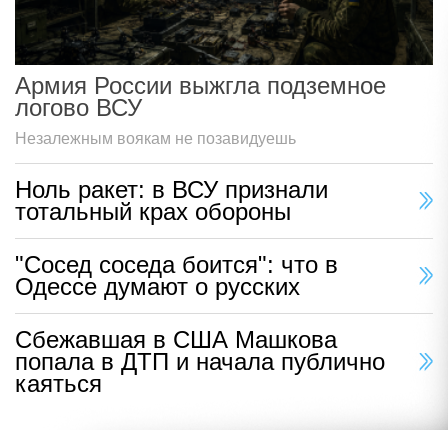
Армия России выжгла подземное
логово ВСУ
Незалежным воякам не позавидуешь
Ноль ракет: в ВСУ признали
тотальный крах обороны
"Сосед соседа боится": что в
Одессе думают о русских
Сбежавшая в США Машкова
попала в ДТП и начала публично
каяться