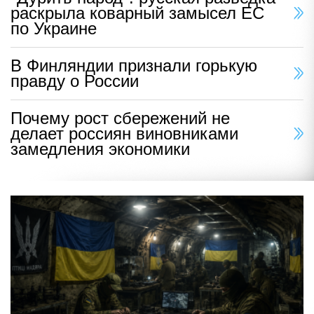
раскрыла коварный замысел ЕС
по Украине
В Финляндии признали горькую
правду о России
Почему рост сбережений не
делает россиян виновниками
замедления экономики