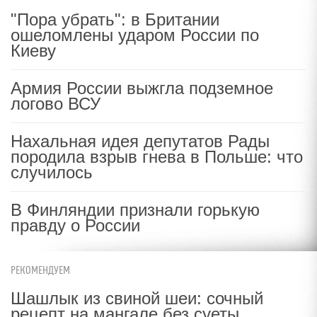
"Пора убрать": в Британии
ошеломлены ударом России по
Киеву
Армия России выжгла подземное
логово ВСУ
Нахальная идея депутатов Рады
породила взрыв гнева в Польше: что
случилось
В Финляндии признали горькую
правду о России
РЕКОМЕНДУЕМ
Шашлык из свиной шеи: сочный
рецепт на мангале без суеты