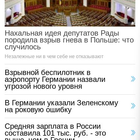
Нахальная идея депутатов Рады
породила взрыв гнева в Польше: что
случилось
Незалежные ни в чем себе не отказывают
Взрывной беспилотник в
аэропорту Германии назвали
угрозой нового уровня
В Германии указали Зеленскому
на роковую ошибку
Средняя зарплата в России
составила 101 тыс. руб. - это
выше, чем в Греции