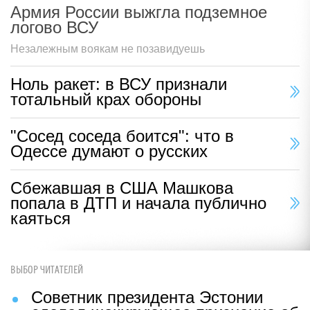
Армия России выжгла подземное
логово ВСУ
Незалежным воякам не позавидуешь
Ноль ракет: в ВСУ признали
тотальный крах обороны
"Сосед соседа боится": что в
Одессе думают о русских
Сбежавшая в США Машкова
попала в ДТП и начала публично
каяться
ВЫБОР ЧИТАТЕЛЕЙ
Советник президента Эстонии