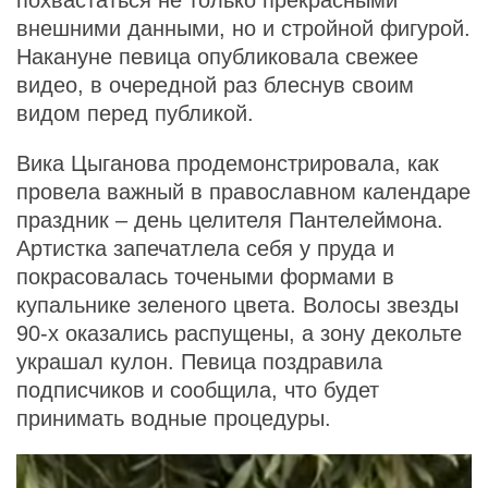
внешними данными, но и стройной фигурой.
Накануне певица опубликовала свежее
видео, в очередной раз блеснув своим
видом перед публикой.
Вика Цыганова продемонстрировала, как
провела важный в православном календаре
праздник – день целителя Пантелеймона.
Артистка запечатлела себя у пруда и
покрасовалась точеными формами в
купальнике зеленого цвета. Волосы звезды
90-х оказались распущены, а зону декольте
украшал кулон. Певица поздравила
подписчиков и сообщила, что будет
принимать водные процедуры.