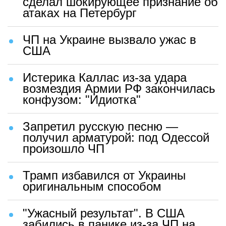
сделал шокирующее признание об
атаках на Петербург
ЧП на Украине вызвало ужас в
США
Истерика Каллас из-за удара
возмездия Армии РФ закончилась
конфузом: "Идиотка"
Запретил русскую песню —
получил арматурой: под Одессой
произошло ЧП
Трамп избавился от Украины
оригинальным способом
"Ужасный результат". В США
забились в панике из-за ЧП на