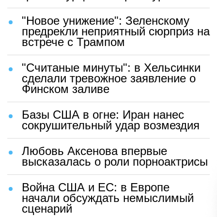
"Новое унижение": Зеленскому
предрекли неприятный сюрприз на
встрече с Трампом
"Считаные минуты": в Хельсинки
сделали тревожное заявление о
Финском заливе
Базы США в огне: Иран нанес
сокрушительный удар возмездия
Любовь Аксенова впервые
высказалась о роли порноактрисы
Война США и ЕС: в Европе
начали обсуждать немыслимый
сценарий