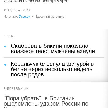
исключать ее из репертуара.
11:17, 10 авг 2023
Источник:
Утро.ру
✓ Надежный источник
ПО ТЕМЕ
Скабеева в бикини показала
влажное тело: мужчины ахнули
Ковальчук блеснула фигурой в
белье через несколько недель
после родов
ВЫБОР РЕДАКЦИИ
"Пора убрать": в Британии
ошеломлены ударом России по