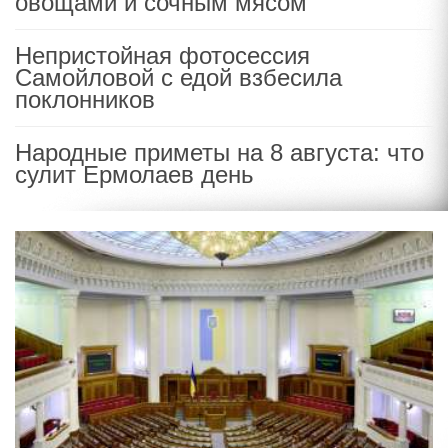
овощами и сочным мясом
Непристойная фотосессия
Самойловой с едой взбесила
поклонников
Народные приметы на 8 августа: что
сулит Ермолаев день