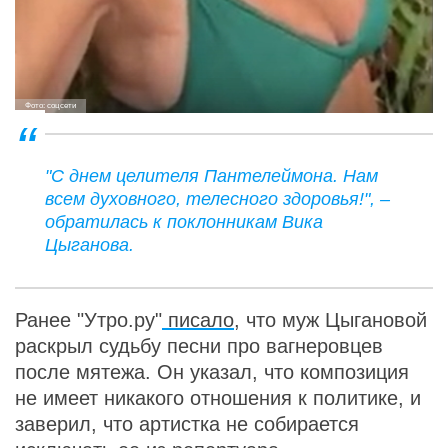
Фото: соцсети
"С днем целителя Пантелеймона. Нам
всем духовного, телесного здоровья!", –
обратилась к поклонникам Вика
Цыганова.
Ранее "Утро.ру"
писало
, что муж Цыгановой
раскрыл судьбу песни про вагнеровцев
после мятежа. Он указал, что композиция
не имеет никакого отношения к политике, и
заверил, что артистка не собирается