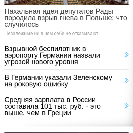
Нахальная идея депутатов Рады
породила взрыв гнева в Польше: что
случилось
Незалежные ни в чем себе не отказывают
Взрывной беспилотник в
аэропорту Германии назвали
угрозой нового уровня
В Германии указали Зеленскому
на роковую ошибку
Средняя зарплата в России
составила 101 тыс. руб. - это
выше, чем в Греции