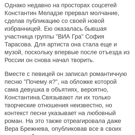
Однако недавно на просторах соцсетей
Константин Меладзе прервал молчание,
сделав публикацию со своей новой
избранницей. Ею оказалась бывшая
участница группы "ВИА Гра" София
Тарасова. Для артиста она стала еще и
музой, поскольку впервые после отъезда из
России он снова начал творить.
Вместе с певицей он записал романтичную
песню "Почему я?", на обложке которой
сама девушка в объятиях, вероятно,
Константина.Связывают ли их только
творческие отношения неизвестно, но
контекст песни указывает на любовный
роман. На это также отреагировала даже
Вера Брежнева, опубликовав все в своих