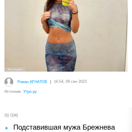
Фото: соцсети
Роман ИГНАТОВ
|
16:54, 09 сен 2023
Источник:
Утро.ру
ПО ТЕМЕ
Подставившая мужа Брежнева