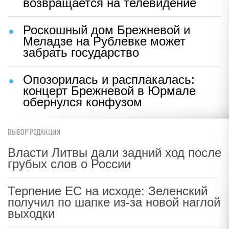
возвращается на телевидение
Роскошный дом Брежневой и
Меладзе на Рублевке может
забрать государство
Опозорилась и расплакалась:
концерт Брежневой в Юрмале
обернулся конфузом
ВЫБОР РЕДАКЦИИ
Власти Литвы дали задний ход после
грубых слов о России
Терпение ЕС на исходе: Зеленский
получил по шапке из-за новой наглой
выходки