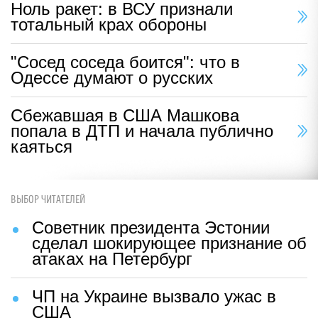
Ноль ракет: в ВСУ признали
тотальный крах обороны
"Сосед соседа боится": что в
Одессе думают о русских
Сбежавшая в США Машкова
попала в ДТП и начала публично
каяться
ВЫБОР ЧИТАТЕЛЕЙ
Советник президента Эстонии
сделал шокирующее признание об
атаках на Петербург
ЧП на Украине вызвало ужас в
США