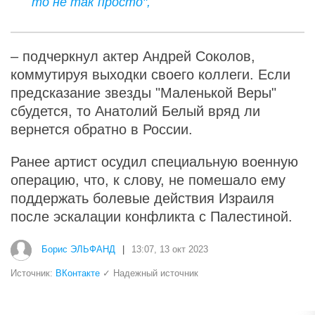
то не так просто",
– подчеркнул актер Андрей Соколов,
коммутируя выходки своего коллеги. Если
предсказание звезды "Маленькой Веры"
сбудется, то Анатолий Белый вряд ли
вернется обратно в России.
Ранее артист осудил специальную военную
операцию, что, к слову, не помешало ему
поддержать болевые действия Израиля
после эскалации конфликта с Палестиной.
Борис ЭЛЬФАНД
|
13:07, 13 окт 2023
Источник:
ВКонтакте
✓ Надежный источник