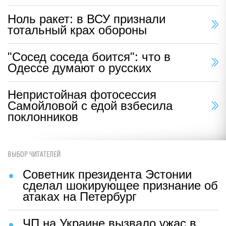
Ноль ракет: в ВСУ признали
тотальный крах обороны
"Сосед соседа боится": что в
Одессе думают о русских
Непристойная фотосессия
Самойловой с едой взбесила
поклонников
ВЫБОР ЧИТАТЕЛЕЙ
Советник президента Эстонии
сделал шокирующее признание об
атаках на Петербург
ЧП на Украине вызвало ужас в