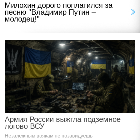
Милохин дорого поплатился за
песню "Владимир Путин –
молодец!"
Армия России выжгла подземное
логово ВСУ
Незалежным воякам не позавидуешь