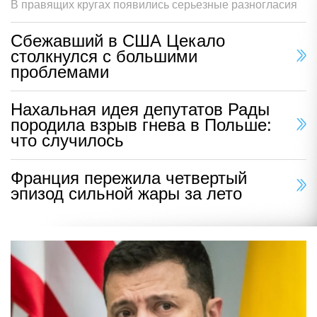
В правящих кругах появились серьезные разногласия
Сбежавший в США Цекало
столкнулся с большими
проблемами
Нахальная идея депутатов Рады
породила взрыв гнева в Польше:
что случилось
Франция пережила четвертый
эпизод сильной жары за лето