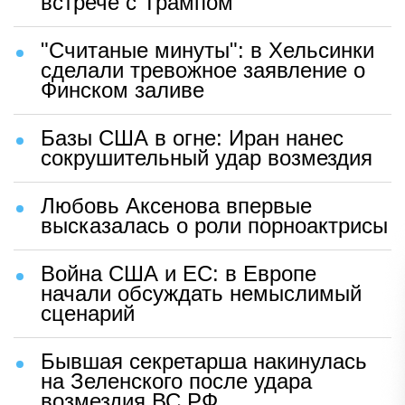
встрече с Трампом
"Считаные минуты": в Хельсинки
сделали тревожное заявление о
Финском заливе
Базы США в огне: Иран нанес
сокрушительный удар возмездия
Любовь Аксенова впервые
высказалась о роли порноактрисы
Война США и ЕС: в Европе
начали обсуждать немыслимый
сценарий
Бывшая секретарша накинулась
на Зеленского после удара
возмездия ВС РФ