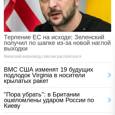
Терпение ЕС на исходе: Зеленский
получил по шапке из-за новой наглой
выходки
Киевский верховод совсем распоясался
ВМС США изменят 19 будущих
подлодок Virginia в носители
крылатых ракет
"Пора убрать": в Британии
ошеломлены ударом России по
Киеву