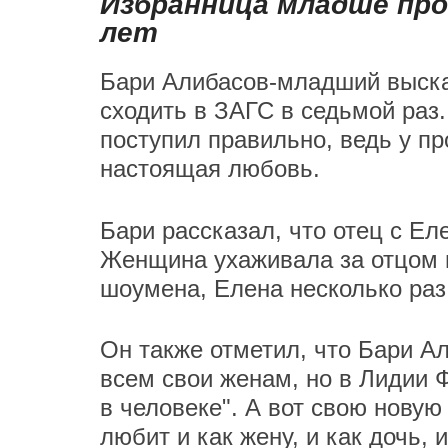
Избранница младше про
лет
Бари Алибасов-младший высказ
сходить в ЗАГС в седьмой раз
поступил правильно, ведь у п
настоящая любовь.
Бари рассказал, что отец с Ел
Женщина ухаживала за отцом п
шоумена, Елена несколько раз
Он также отметил, что Бари А
всем свои женам, но в Лидии 
в человеке". А вот свою новую 
любит и как жену, и как дочь, и