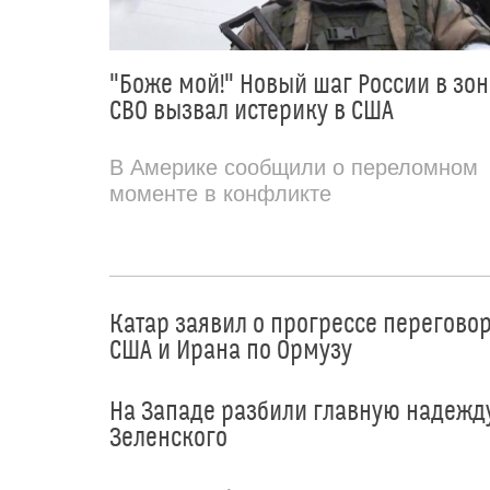
"Боже мой!" Новый шаг России в зон
СВО вызвал истерику в США
В Америке сообщили о переломном
моменте в конфликте
Катар заявил о прогрессе перегово
США и Ирана по Ормузу
На Западе разбили главную надежд
Зеленского