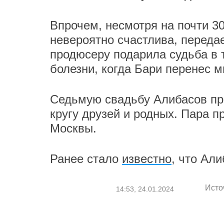
Впрочем, несмотря на почти 30
невероятно счастлива, переда
продюсеру подарила судьба в
болезни, когда Бари перенес 
Седьмую свадьбу Алибасов пре
кругу друзей и родных. Пара п
Москвы.
Ранее стало
известно
, что Ал
Исто
14:53, 24.01.2024