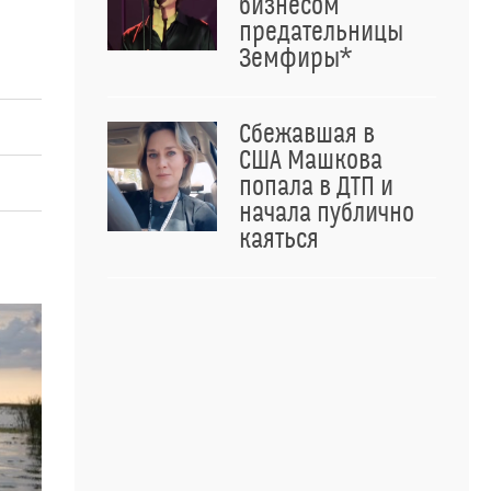
бизнесом
предательницы
Земфиры*
Сбежавшая в
США Машкова
попала в ДТП и
начала публично
каяться