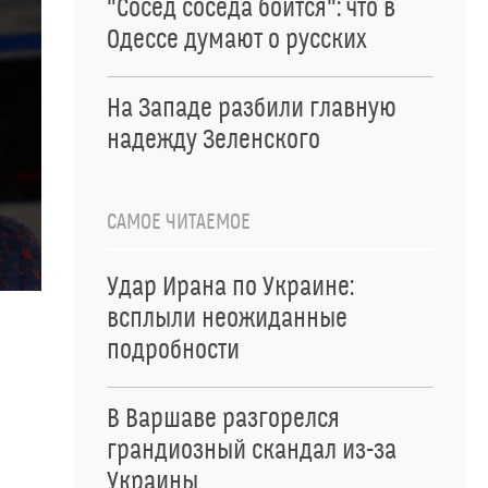
"Сосед соседа боится": что в
Одессе думают о русских
На Западе разбили главную
надежду Зеленского
САМОЕ ЧИТАЕМОЕ
Удар Ирана по Украине:
всплыли неожиданные
подробности
В Варшаве разгорелся
грандиозный скандал из-за
Украины