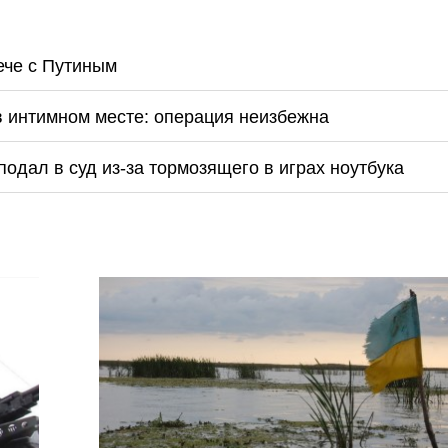
ече с Путиным
в интимном месте: операция неизбежна
одал в суд из-за тормозящего в играх ноутбука