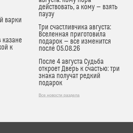
действовать, а кому — взять
паузу
й варки
Три счастливчика августа:
Вселенная приготовила
в казане
подарок — все изменится
кой к
после 05.08.26
После 4 августа Судьба
откроет Дверь к счастью: три
знака получат редкий
подарок
Все новости раздела