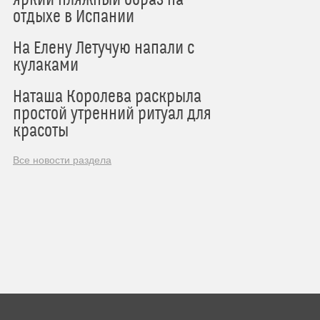
отдыхе в Испании
На Елену Летучую напали с
кулаками
Наташа Королева раскрыла
простой утренний ритуал для
красоты
Все новости раздела