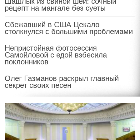
Шашлык из свиной шеи: сочный
рецепт на мангале без суеты
Сбежавший в США Цекало
столкнулся с большими проблемами
Непристойная фотосессия
Самойловой с едой взбесила
поклонников
Олег Газманов раскрыл главный
секрет своих песен