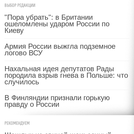
ВЫБОР РЕДАКЦИИ
"Пора убрать": в Британии
ошеломлены ударом России по
Киеву
Армия России выжгла подземное
логово ВСУ
Нахальная идея депутатов Рады
породила взрыв гнева в Польше: что
случилось
В Финляндии признали горькую
правду о России
РЕКОМЕНДУЕМ