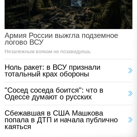
Армия России выжгла подземное
логово ВСУ
Незалежным воякам не позавидуешь
Ноль ракет: в ВСУ признали
тотальный крах обороны
"Сосед соседа боится": что в
Одессе думают о русских
Сбежавшая в США Машкова
попала в ДТП и начала публично
каяться