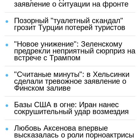
заявление о ситуации на фронте
Позорный "туалетный скандал"
грозит Турции потерей туристов
"Новое унижение": Зеленскому
предрекли неприятный сюрприз на
встрече с Трампом
"Считаные минуты": в Хельсинки
сделали тревожное заявление о
Финском заливе
Базы США в огне: Иран нанес
сокрушительный удар возмездия
Любовь Аксенова впервые
высказалась о роли порноактрисы