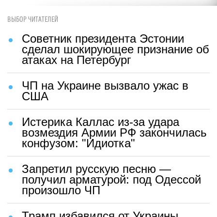
ВЫБОР ЧИТАТЕЛЕЙ
Советник президента Эстонии
сделал шокирующее признание об
атаках на Петербург
ЧП на Украине вызвало ужас в
США
Истерика Каллас из-за удара
возмездия Армии РФ закончилась
конфузом: "Идиотка"
Запретил русскую песню —
получил арматурой: под Одессой
произошло ЧП
Трамп избавился от Украины