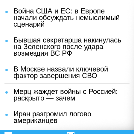
Война США и ЕС: в Европе
начали обсуждать немыслимый
сценарий
Бывшая секретарша накинулась
на Зеленского после удара
возмездия ВС РФ
В Москве назвали ключевой
фактор завершения СВО
Мерц жаждет войны с Россией:
раскрыто — зачем
Иран разгромил логово
американцев