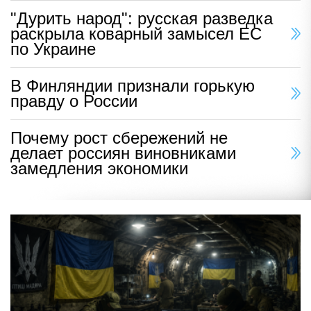
"Дурить народ": русская разведка
раскрыла коварный замысел ЕС
по Украине
В Финляндии признали горькую
правду о России
Почему рост сбережений не
делает россиян виновниками
замедления экономики