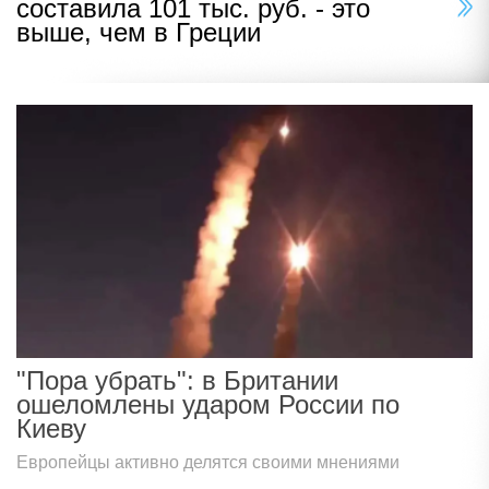
составила 101 тыс. руб. - это
выше, чем в Греции
"Пора убрать": в Британии
ошеломлены ударом России по
Киеву
Европейцы активно делятся своими мнениями