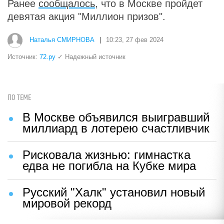
Ранее
сообщалось
, что в Москве пройдет
девятая акция "Миллион призов".
Наталья СМИРНОВА
|
10:23, 27 фев 2024
Источник:
72.ру
✓ Надежный источник
ПО ТЕМЕ
В Москве объявился выигравший
миллиард в лотерею счастливчик
Рисковала жизнью: гимнастка
едва не погибла на Кубке мира
Русский "Халк" установил новый
мировой рекорд