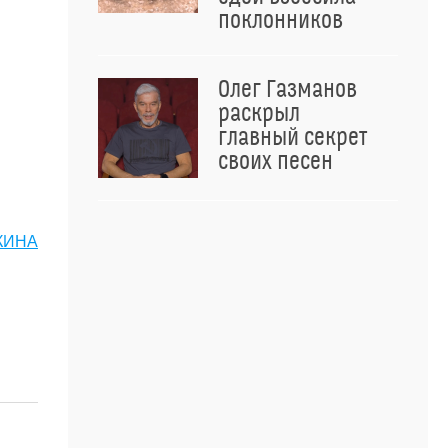
поклонников
Олег Газманов
раскрыл
главный секрет
своих песен
КИНА