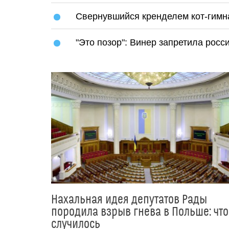
Свернувшийся кренделем кот-гимна
"Это позор": Винер запретила рос
Нахальная идея депутатов Рады
породила взрыв гнева в Польше: что
случилось