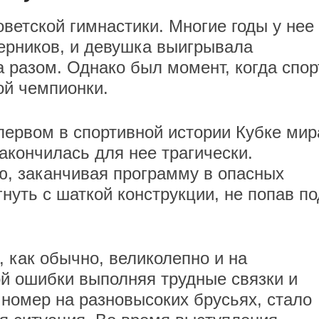
ветской гимнастики. Многие годы у нее
ерников, и девушка выигрывала
 разом. Однако был момент, когда спор
ой чемпионки.
первом в спортивной истории Кубке мир
закончилась для нее трагически.
ю, заканчивая программу в опасных
нуть с шаткой конструкции, не попав по
как обычно, великолепно и на
й ошибки выполняя трудные связки и
 номер на разновысоких брусьях, стало