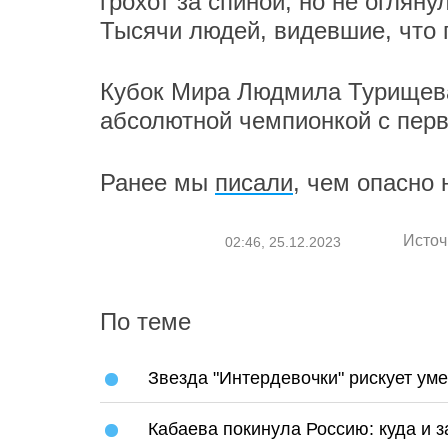
грохот за спиной, но не огляну
Тысячи людей, видевшие, что 
Кубок Мира Людмила Турищева 
абсолютной чемпионкой с перв
Ранее мы
писали
, чем опасно
Источ
02:46, 25.12.2023
По теме
Звезда "Интердевочки" рискует уме
Кабаева покинула Россию: куда и 