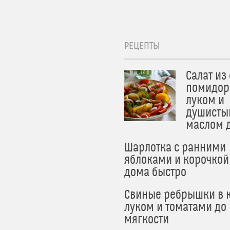
РЕЦЕПТЫ
Салат из
помидор
луком и
душисты
маслом 
Шарлотка с ранними
яблоками и корочкой
дома быстро
Свиные ребрышки в к
луком и томатами до
мягкости