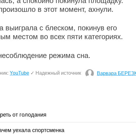
лась, а спокойно покинула площадку.
произошло в этот момент, ахнули.
выиграла с блеском, покинув его
ым местом во всех пяти категориях.
 несоблюдение режима сна.
ник:
YouTube
✓ Надежный источник
Варвара БЕРЕЗ
реть от голодания
зачем уехала спортсменка