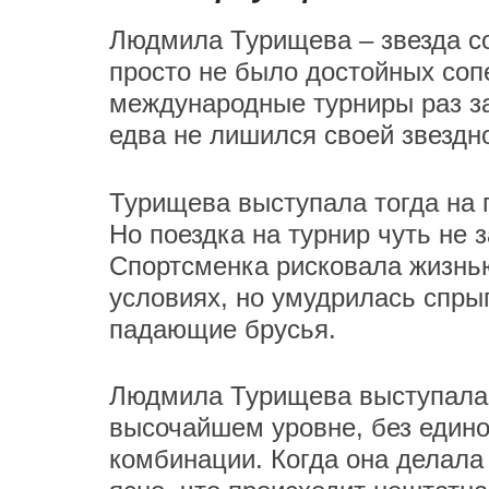
Людмила Турищева – звезда со
просто не было достойных соп
международные турниры раз за
едва не лишился своей звездн
Турищева выступала тогда на 
Но поездка на турнир чуть не 
Спортсменка рисковала жизнь
условиях, но умудрилась спрыг
падающие брусья.
Людмила Турищева выступала, 
высочайшем уровне, без едино
комбинации. Когда она делала