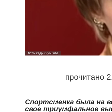
Фото: кадр из youtube
прочитано 2
Спортсменка была на во
свое триумфальное вы