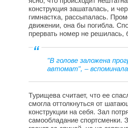
ясно, что происходит нештатн
конструкция зашаталась, и чер
гимнастка, рассыпалась. Пром
движении, она бы погибла. Спо
прервать номер не решилась, 
"В голове заложена про
автомат", – вспоминала
Турищева считает, что ее спа
смогла оттолкнуться от шатаю
конструкции на себя. Зал потр
самообладание спортсменки. 