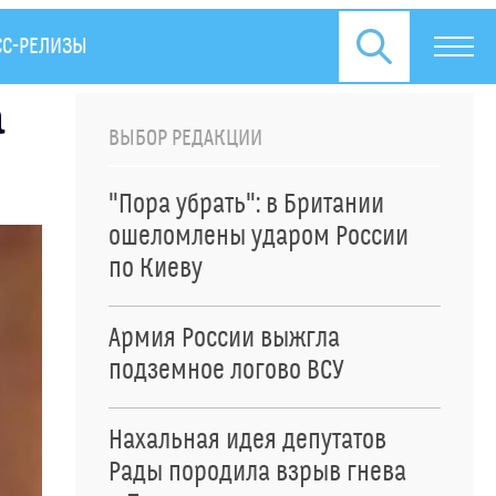
СС-РЕЛИЗЫ
а
ВЫБОР РЕДАКЦИИ
"Пора убрать": в Британии
ошеломлены ударом России
по Киеву
Армия России выжгла
подземное логово ВСУ
Нахальная идея депутатов
Рады породила взрыв гнева