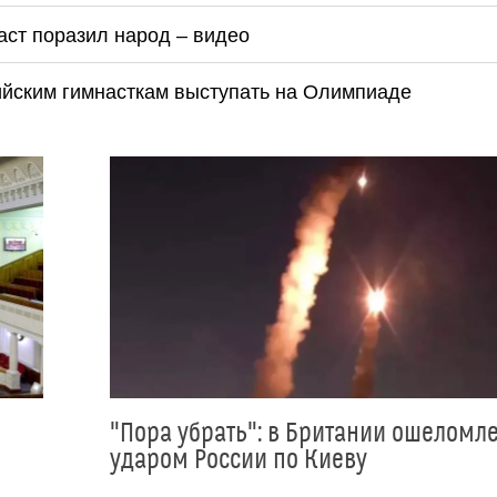
ст поразил народ – видео
сийским гимнасткам выступать на Олимпиаде
"Пора убрать": в Британии ошеломл
ударом России по Киеву