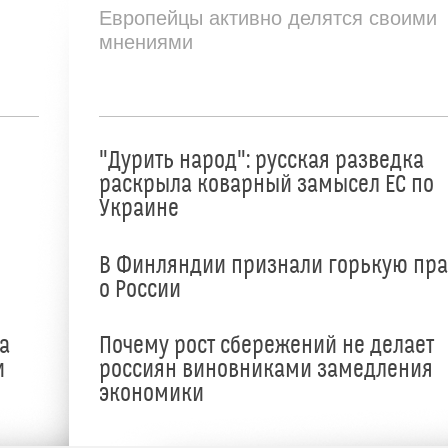
Европейцы активно делятся своими
мнениями
"Дурить народ": русская разведка
раскрыла коварный замысел ЕС по
Украине
В Финляндии признали горькую пр
о России
а
Почему рост сбережений не делает
и
россиян виновниками замедления
экономики