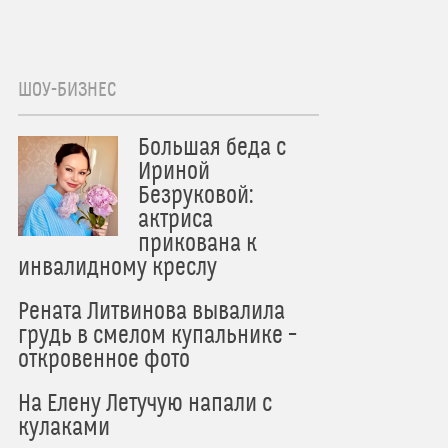
ШОУ-БИЗНЕС
Большая беда с
Ириной
Безруковой:
актриса
прикована к
инвалидному креслу
Рената Литвинова вывалила
грудь в смелом купальнике –
откровенное фото
На Елену Летучую напали с
кулаками