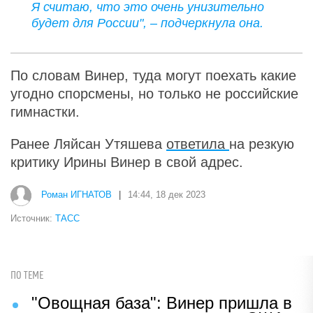
Я считаю, что это очень унизительно
будет для России", – подчеркнула она.
По словам Винер, туда могут поехать какие
угодно спорсмены, но только не российские
гимнастки.
Ранее Ляйсан Утяшева
ответила
на резкую
критику Ирины Винер в свой адрес.
Роман ИГНАТОВ
|
14:44, 18 дек 2023
Источник:
ТАСС
ПО ТЕМЕ
"Овощная база": Винер пришла в