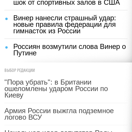
шок от спортивных залов в США
Винер нанесли страшный удар:
новые правила федерации для
гимнасток из России
Россиян возмутили слова Винер о
Путине
ВЫБОР РЕДАКЦИИ
"Пора убрать": в Британии
ошеломлены ударом России по
Киеву
Армия России выжгла подземное
логово ВСУ