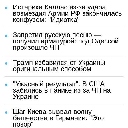
Истерика Каллас из-за удара
возмездия Армии РФ закончилась
конфузом: "Идиотка"
Запретил русскую песню —
получил арматурой: под Одессой
произошло ЧП
Трамп избавился от Украины
оригинальным способом
"Ужасный результат". В США
забились в панике из-за ЧП на
Украине
Шаг Киева вызвал волну
бешенства в Германии: "Это
позор"