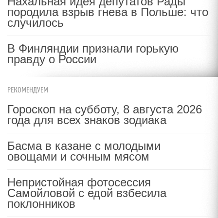
Нахальная идея депутатов Рады
породила взрыв гнева в Польше: что
случилось
В Финляндии признали горькую
правду о России
РЕКОМЕНДУЕМ
Гороскоп на субботу, 8 августа 2026
года для всех знаков зодиака
Басма в казане с молодыми
овощами и сочным мясом
Непристойная фотосессия
Самойловой с едой взбесила
поклонников