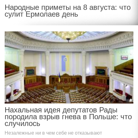
Народные приметы на 8 августа: что
сулит Ермолаев день
Нахальная идея депутатов Рады
породила взрыв гнева в Польше: что
случилось
Незалежные ни в чем себе не отказывают