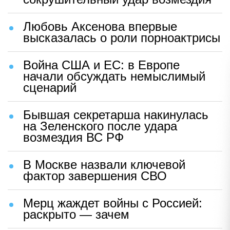
Любовь Аксенова впервые
высказалась о роли порноактрисы
Война США и ЕС: в Европе
начали обсуждать немыслимый
сценарий
Бывшая секретарша накинулась
на Зеленского после удара
возмездия ВС РФ
В Москве назвали ключевой
фактор завершения СВО
Мерц жаждет войны с Россией:
раскрыто — зачем