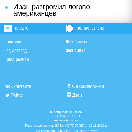
Иран разгромил логово
американцев
НАВЕРХ
ПОЛНАЯ ВЕРСИЯ
Политика
Шоу-бизнес
Сад и огород
Экономика
Пресс-релизы
Вконтакте
Одноклассники
Twitter
Дзен
По вопросам рекламы:
+ 7 (926) 001-11-01
reklama@utro.ru
Реестровая запись ЭЛ № ФС 77-79497 от 02.11.2020 г.
Все права защищены © 1999-2024. "Утро"