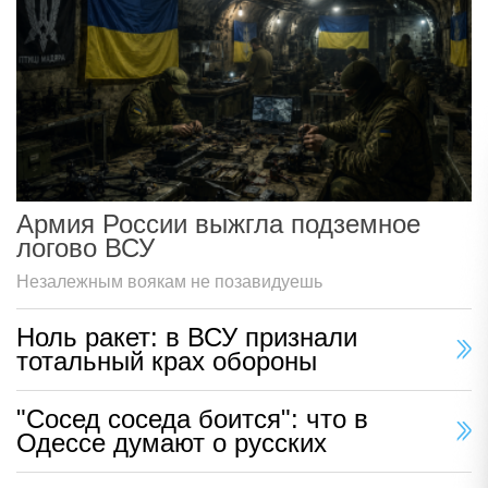
Армия России выжгла подземное
логово ВСУ
Незалежным воякам не позавидуешь
Ноль ракет: в ВСУ признали
тотальный крах обороны
"Сосед соседа боится": что в
Одессе думают о русских