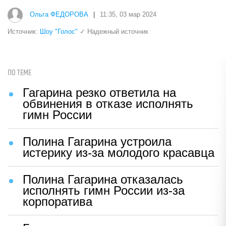
Ольга ФЕДОРОВА
|
11:35, 03 мар 2024
Источник:
Шоу "Голос"
✓ Надежный источник
ПО ТЕМЕ
Гагарина резко ответила на
обвинения в отказе исполнять
гимн России
Полина Гагарина устроила
истерику из-за молодого красавца
Полина Гагарина отказалась
исполнять гимн России из-за
корпоратива