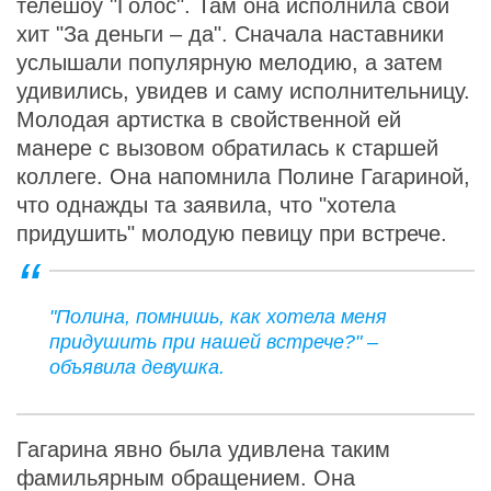
телешоу "Голос". Там она исполнила свой
хит "За деньги – да". Сначала наставники
услышали популярную мелодию, а затем
удивились, увидев и саму исполнительницу.
Молодая артистка в свойственной ей
манере с вызовом обратилась к старшей
коллеге. Она напомнила Полине Гагариной,
что однажды та заявила, что "хотела
придушить" молодую певицу при встрече.
"Полина, помнишь, как хотела меня
придушить при нашей встрече?" –
объявила девушка.
Гагарина явно была удивлена таким
фамильярным обращением. Она