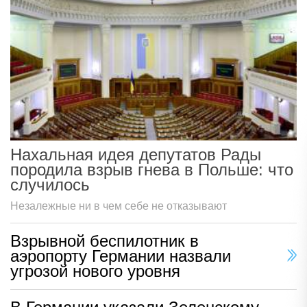
Нахальная идея депутатов Рады
породила взрыв гнева в Польше: что
случилось
Незалежные ни в чем себе не отказывают
Взрывной беспилотник в
аэропорту Германии назвали
угрозой нового уровня