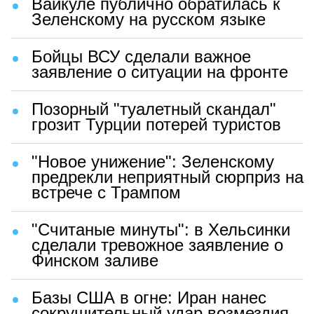
Вайкуле публично обратилась к
Зеленскому на русском языке
Бойцы ВСУ сделали важное
заявление о ситуации на фронте
Позорный "туалетный скандал"
грозит Турции потерей туристов
"Новое унижение": Зеленскому
предрекли неприятный сюрприз на
встрече с Трампом
"Считаные минуты": в Хельсинки
сделали тревожное заявление о
Финском заливе
Базы США в огне: Иран нанес
сокрушительный удар возмездия