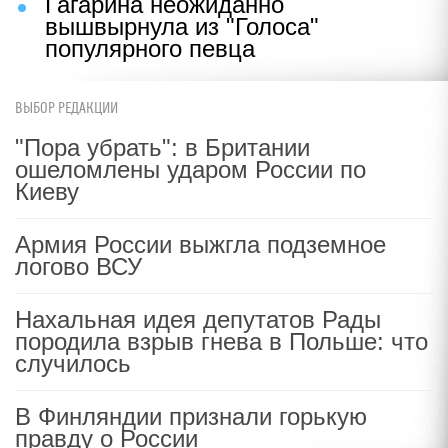
Гагарина неожиданно
вышвырнула из "Голоса"
популярного певца
ВЫБОР РЕДАКЦИИ
"Пора убрать": в Британии
ошеломлены ударом России по
Киеву
Армия России выжгла подземное
логово ВСУ
Нахальная идея депутатов Рады
породила взрыв гнева в Польше: что
случилось
В Финляндии признали горькую
правду о России