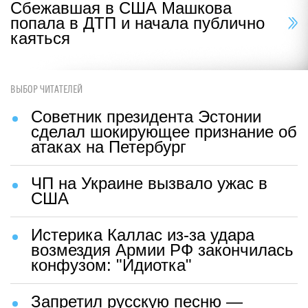
Сбежавшая в США Машкова
попала в ДТП и начала публично
каяться
ВЫБОР ЧИТАТЕЛЕЙ
Советник президента Эстонии
сделал шокирующее признание об
атаках на Петербург
ЧП на Украине вызвало ужас в
США
Истерика Каллас из-за удара
возмездия Армии РФ закончилась
конфузом: "Идиотка"
Запретил русскую песню —