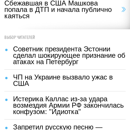
Сбежавшая в США Машкова
попала в ДТП и начала публично
каяться
ВЫБОР ЧИТАТЕЛЕЙ
Советник президента Эстонии
сделал шокирующее признание об
атаках на Петербург
ЧП на Украине вызвало ужас в
США
Истерика Каллас из-за удара
возмездия Армии РФ закончилась
конфузом: "Идиотка"
Запретил русскую песню —