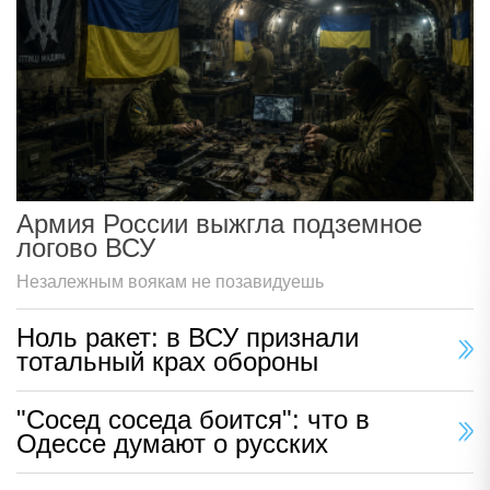
Армия России выжгла подземное
логово ВСУ
Незалежным воякам не позавидуешь
Ноль ракет: в ВСУ признали
тотальный крах обороны
"Сосед соседа боится": что в
Одессе думают о русских