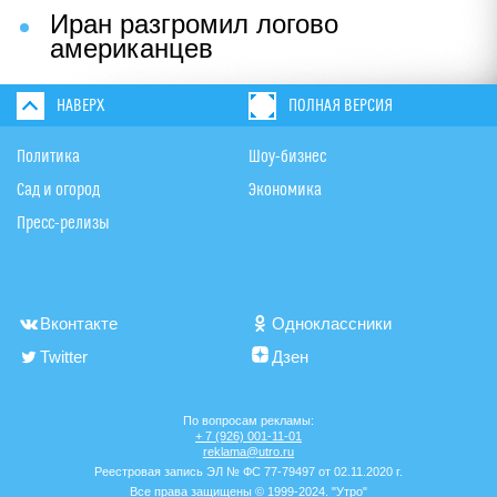
Иран разгромил логово
американцев
НАВЕРХ
ПОЛНАЯ ВЕРСИЯ
Политика
Шоу-бизнес
Сад и огород
Экономика
Пресс-релизы
Вконтакте
Одноклассники
Twitter
Дзен
По вопросам рекламы:
+ 7 (926) 001-11-01
reklama@utro.ru
Реестровая запись ЭЛ № ФС 77-79497 от 02.11.2020 г.
Все права защищены © 1999-2024. "Утро"