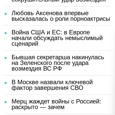
Любовь Аксенова впервые
высказалась о роли порноактрисы
Война США и ЕС: в Европе
начали обсуждать немыслимый
сценарий
Бывшая секретарша накинулась
на Зеленского после удара
возмездия ВС РФ
В Москве назвали ключевой
фактор завершения СВО
Мерц жаждет войны с Россией:
раскрыто — зачем