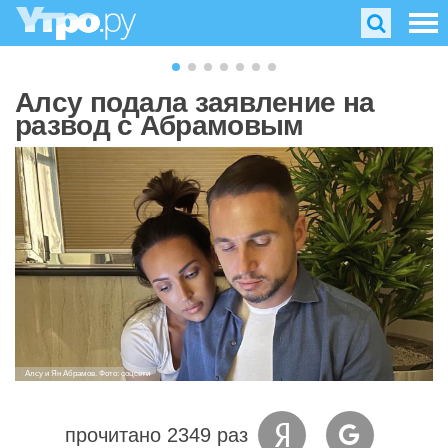
Алсу подала заявление на
развод с Абрамовым
Алсу и Ян Абрамов. Фото: соцсети
прочитано 2349 раз