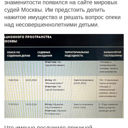
знаменитости появился на сайте мировых
судей Москвы. Им предстоить делить
нажитое имущество и решать вопрос опеки
над несовершеннолетними детьми.
Что именно послужило причиной