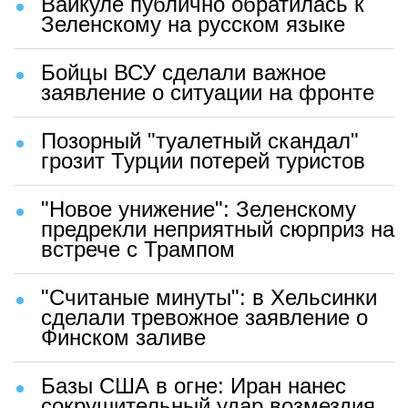
Вайкуле публично обратилась к
Зеленскому на русском языке
Бойцы ВСУ сделали важное
заявление о ситуации на фронте
Позорный "туалетный скандал"
грозит Турции потерей туристов
"Новое унижение": Зеленскому
предрекли неприятный сюрприз на
встрече с Трампом
"Считаные минуты": в Хельсинки
сделали тревожное заявление о
Финском заливе
Базы США в огне: Иран нанес
сокрушительный удар возмездия