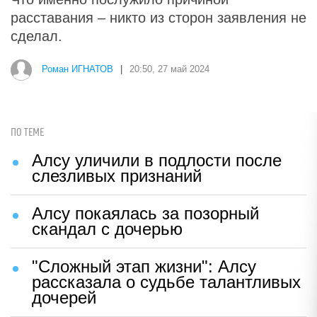
расставания – никто из сторон заявления не
сделал.
Роман ИГНАТОВ
|
20:50, 27 май 2024
ПО ТЕМЕ
Алсу уличили в подлости после
слезливых признаний
Алсу покаялась за позорный
скандал с дочерью
"Сложный этап жизни": Алсу
рассказала о судьбе талантливых
дочерей