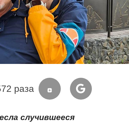
572 раза
есла случившееся