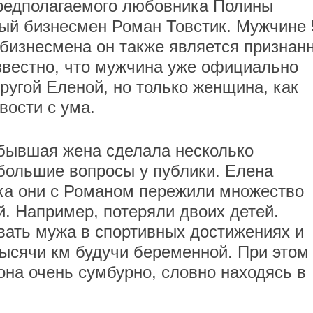
редполагаемого любовника Полины
ый бизнесмен Роман Товстик. Мужчине 
 бизнесмена он также является призна
звестно, что мужчина уже официально
ругой Еленой, но только женщина, как
вости с ума.
 бывшая жена сделала несколько
большие вопросы у публики. Елена
рака они с Романом пережили множество
й. Например, потеряли двоих детей.
ать мужа в спортивных достижениях и
тысячи км будучи беременной. При этом
она очень сумбурно, словно находясь в