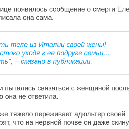
анице появилось сообщение о смерти Ел
аписала она сама.
ть тело из Италии своей жены!
токо уходя к ее подруге семьи...
ь", – сказано в публикации.
и пытались связаться с женщиной посл
 она не ответила.
же тяжело переживает адюльтер своей
рят, что на нервной почве он даже скин