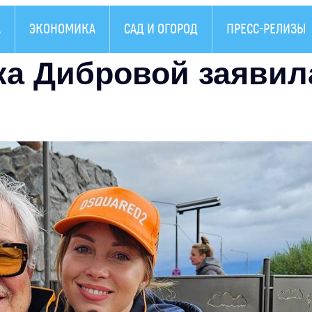
А
ЭКОНОМИКА
САД И ОГОРОД
ПРЕСС-РЕЛИЗЫ
а Дибровой заявил