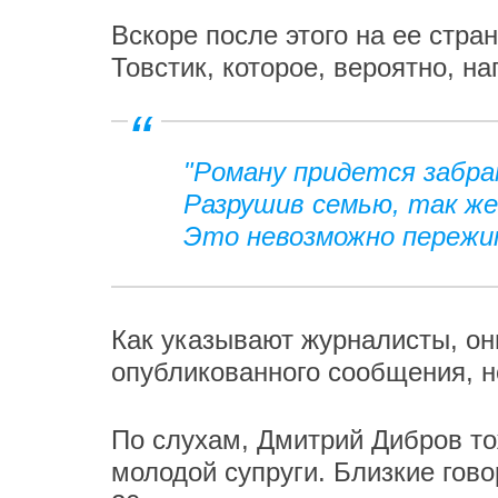
Вскоре после этого на ее стр
Товстик, которое, вероятно, н
"Роману придется забра
Разрушив семью, так жес
Это невозможно пережит
Как указывают журналисты, он
опубликованного сообщения, но
По слухам, Дмитрий Дибров то
молодой супруги. Близкие гово