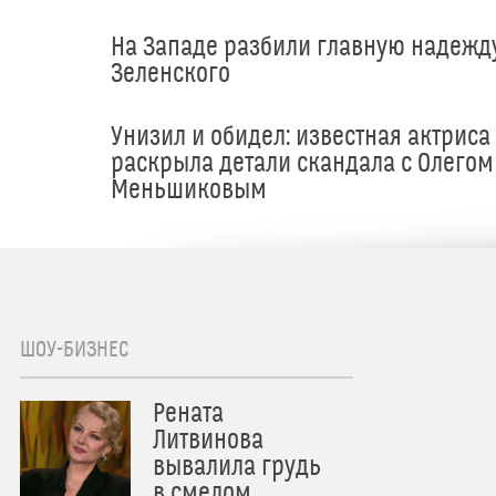
На Западе разбили главную надежд
Зеленского
Унизил и обидел: известная актриса
раскрыла детали скандала с Олегом
Меньшиковым
ШОУ-БИЗНЕС
Рената
Литвинова
вывалила грудь
в смелом