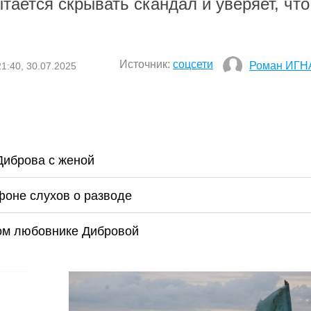
тается скрывать скандал и уверяет, что
Источник:
соцсети
Роман ИГН
21:40, 30.07.2025
Диброва с женой
фоне слухов о разводе
ом любовнике Дибровой