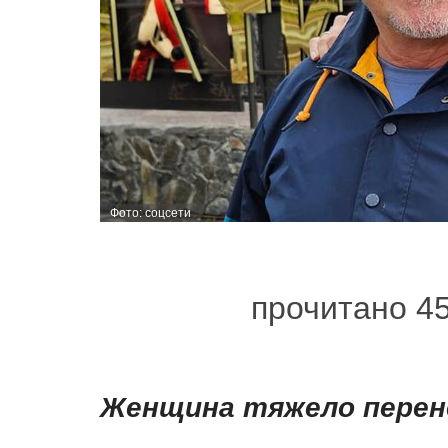
Фото: соцсети
прочитано 4
Женщина тяжело перен