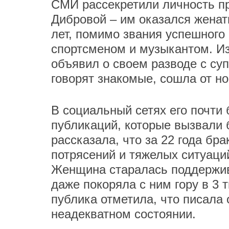
СМИ рассекретили личность п
Дибровой – им оказался женат
лет, помимо звания успешного
спортсменом и музыкантом. И
объявил о своем разводе с суп
говорят знакомые, сошла от но
В социальный сетях его почти
публикаций, которые вызвали 
рассказала, что за 22 года б
потрясений и тяжелых ситуаци
Женщина старалась поддержив
даже покоряла с ним гору в 3 
публика отметила, что писала 
неадекватном состоянии.