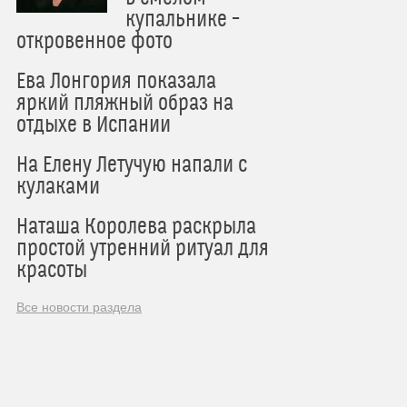
купальнике –
откровенное фото
Ева Лонгория показала
яркий пляжный образ на
отдыхе в Испании
На Елену Летучую напали с
кулаками
Наташа Королева раскрыла
простой утренний ритуал для
красоты
Все новости раздела