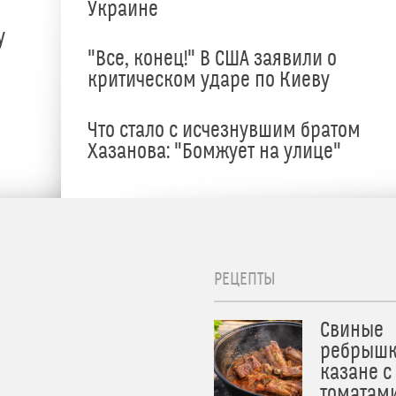
Украине
у
"Все, конец!" В США заявили о
критическом ударе по Киеву
Что стало с исчезнувшим братом
Хазанова: "Бомжует на улице"
РЕЦЕПТЫ
Свиные
ребрышк
казане с
томатам