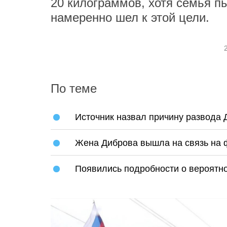
20 килограммов, хотя семья пы
намеренно шел к этой цели.
По теме
Источник назвал причину развода 
Жена Диброва вышла на связь на 
Появились подробности о вероятн