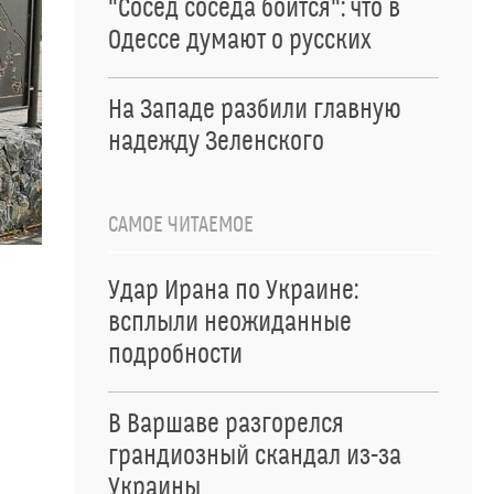
"Сосед соседа боится": что в
Одессе думают о русских
На Западе разбили главную
надежду Зеленского
САМОЕ ЧИТАЕМОЕ
Удар Ирана по Украине:
всплыли неожиданные
подробности
В Варшаве разгорелся
грандиозный скандал из-за
Украины