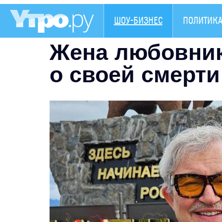
ШОУ-БИЗНЕС
ПОЛИТИК
Жена любовник
о своей смерти