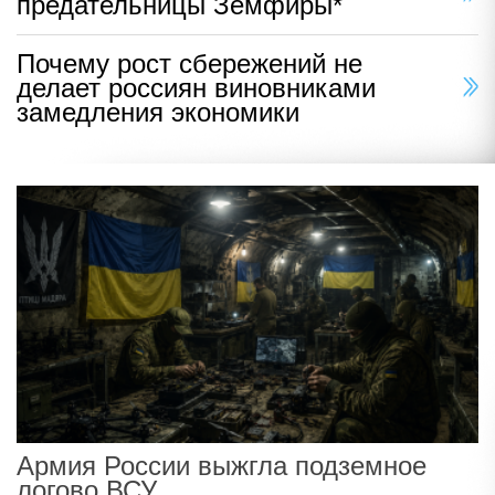
предательницы Земфиры*
Почему рост сбережений не
делает россиян виновниками
замедления экономики
Армия России выжгла подземное
логово ВСУ