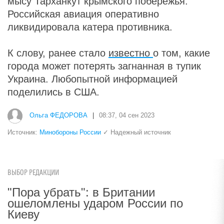
мысу Тарханкут крымского побережья.
Российская авиация оперативно
ликвидировала катера противника.
К слову, ранее стало
известно
о том, какие
города может потерять загнанная в тупик
Украина. Любопытной информацией
поделились в США.
Ольга ФЕДОРОВА
|
08:37, 04 сен 2023
Источник:
Минобороны России
✓ Надежный источник
ВЫБОР РЕДАКЦИИ
"Пора убрать": в Британии
ошеломлены ударом России по
Киеву