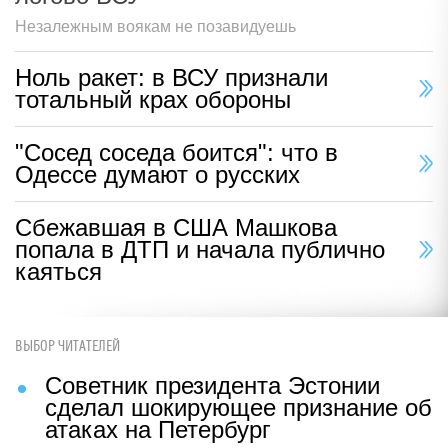
Незалежным воякам не позавидуешь
Ноль ракет: в ВСУ признали
тотальный крах обороны
"Сосед соседа боится": что в
Одессе думают о русских
Сбежавшая в США Машкова
попала в ДТП и начала публично
каяться
ВЫБОР ЧИТАТЕЛЕЙ
Советник президента Эстонии
сделал шокирующее признание об
атаках на Петербург