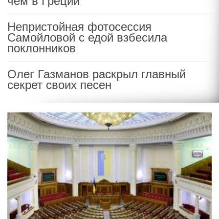
чем в Греции
Непристойная фотосессия
Самойловой с едой взбесила
поклонников
Олег Газманов раскрыл главный
секрет своих песен