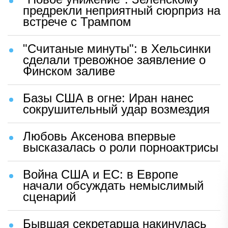
предрекли неприятный сюрприз на
встрече с Трампом
"Считаные минуты": в Хельсинки
сделали тревожное заявление о
Финском заливе
Базы США в огне: Иран нанес
сокрушительный удар возмездия
Любовь Аксенова впервые
высказалась о роли порноактрисы
Война США и ЕС: в Европе
начали обсуждать немыслимый
сценарий
Бывшая секретарша накинулась