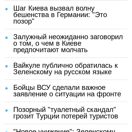
Шаг Киева вызвал волну
бешенства в Германии: "Это
позор"
Залужный неожиданно заговорил
о том, о чем в Киеве
предпочитают молчать
Вайкуле публично обратилась к
Зеленскому на русском языке
Бойцы ВСУ сделали важное
заявление о ситуации на фронте
Позорный "туалетный скандал"
грозит Турции потерей туристов
"Новое унижение": Зеленскому